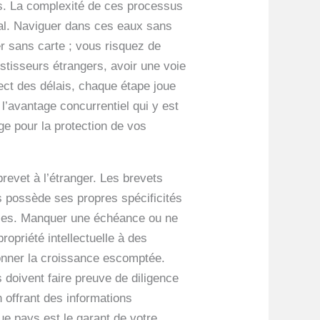
rs. La complexité de ces processus
cal. Naviguer dans ces eaux sans
er sans carte ; vous risquez de
stisseurs étrangers, avoir une voie
ect des délais, chaque étape joue
l’avantage concurrentiel qui y est
ge pour la protection de vos
revet à l’étranger. Les brevets
s possède ses propres spécificités
acles. Manquer une échéance ou ne
opriété intellectuelle à des
onner la croissance escomptée.
 doivent faire preuve de diligence
n offrant des informations
ue pays est le garant de votre