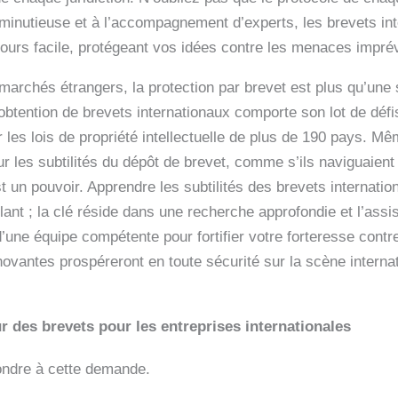
n minutieuse et à l’accompagnement d’experts, les brevets i
cours facile, protégeant vos idées contre les menaces impré
marchés étrangers, la protection par brevet est plus qu’une
obtention de brevets internationaux comporte son lot de défi
 les lois de propriété intellectuelle de plus de 190 pays. M
ur les subtilités du dépôt de brevet, comme s’ils naviguai
t un pouvoir. Apprendre les subtilités des brevets internati
ilant ; la clé réside dans une recherche approfondie et l’ass
’une équipe compétente pour fortifier votre forteresse cont
novantes prospéreront en toute sécurité sur la scène interna
ur des brevets pour les entreprises internationales
ondre à cette demande.