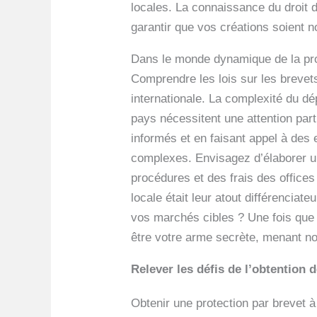
locales. La connaissance du droit d
garantir que vos créations soient 
Dans le monde dynamique de la prot
Comprendre les lois sur les brevet
internationale. La complexité du dé
pays nécessitent une attention parti
informés et en faisant appel à des
complexes. Envisagez d’élaborer un
procédures et des frais des office
locale était leur atout différencia
vos marchés cibles ? Une fois que v
être votre arme secrète, menant no
Relever les défis de l’obtention d
Obtenir une protection par brevet 