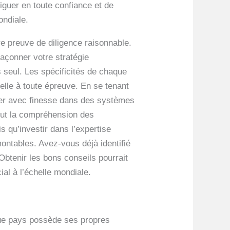
iguer en toute confiance et de
ondiale.
e preuve de diligence raisonnable.
açonner votre stratégie
s seul. Les spécificités de chaque
uelle à toute épreuve. En se tenant
guer avec finesse dans des systèmes
clut la compréhension des
 qu’investir dans l’expertise
montables. Avez-vous déjà identifié
Obtenir les bons conseils pourrait
al à l’échelle mondiale.
aque pays possède ses propres