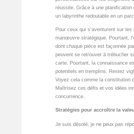
réussite. Grâce à une planificatio
un labyrinthe redoutable en un par
Pour ceux qui s’aventurent sur les 
manœuvre stratégique. Pourtant, l’
dont chaque pièce est façonnée par
peuvent se retrouver à trébucher s
carte. Pourtant, la connaissance es
potentiels en tremplins. Restez vig
Voyez cela comme la constitution d
Maîtrisez ces défis et vos idées in
concurrence.
Stratégies pour accroître la vale
Je suis désolé, je ne peux pas rép