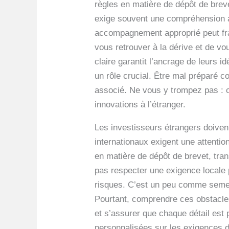
règles en matière de dépôt de brev
exige souvent une compréhension a
accompagnement approprié peut fragi
vous retrouver à la dérive et de vo
claire garantit l’ancrage de leurs
un rôle crucial. Être mal préparé 
associé. Ne vous y trompez pas : o
innovations à l’étranger.
Les investisseurs étrangers doivent
internationaux exigent une attenti
en matière de dépôt de brevet, tr
pas respecter une exigence locale p
risques. C’est un peu comme semer
Pourtant, comprendre ces obstacles 
et s’assurer que chaque détail est p
personnalisées sur les exigences d