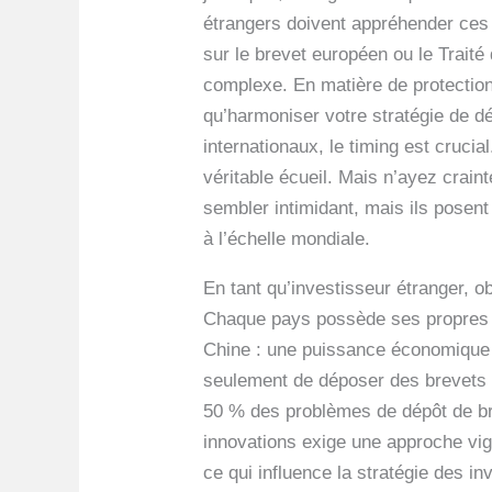
étrangers doivent appréhender ces v
sur le brevet européen ou le Traité
complexe. En matière de protection 
qu’harmoniser votre stratégie de dé
internationaux, le timing est cruc
véritable écueil. Mais n’ayez crain
sembler intimidant, mais ils posen
à l’échelle mondiale.
En tant qu’investisseur étranger, ob
Chaque pays possède ses propres r
Chine : une puissance économique où
seulement de déposer des brevets i
50 % des problèmes de dépôt de bre
innovations exige une approche vigi
ce qui influence la stratégie des in