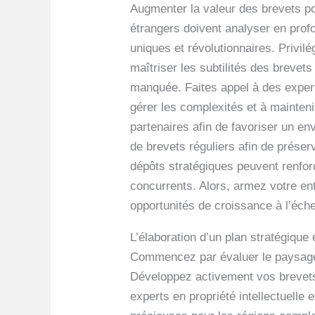
Augmenter la valeur des brevets po
étrangers doivent analyser en profo
uniques et révolutionnaires. Privilé
maîtriser les subtilités des brevets
manquée. Faites appel à des experts
gérer les complexités et à mainteni
partenaires afin de favoriser un en
de brevets réguliers afin de prése
dépôts stratégiques peuvent renforc
concurrents. Alors, armez votre ent
opportunités de croissance à l’éche
L’élaboration d’un plan stratégique 
Commencez par évaluer le paysage c
Développez activement vos brevets
experts en propriété intellectuelle