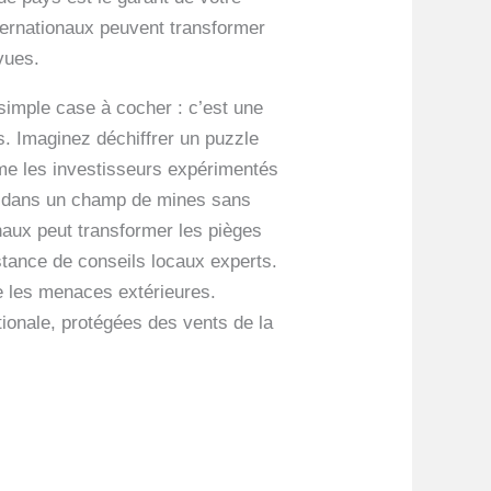
nternationaux peuvent transformer
vues.
 simple case à cocher : c’est une
s. Imaginez déchiffrer un puzzle
ême les investisseurs expérimentés
ent dans un champ de mines sans
onaux peut transformer les pièges
istance de conseils locaux experts.
re les menaces extérieures.
tionale, protégées des vents de la