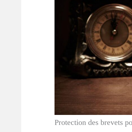
Protection des brevets po