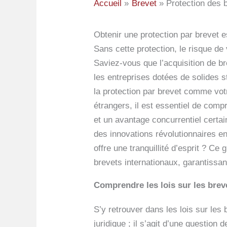
Accueil
Brevet
Protection des 
Obtenir une protection par brevet es
Sans cette protection, le risque de
Saviez-vous que l’acquisition de b
les entreprises dotées de solides 
la protection par brevet comme votr
étrangers, il est essentiel de comp
et un avantage concurrentiel certa
des innovations révolutionnaires en 
offre une tranquillité d’esprit ? C
brevets internationaux, garantissant
Comprendre les lois sur les brev
S’y retrouver dans les lois sur les
juridique ; il s’agit d’une questio