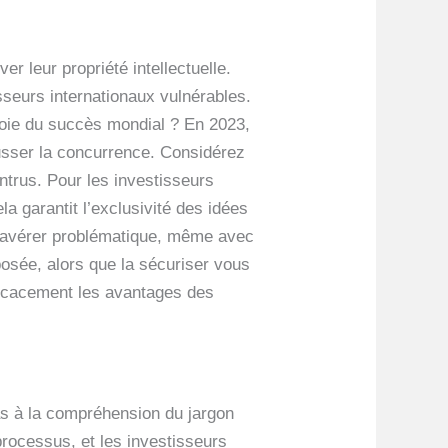
r leur propriété intellectuelle.
sseurs internationaux vulnérables.
 voie du succès mondial ? En 2023,
ousser la concurrence. Considérez
intrus. Pour les investisseurs
a garantit l’exclusivité des idées
 s’avérer problématique, même avec
xposée, alors que la sécuriser vous
fficacement les avantages des
pas à la compréhension du jargon
processus, et les investisseurs