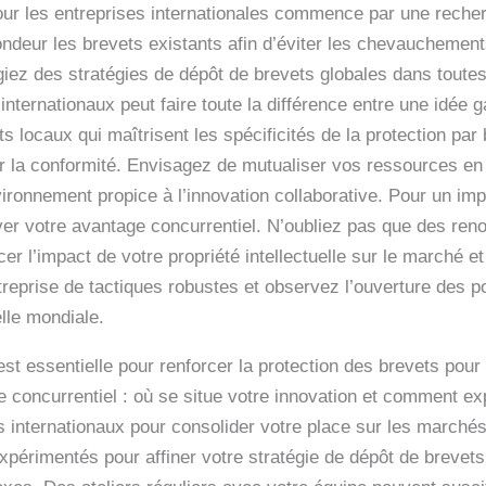
ur les entreprises internationales commence par une recher
ndeur les brevets existants afin d’éviter les chevauchement
giez des stratégies de dépôt de brevets globales dans toutes l
 internationaux peut faire toute la différence entre une idée 
 locaux qui maîtrisent les spécificités de la protection par 
r la conformité. Envisagez de mutualiser vos ressources en 
vironnement propice à l’innovation collaborative. Pour un im
rver votre avantage concurrentiel. N’oubliez pas que des re
er l’impact de votre propriété intellectuelle sur le marché et
reprise de tactiques robustes et observez l’ouverture des po
lle mondiale.
est essentielle pour renforcer la protection des brevets pour
oncurrentiel : où se situe votre innovation et comment exp
 internationaux pour consolider votre place sur les marché
 expérimentés pour affiner votre stratégie de dépôt de brevet