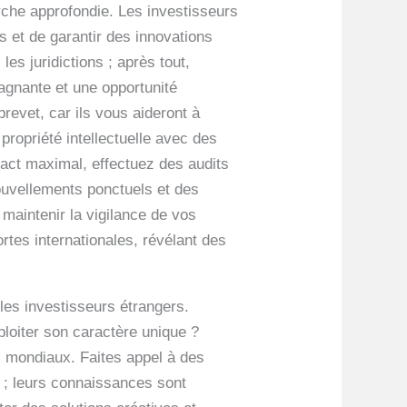
che approfondie. Les investisseurs
s et de garantir des innovations
es juridictions ; après tout,
gagnante et une opportunité
brevet, car ils vous aideront à
propriété intellectuelle avec des
pact maximal, effectuez des audits
nouvellements ponctuels et des
 maintenir la vigilance de vos
rtes internationales, révélant des
 les investisseurs étrangers.
loiter son caractère unique ?
s mondiaux. Faites appel à des
s ; leurs connaissances sont