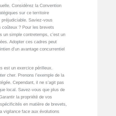
tuelle. Considérez la Convention
tégiques sur ce territoire
r préjudiciable. Saviez-vous
s coûteux ? Pour les brevets
as un simple contretemps, c’est un
crées. Adopter ces cadres peut
intien d’un avantage concurrentiel
us est un exercice périlleux.
er cher. Prenons l’exemple de la
tégée. Cependant, il ne s’agit pas
ique local. Savez-vous que plus de
arantir la propriété de vos
spécificités en matière de brevets,
la vigilance face aux évolutions