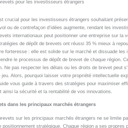
brevets pour les investisseurs étrangers
t crucial pour les investisseurs étrangers souhaitant préserve
 vol ou de contrefaçon d’idées augmente, rendant les investi
revets internationaux peut positionner une entreprise sur la
stratégies de dépôt de brevets ont réussi 35 % mieux à rep
e forteresse : elle est solide sur le marché et dissuade les 
rendre le processus de dépôt de brevet de chaque région. Cel
in. Ne pas respecter les délais ou les droits de brevet peut
jeu. Alors, pourquoi laisser votre propriété intellectuelle e
e guide vous guide à travers des stratégies pour maximiser e
 ainsi la sécurité et la rentabilité de vos innovations.
ets dans les principaux marchés étrangers
 brevets sur les principaux marchés étrangers ne se limite 
n de positionnement stratégique. Chaque région a ses propres 