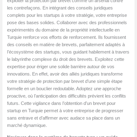
exploiter la protection par brevet comme un arsenal contre
les contrefaçons. En intégrant des conseils juridiques
complets pour les startups à votre stratégie, votre entreprise
pose des bases solides. Collaborer avec des professionnels
expérimentés du domaine de la propriété intellectuelle en
Turquie renforce vos efforts de renforcement. Ils fournissent
des conseils en matière de brevets, parfaitement adaptés à
l’écosystème des startups, vous guidant habilement à travers
le labyrinthe complexe du droit des brevets. Exploitez cette
expertise pour ériger une solide barrière autour de vos
innovations. En effet, avoir des alliés juridiques transforme
votre stratégie de protection par brevet d’une simple étape
formelle en un bouclier redoutable. Adoptez une approche
proactive, où l’anticipation des difficultés prévient les conflits
futurs. Cette vigilance dans l’obtention d’un brevet pour
startup en Turquie permet à votre entreprise de progresser
sans entrave et d’affirmer avec audace sa place dans un
marché dynamique.