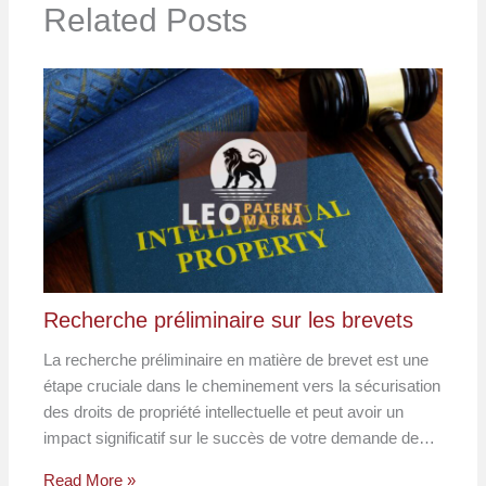
Related Posts
Recherche préliminaire sur les brevets
La recherche préliminaire en matière de brevet est une
étape cruciale dans le cheminement vers la sécurisation
des droits de propriété intellectuelle et peut avoir un
impact significatif sur le succès de votre demande de…
Read More »