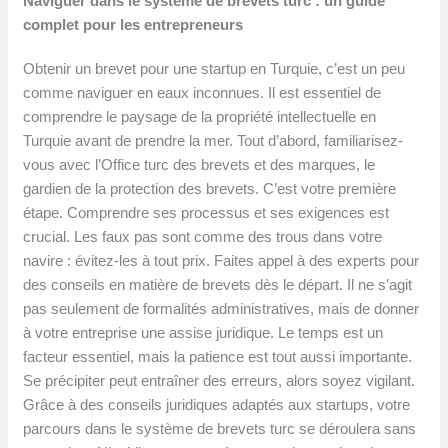
Naviguer dans le système de brevets turc : un guide
complet pour les entrepreneurs
Obtenir un brevet pour une startup en Turquie, c’est un peu
comme naviguer en eaux inconnues. Il est essentiel de
comprendre le paysage de la propriété intellectuelle en
Turquie avant de prendre la mer. Tout d’abord, familiarisez-
vous avec l’Office turc des brevets et des marques, le
gardien de la protection des brevets. C’est votre première
étape. Comprendre ses processus et ses exigences est
crucial. Les faux pas sont comme des trous dans votre
navire : évitez-les à tout prix. Faites appel à des experts pour
des conseils en matière de brevets dès le départ. Il ne s’agit
pas seulement de formalités administratives, mais de donner
à votre entreprise une assise juridique. Le temps est un
facteur essentiel, mais la patience est tout aussi importante.
Se précipiter peut entraîner des erreurs, alors soyez vigilant.
Grâce à des conseils juridiques adaptés aux startups, votre
parcours dans le système de brevets turc se déroulera sans