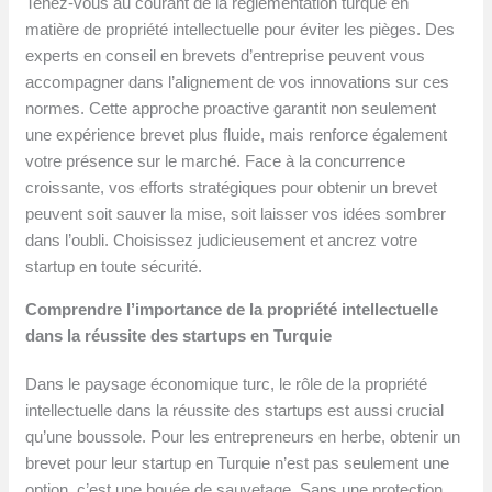
Tenez-vous au courant de la réglementation turque en
matière de propriété intellectuelle pour éviter les pièges. Des
experts en conseil en brevets d’entreprise peuvent vous
accompagner dans l’alignement de vos innovations sur ces
normes. Cette approche proactive garantit non seulement
une expérience brevet plus fluide, mais renforce également
votre présence sur le marché. Face à la concurrence
croissante, vos efforts stratégiques pour obtenir un brevet
peuvent soit sauver la mise, soit laisser vos idées sombrer
dans l’oubli. Choisissez judicieusement et ancrez votre
startup en toute sécurité.
Comprendre l’importance de la propriété intellectuelle
dans la réussite des startups en Turquie
Dans le paysage économique turc, le rôle de la propriété
intellectuelle dans la réussite des startups est aussi crucial
qu’une boussole. Pour les entrepreneurs en herbe, obtenir un
brevet pour leur startup en Turquie n’est pas seulement une
option, c’est une bouée de sauvetage. Sans une protection