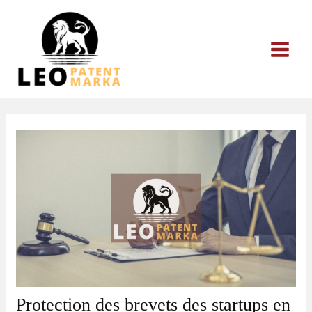
Aller
au
contenu
Protection des brevets des startups en