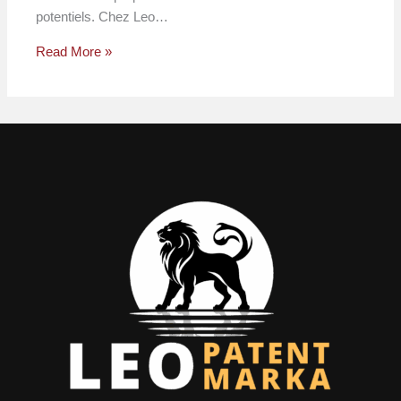
potentiels. Chez Leo…
Read More »