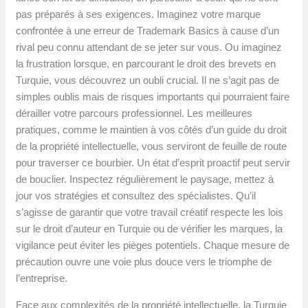
pas préparés à ses exigences. Imaginez votre marque
confrontée à une erreur de Trademark Basics à cause d’un
rival peu connu attendant de se jeter sur vous. Ou imaginez
la frustration lorsque, en parcourant le droit des brevets en
Turquie, vous découvrez un oubli crucial. Il ne s’agit pas de
simples oublis mais de risques importants qui pourraient faire
dérailler votre parcours professionnel. Les meilleures
pratiques, comme le maintien à vos côtés d’un guide du droit
de la propriété intellectuelle, vous serviront de feuille de route
pour traverser ce bourbier. Un état d’esprit proactif peut servir
de bouclier. Inspectez régulièrement le paysage, mettez à
jour vos stratégies et consultez des spécialistes. Qu’il
s’agisse de garantir que votre travail créatif respecte les lois
sur le droit d’auteur en Turquie ou de vérifier les marques, la
vigilance peut éviter les pièges potentiels. Chaque mesure de
précaution ouvre une voie plus douce vers le triomphe de
l’entreprise.
Face aux complexités de la propriété intellectuelle, la Turquie