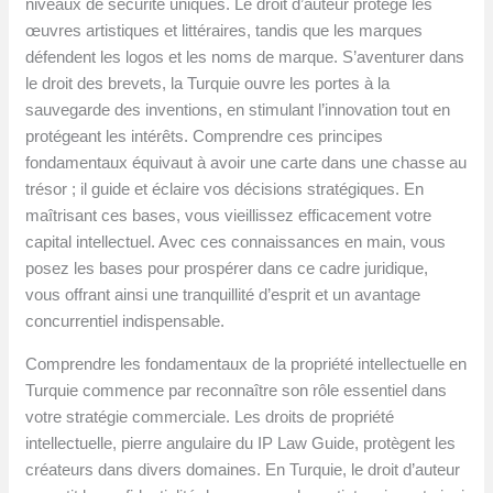
niveaux de sécurité uniques. Le droit d’auteur protège les
œuvres artistiques et littéraires, tandis que les marques
défendent les logos et les noms de marque. S’aventurer dans
le droit des brevets, la Turquie ouvre les portes à la
sauvegarde des inventions, en stimulant l’innovation tout en
protégeant les intérêts. Comprendre ces principes
fondamentaux équivaut à avoir une carte dans une chasse au
trésor ; il guide et éclaire vos décisions stratégiques. En
maîtrisant ces bases, vous vieillissez efficacement votre
capital intellectuel. Avec ces connaissances en main, vous
posez les bases pour prospérer dans ce cadre juridique,
vous offrant ainsi une tranquillité d’esprit et un avantage
concurrentiel indispensable.
Comprendre les fondamentaux de la propriété intellectuelle en
Turquie commence par reconnaître son rôle essentiel dans
votre stratégie commerciale. Les droits de propriété
intellectuelle, pierre angulaire du IP Law Guide, protègent les
créateurs dans divers domaines. En Turquie, le droit d’auteur