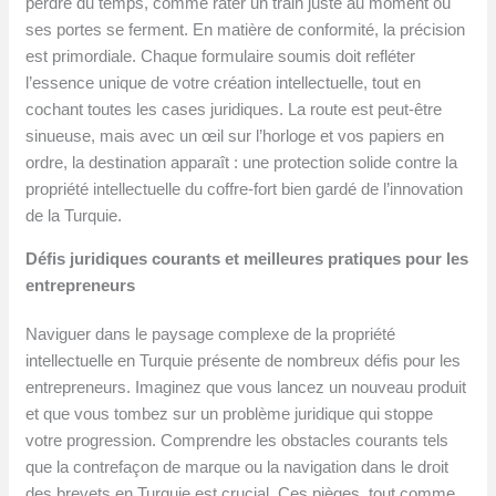
perdre du temps, comme rater un train juste au moment où
ses portes se ferment. En matière de conformité, la précision
est primordiale. Chaque formulaire soumis doit refléter
l’essence unique de votre création intellectuelle, tout en
cochant toutes les cases juridiques. La route est peut-être
sinueuse, mais avec un œil sur l’horloge et vos papiers en
ordre, la destination apparaît : une protection solide contre la
propriété intellectuelle du coffre-fort bien gardé de l’innovation
de la Turquie.
Défis juridiques courants et meilleures pratiques pour les
entrepreneurs
Naviguer dans le paysage complexe de la propriété
intellectuelle en Turquie présente de nombreux défis pour les
entrepreneurs. Imaginez que vous lancez un nouveau produit
et que vous tombez sur un problème juridique qui stoppe
votre progression. Comprendre les obstacles courants tels
que la contrefaçon de marque ou la navigation dans le droit
des brevets en Turquie est crucial. Ces pièges, tout comme