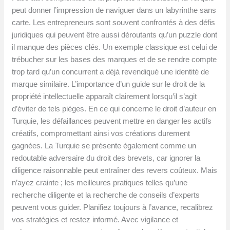
peut donner l’impression de naviguer dans un labyrinthe sans
carte. Les entrepreneurs sont souvent confrontés à des défis
juridiques qui peuvent être aussi déroutants qu’un puzzle dont
il manque des pièces clés. Un exemple classique est celui de
trébucher sur les bases des marques et de se rendre compte
trop tard qu’un concurrent a déjà revendiqué une identité de
marque similaire. L’importance d’un guide sur le droit de la
propriété intellectuelle apparaît clairement lorsqu’il s’agit
d’éviter de tels pièges. En ce qui concerne le droit d’auteur en
Turquie, les défaillances peuvent mettre en danger les actifs
créatifs, compromettant ainsi vos créations durement
gagnées. La Turquie se présente également comme un
redoutable adversaire du droit des brevets, car ignorer la
diligence raisonnable peut entraîner des revers coûteux. Mais
n’ayez crainte ; les meilleures pratiques telles qu’une
recherche diligente et la recherche de conseils d’experts
peuvent vous guider. Planifiez toujours à l’avance, recalibrez
vos stratégies et restez informé. Avec vigilance et