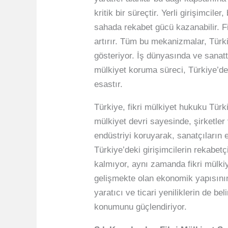
kritik bir süreçtir. Yerli girişimci
sahada rekabet gücü kazanabilir. Fi
artırır. Tüm bu mekanizmalar, Türk
gösteriyor. İş dünyasında ve sanat
mülkiyet koruma süreci, Türkiye’dek
esastır.
Türkiye, fikri mülkiyet hukuku Türk
mülkiyet devri sayesinde, şirketler v
endüstriyi koruyarak, sanatçıları
Türkiye’deki girişimcilerin rekabet
kalmıyor, aynı zamanda fikri mülkiy
gelişmekte olan ekonomik yapısının 
yaratıcı ve ticari yeniliklerin de b
konumunu güçlendiriyor.