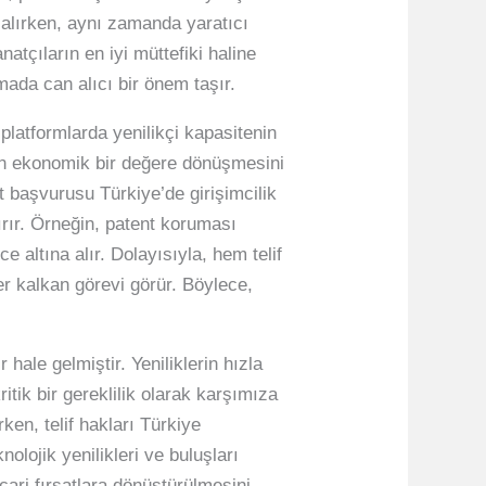
 alırken, aynı zamanda yaratıcı
natçıların en iyi müttefiki haline
mada can alıcı bir önem taşır.
platformlarda yenilikçi kapasitenin
rin ekonomik bir değere dönüşmesini
t başvurusu Türkiye’de girişimcilik
tırır. Örneğin, patent koruması
 altına alır. Dolayısıyla, hem telif
er kalkan görevi görür. Böylece,
hale gelmiştir. Yeniliklerin hızla
tik bir gereklilik olarak karşımıza
ken, telif hakları Türkiye
nolojik yenilikleri ve buluşları
cari fırsatlara dönüştürülmesini