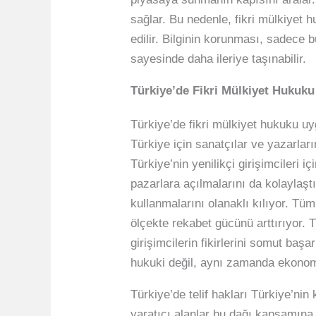
sağlar. Bu nedenle, fikri mülkiyet
edilir. Bilginin korunması, sadece b
sayesinde daha ileriye taşınabilir.
Türkiye’de Fikri Mülkiyet Hukuk
Türkiye’de fikri mülkiyet hukuku uyg
Türkiye için sanatçılar ve yazarla
Türkiye’nin yenilikçi girişimcileri 
pazarlara açılmalarını da kolaylaştır
kullanmalarını olanaklı kılıyor. Tü
ölçekte rekabet gücünü arttırıyor. T
girişimcilerin fikirlerini somut ba
hukuki değil, aynı zamanda ekonomi
Türkiye’de telif hakları Türkiye’nin
yaratıcı alanlar bu dağı kapsamına 