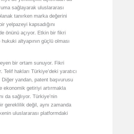
koruma sağlayarak uluslararası
 olanak tanırken marka değerini
bir yelpazeyi kapsadığını
 önünü açıyor. Etkin bir fikri
e hukuki altyapının güçlü olması
leyen bir ortam sunuyor. Fikri
. Telif hakları Türkiye’deki yaratıcı
. Diğer yandan, patent başvurusu
ce ekonomik getiriyi artırmakla
ı da sağlıyor. Türkiye’nin
ir gereklilik değil, aynı zamanda
lkenin uluslararası platformdaki