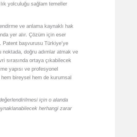
cılık yolculuğu sağlam temeller
ilendirme ve anlama kaynaklı hak
sında yer alır. Çözüm için eser
ır. Patent başvurusu Türkiye’ye
 Bu noktada, doğru adımlar atmak ve
vri sırasında ortaya çıkabilecek
leşme yapısı ve profesyonel
ak, hem bireysel hem de kurumsal
eğerlendirilmesi için o alanda
kaynaklanabilecek herhangi zarar