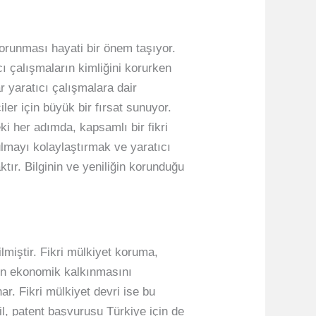
 korunması hayati bir önem taşıyor.
cı çalışmaların kimliğini korurken
ar yaratıcı çalışmalara dair
ler için büyük bir fırsat sunuyor.
ki her adımda, kapsamlı bir fikri
ulmayı kolaylaştırmak ve yaratıcı
ktır. Bilginin ve yeniliğin korunduğu
ilmiştir. Fikri mülkiyet koruma,
enin ekonomik kalkınmasını
ar. Fikri mülkiyet devri ise bu
l, patent başvurusu Türkiye için de