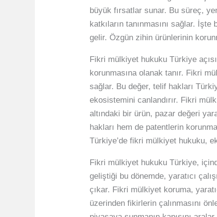
büyük fırsatlar sunar. Bu süreç, ye
katkıların tanınmasını sağlar. İşte 
gelir. Özgün zihin ürünlerinin koru
Fikri mülkiyet hukuku Türkiye açısı
korunmasına olanak tanır. Fikri mü
sağlar. Bu değer, telif hakları Tür
ekosistemini canlandırır. Fikri mülk
altındaki bir ürün, pazar değeri ya
hakları hem de patentlerin korunmas
Türkiye’de fikri mülkiyet hukuku, ek
Fikri mülkiyet hukuku Türkiye, için
geliştiği bu dönemde, yaratıcı çalı
çıkar. Fikri mülkiyet koruma, yarat
üzerinden fikirlerin çalınmasını önl
piyasaya sunmanın kapısını aralar. F