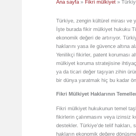
Ana sayfa
Fikri mülkiyet
Türkiy
Türkiye, zengin kültürel mirası ve y
İşte burada fikir mülkiyet hukuku Tü
ekonomik değeri de artırıyor. Türkiy
haklarını yasa ile güvence altına al
Yenilikçi fikirler, patent koruması
mülkiyet koruma stratejisine ihtiy
ya da ticari değer taşıyan zihin ürü
bir dünya yaratmak hiç bu kadar ö
Fikri Mülkiyet Haklarının Temell
Fikri mülkiyet hukukunun temel taşla
fikirlerin çalınmasını veya izinsiz
destekler. Türkiye’de telif hakları,
hakların ekonomik değere dönüşmesi