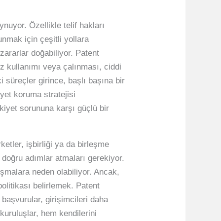
nuyor. Özellikle telif hakları
nmak için çeşitli yollara
zararlar doğabiliyor. Patent
siz kullanımı veya çalınması, ciddi
 süreçler girince, başlı başına bir
iyet koruma stratejisi
lkiyet sorununa karşı güçlü bir
ketler, işbirliği ya da birleşme
a doğru adımlar atmaları gerekiyor.
tışmalara neden olabiliyor. Ancak,
olitikası belirlemek. Patent
aşvurular, girişimcileri daha
 kuruluşlar, hem kendilerini