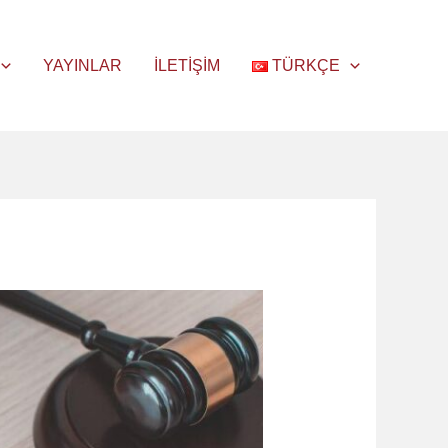
YAYINLAR
İLETIŞIM
TÜRKÇE