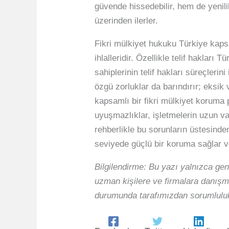
güvende hissedebilir, hem de yenilik
üzerinden ilerler.
Fikri mülkiyet hukuku Türkiye kaps
ihlalleridir. Özellikle telif haklar
sahiplerinin telif hakları süreçleri
özgü zorluklar da barındırır; eksik
kapsamlı bir fikri mülkiyet koruma 
uyuşmazlıklar, işletmelerin uzun vad
rehberlikle bu sorunların üstesinde
seviyede güçlü bir koruma sağlar ve 
Bilgilendirme: Bu yazı yalnızca gen
uzman kişilere ve firmalara danışma
durumunda tarafımızdan sorumluluk