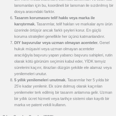
lansmanları için bu, koordineli bir lansman ile sızdırılmış bir
dosya arasındaki farktır.
Tasarım korumasını telif hakkı veya marka ile
karıştırmak.
Tasarımlar, telif hakları ve markalar aynı ürün
üzerinde örtüşür ancak farklı şeyleri korur. En güçlü
koruma stratejileri genellikle her üçünü katmanlandırır.
DIY başvurular veya uzman olmayan acenteler.
Genel
hukuk müşaviri veya uzman olmayan acenteler
aracılığıyla başvuru yapan yabancı başvuru sahipleri, rutin
olarak kötü görünüm seçimini kabul eder, YİDK temyiz
sürelerini kaçırır, itirazları düzgün şekilde ele alamaz veya
yenilemeleri unutur.
5 yıllık yenilemeleri unutmak.
Tasarımlar her 5 yılda bir
25’e kadar yenilenir. Ek süre dolmuş olarak kaçırılan
yenilemeler terk edilmiş bir tasarım anlamına gelir. Uzman
bir yıllık ücret hizmeti veya tarihçe sistemi olan kayıtlı bir
marka ve patent vekili kullanın.