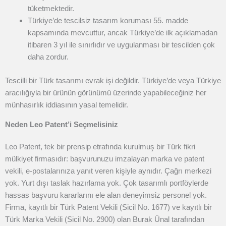
tüketmektedir.
Türkiye’de tescilsiz tasarım koruması 55. madde
kapsamında mevcuttur, ancak Türkiye’de ilk açıklamadan
itibaren 3 yıl ile sınırlıdır ve uygulanması bir tescilden çok
daha zordur.
Tescilli bir Türk tasarımı evrak işi değildir. Türkiye’de veya Türkiye
aracılığıyla bir ürünün görünümü üzerinde yapabileceğiniz her
münhasırlık iddiasının yasal temelidir.
Neden Leo Patent’i Seçmelisiniz
Leo Patent, tek bir prensip etrafında kurulmuş bir Türk fikri
mülkiyet firmasıdır: başvurunuzu imzalayan marka ve patent
vekili, e-postalarınıza yanıt veren kişiyle aynıdır. Çağrı merkezi
yok. Yurt dışı taslak hazırlama yok. Çok tasarımlı portföylerde
hassas başvuru kararlarını ele alan deneyimsiz personel yok.
Firma, kayıtlı bir Türk Patent Vekili (Sicil No. 1677) ve kayıtlı bir
Türk Marka Vekili (Sicil No. 2900) olan Burak Ünal tarafından