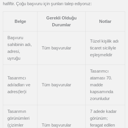
hafiftir. Çoğu başvuru için şunları talep ediyoruz:
Gerekli Olduğu
Belge
Notlar
Durumlar
Başvuru
Tüzel kişilik adı
sahibinin adı,
Tüm başvurular
ticaret siciliyle
adresi,
eşleşmelidir
uyruğu
Tasarımcı
Tasarımcı
ataması 70.
adı/adları ve
Tüm başvurular
madde
adres(ler)i
kapsamında
zorunludur
Tasarımın
7 adede kadar
görünümleri
görünüm;
(çizimler
Tüm başvurular
feragat edilen