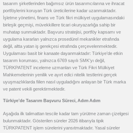
tasarım şirketlerinden bağımsız ürün tasarımcılarına ve ihracat
portföylerini koruyan Türk üreticilerine kadar uzanmaktadır.
İşletme yönetimi, finans ve Türk fikri mülkiyet uygulamasındaki
birleşik geçmişi, müvekkillere ticari okuryazarlığa sahip bir
muhatap sunmaktadır. Başvuru stratejisi, portföy kapsamı ve
uygulama kararları yalnızca prosedürel mekanikler etrafında
değil, altta yatan iş gerekçesi etrafında çerçevelenmektedir.
Uygulaması basit bir kanaate dayanmaktadır: Türkiye’de etkin
tasarım koruması, yalnızca 6769 sayılı SMK’yı değil,
TÜRKPATENT inceleme uzmanları ve Türk Fikri Mülkiyet
Mahkemelerinin yenilik ve ayırt edici nitelik testlerini gerçek
uyuşmazlıklarda fiilen nasıl uyguladığını anlayan bir Türk marka
ve patent vekili gerektirmektedir.
Türkiye’de Tasarım Başvuru Süreci, Adım Adım
Aşağıda ilk talimattan tescile kadar tam yürütme zaman çizelgesi
bulunmaktadır. Gösterilen süreler 2026 itibarıyla tipik
TÜRKPATENT işlem sürelerini yansıtmaktadır. Yasal süreler