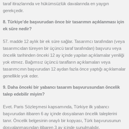
taraf itirazlarında ve hükümsüzlük davalarında en yaygın
gerekçedir.
8. Türkiye’de başvurudan önce bir tasarımın açıklanması için
ek süre nedir?
57. madde 12 aylık bir ek süre sağlar. Tasarımcı tarafından (veya
tasarımcıdan türeyen bir üçüncü taraf tarafından) başvuru veya
öncelik tarihinden önceki 12 ay içinde yapılan açıklamalar yeniliği
yok etmez. Bağımsız üçüncü tarafların açıklamaları veya
tasarımcının başvurudan 12 aydan fazla önce yaptığı açıklamalar
genellikle yok eder.
9. Daha önceki bir yabancı tasarım başvurusundan öncelik
talep edebilir miyim?
Evet. Paris Sözleşmesi kapsamında, Türkiye ilk yabancı
başvurudan itibaren 6 ay içinde dosyalanan öncelik taleplerini
tanır. Öncelik belgesinin onaylı bir kopyası, Türk başvurusunun
dosyalanmasından itibaren 3 ay içinde sunulmalıdır.