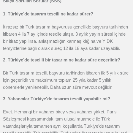
Sıkça Sorulan Sorular (SSS)
1. Türkiye’de tasarım tescili ne kadar sürer?
İtirazsız bir Türk tasarım başvurusu genellikle başvuru tarihinden
itibaren 4 ila 7 ay içinde tescile ulaşır. 3 aylık yayın süresi içinde
bir itiraz yapılırsa, anlaşmazlığın karmaşıklığına ve YİDK
temyizlerine bağlı olarak süreç 12 ila 18 aya kadar uzayabilir.
2. Türkiye’de tescilli bir tasarım ne kadar süre geçerlidir?
Bir Türk tasarım tescili, başvuru tarihinden itibaren ilk 5 yıllık süre
için geçerlidir ve maksimum toplam 25 yıla kadar 5 yıllık
dönemlerle yenilenebilir. Daha uzun süre mevcut değildir.
3. Yabancılar Türkiye’de tasarım tescili yapabilir mi?
Evet. Herhangi bir yabancı birey veya yabancı şirket, Paris
Sözleşmesi kapsamındaki tam ulusal muamele ile Türk
vatandaşlarıyla tamamen aynı koşullarda Türkiye’de tasarım