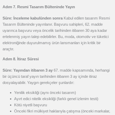
Adım 7. Resmi Tasarım Bülteninde Yayın
Süre: İnceleme kabulünden sonra
Kabul edilen tasarım Resmi
Tasarım Bülteninde yayınlanır. Başvuru sahipleri, 62. madde
uyarınca başvuru veya öncelik tarihinden itibaren 30 aya kadar
ertelenmiş yayın talep edebilirler. Bu, moda, otomotiv ve tüketici
elektroniğinde duyurulmamış ürün lansmanları için kritik bir
araçtır.
Adım 8. İtiraz Süresi
Süre: Yayından itibaren 3 ay
67. madde kapsamında, herhangi
bir üçüncü taraf yayın tarihinden itibaren 3 ay içinde itiraz
dosyalayabilir. Yaygın gerekçeler şunlardır:
Yenilik eksikliği (aynı önceki tasarım)
Ayırt edici nitelik eksikliği (farklı genel izlenim testi)
Kötü niyetli başvuru
Önceki fikri mülkiyet haklarıyla çatışma (önceki markalar,