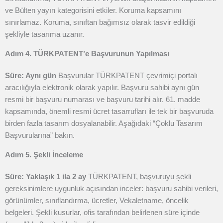
ve Bülten yayın kategorisini etkiler. Koruma kapsamını
sınırlamaz. Koruma, sınıftan bağımsız olarak tasvir edildiği
şekliyle tasarıma uzanır.
Adım 4. TÜRKPATENT’e Başvurunun Yapılması
Süre: Aynı gün
Başvurular TÜRKPATENT çevrimiçi portalı
aracılığıyla elektronik olarak yapılır. Başvuru sahibi aynı gün
resmi bir başvuru numarası ve başvuru tarihi alır. 61. madde
kapsamında, önemli resmi ücret tasarrufları ile tek bir başvuruda
birden fazla tasarım dosyalanabilir. Aşağıdaki “Çoklu Tasarım
Başvurularına” bakın.
Adım 5. Şekli İnceleme
Süre: Yaklaşık 1 ila 2 ay
TÜRKPATENT, başvuruyu şekli
gereksinimlere uygunluk açısından inceler: başvuru sahibi verileri,
görünümler, sınıflandırma, ücretler, Vekaletname, öncelik
belgeleri. Şekli kusurlar, ofis tarafından belirlenen süre içinde