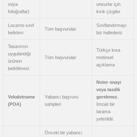
veya
unsurlar için
fotoğraflar)
kırık çizgiler
Locarno sınıf
Sınıflandırmayı
Tüm başvurular
belirtimi
biz hallederiz
Tasarımın
Türkçe kısa
uygulandığı
Tüm başvurular
metinsel
ürünün
açıklama
belirtilmesi
Noter onayı
veya tasdik
Vekaletname
Yabancı başvuru
gerekmez.
(POA)
sahipleri
İmzalı bir
tarama
yeterlidir.
Önceki bir yabancı