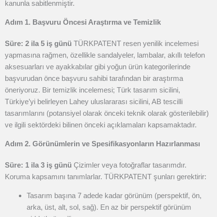
kanunla sabitlenmiştir.
Adım 1. Başvuru Öncesi Araştırma ve Temizlik
Süre: 2 ila 5 iş günü
TÜRKPATENT resen yenilik incelemesi
yapmasına rağmen, özellikle sandalyeler, lambalar, akıllı telefon
aksesuarları ve ayakkabılar gibi yoğun ürün kategorilerinde
başvurudan önce başvuru sahibi tarafından bir araştırma
öneriyoruz. Bir temizlik incelemesi; Türk tasarım sicilini,
Türkiye’yi belirleyen Lahey uluslararası sicilini, AB tescilli
tasarımlarını (potansiyel olarak önceki teknik olarak gösterilebilir)
ve ilgili sektördeki bilinen önceki açıklamaları kapsamaktadır.
Adım 2. Görünümlerin ve Spesifikasyonların Hazırlanması
Süre: 1 ila 3 iş günü
Çizimler veya fotoğraflar tasarımdır.
Koruma kapsamını tanımlarlar. TÜRKPATENT şunları gerektirir:
Tasarım başına 7 adede kadar görünüm (perspektif, ön,
arka, üst, alt, sol, sağ). En az bir perspektif görünüm