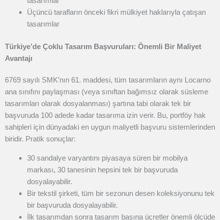
tasarımlar
Üçüncü tarafların önceki fikri mülkiyet haklarıyla çatışan
tasarımlar
Türkiye’de Çoklu Tasarım Başvuruları: Önemli Bir Maliyet
Avantajı
6769 sayılı SMK’nın 61. maddesi, tüm tasarımların aynı Locarno
ana sınıfını paylaşması (veya sınıftan bağımsız olarak süsleme
tasarımları olarak dosyalanması) şartına tabi olarak tek bir
başvuruda 100 adede kadar tasarıma izin verir.
Bu, portföy hak
sahipleri için dünyadaki en uygun maliyetli başvuru sistemlerinden
biridir. Pratik sonuçlar:
30 sandalye varyantını piyasaya süren bir mobilya
markası, 30 tanesinin hepsini tek bir başvuruda
dosyalayabilir.
Bir tekstil şirketi, tüm bir sezonun desen koleksiyonunu tek
bir başvuruda dosyalayabilir.
İlk tasarımdan sonra tasarım başına ücretler önemli ölçüde