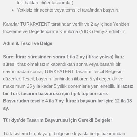
telif hakları, diğer tasarımlar)
Yetkisiz bir acente veya temsilci tarafından başvuru
Kararlar TÜRKPATENT tarafından verilir ve 2 ay içinde Yeniden
İnceleme ve Değerlendirme Kurulu’na (YİDK) temyiz edilebilir.
Adım 9. Tescil ve Belge
Süre: İtiraz süresinden sonra 1 ila 2 ay (itiraz yoksa)
İtiraz
süresi itiraz olmaksızın kapandıktan sonra veya başarılı bir
savunmadan sonra, TÜRKPATENT Tasarım Tescil Belgesini
düzenler. Tescil, başvuru tarihinden itibaren 5 yıl geçerlidir ve
maksimum 25 yıla kadar 5 yıllık dönemlerle yenilenebilir.
İtirazsız
bir Türk tasarım başvurusu için tipik toplam süre:
Başvurudan tescile 4 ila 7 ay. İtirazlı başvurular için: 12 ila 18
ay.
Türkiye’de Tasarım Başvurusu için Gerekli Belgeler
Türk sistemi birçok yargı bölgesine kıyasla belge bakımından