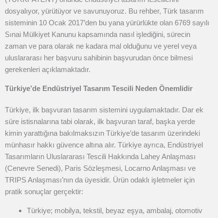
dosyalıyor, yürütüyor ve savunuyoruz. Bu rehber, Türk tasarım
sisteminin 10 Ocak 2017’den bu yana yürürlükte olan 6769 sayılı
Sınai Mülkiyet Kanunu kapsamında nasıl işlediğini, sürecin
zaman ve para olarak ne kadara mal olduğunu ve yerel veya
uluslararası her başvuru sahibinin başvurudan önce bilmesi
gerekenleri açıklamaktadır.
Türkiye’de Endüstriyel Tasarım Tescili Neden Önemlidir
Türkiye, ilk başvuran tasarım sistemini uygulamaktadır. Dar ek
süre istisnalarına tabi olarak, ilk başvuran taraf, başka yerde
kimin yarattığına bakılmaksızın Türkiye’de tasarım üzerindeki
münhasır hakkı güvence altına alır. Türkiye ayrıca, Endüstriyel
Tasarımların Uluslararası Tescili Hakkında Lahey Anlaşması
(Cenevre Senedi),
Paris Sözleşmesi, Locarno Anlaşması ve
TRIPS Anlaşması’nın da üyesidir.
Ürün odaklı işletmeler için
pratik sonuçlar gerçektir:
Türkiye; mobilya, tekstil, beyaz eşya, ambalaj, otomotiv