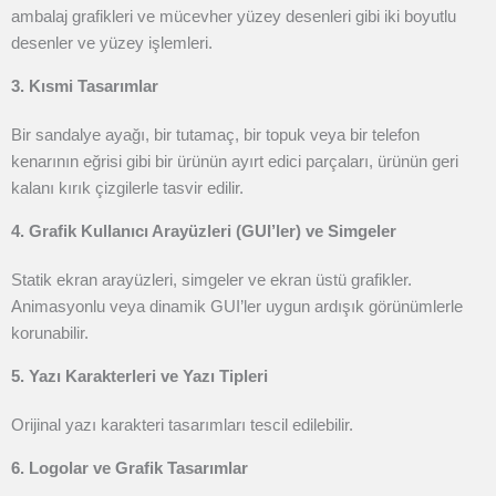
ambalaj grafikleri ve mücevher yüzey desenleri gibi iki boyutlu
desenler ve yüzey işlemleri.
3. Kısmi Tasarımlar
Bir sandalye ayağı, bir tutamaç, bir topuk veya bir telefon
kenarının eğrisi gibi bir ürünün ayırt edici parçaları, ürünün geri
kalanı kırık çizgilerle tasvir edilir.
4. Grafik Kullanıcı Arayüzleri (GUI’ler) ve Simgeler
Statik ekran arayüzleri, simgeler ve ekran üstü grafikler.
Animasyonlu veya dinamik GUI’ler uygun ardışık görünümlerle
korunabilir.
5. Yazı Karakterleri ve Yazı Tipleri
Orijinal yazı karakteri tasarımları tescil edilebilir.
6. Logolar ve Grafik Tasarımlar