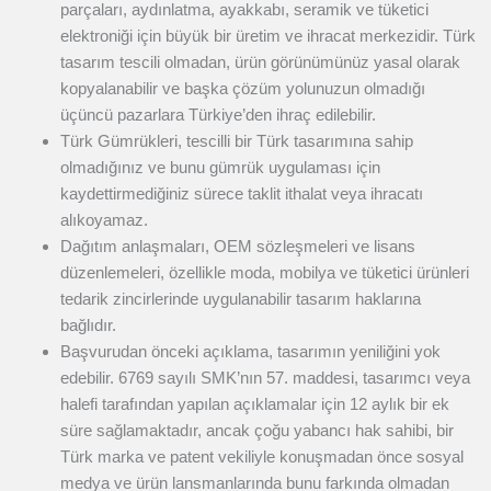
parçaları, aydınlatma, ayakkabı, seramik ve tüketici
elektroniği için büyük bir üretim ve ihracat merkezidir. Türk
tasarım tescili olmadan, ürün görünümünüz yasal olarak
kopyalanabilir ve başka çözüm yolunuzun olmadığı
üçüncü pazarlara Türkiye’den ihraç edilebilir.
Türk Gümrükleri, tescilli bir Türk tasarımına sahip
olmadığınız ve bunu gümrük uygulaması için
kaydettirmediğiniz sürece taklit ithalat veya ihracatı
alıkoyamaz.
Dağıtım anlaşmaları, OEM sözleşmeleri ve lisans
düzenlemeleri, özellikle moda, mobilya ve tüketici ürünleri
tedarik zincirlerinde uygulanabilir tasarım haklarına
bağlıdır.
Başvurudan önceki açıklama, tasarımın yeniliğini yok
edebilir. 6769 sayılı SMK’nın 57. maddesi, tasarımcı veya
halefi tarafından yapılan açıklamalar için 12 aylık bir ek
süre sağlamaktadır, ancak çoğu yabancı hak sahibi, bir
Türk marka ve patent vekiliyle konuşmadan önce sosyal
medya ve ürün lansmanlarında bunu farkında olmadan