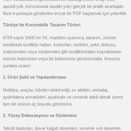
apostil yok, konsolosluk tasdiki yok) gerçek bir pratik avantajdır.
Bize e-postayla gönderilen imzalı bir PDF başlamak için yeterlidir.
Türkiye’de Korunabilir Tasarım Türleri
6769 sayılı SMK’nın 55. maddesi uyarınca, tasarım, ürünün
kendisinin özellikle hatları, konturları, renkleri, şekli, dokusu,
malzemeleri veya süslemeleri gibi özelliklerinden kaynaklanan
ürünün bütününün veya bir bölümünün görünümüdür. Koruma
şunlara uzanır:
1. Ürün Şekli ve Yapılandırması
Mobilya, araçlar, tüketici elektroniği, ev aletleri, ambalaj,
aydınlatma armatürleri, ayakkabı ve seramik dahil olmak üzere
tam bir ürünün üç boyutlu görünümü.
2. Yüzey Dekorasyonu ve Süslemesi
Tekstil baskıları, duvar kağıdı desenleri, seramik sırlı desenler,