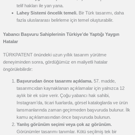
telif hakları ile yan yana.
Lahey Sistemi öncelik temeli.
Bir Türk tasarımı, daha
fazla uluslararası belirleme için temel oluşturabilir.
Yabancı Başvuru Sahiplerinin Türkiye’de Yaptığı Yaygın
Hatalar
TÜRKPATENT önündeki uzun yıllık tasarım yürütme
deneyiminden sonra, gördüğümüz en maliyetli hatalar
öngörülebilirdir:
Başvurudan önce tasarımı açıklama.
57. madde,
tasarımcıdan kaynaklanan açıklamalar için yalnızca 12
aylık bir ek süre verir. Çoğu yabancı hak sahibi,
Instagram’da, ticari fuarlarda, görsel kataloglarda ve ürün
lansmanlarında zaman geçirmeden başvuruda bulunur. İlk
kamu açıklamasından önce başvuruda bulunun.
Yanlış görünüm seçimi veya çok az görünüm.
Görünümler tasarımı tanımlar. Kötü seçilmiş tek bir