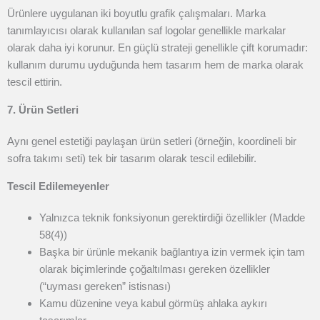
Ürünlere uygulanan iki boyutlu grafik çalışmaları. Marka
tanımlayıcısı olarak kullanılan saf logolar genellikle markalar
olarak daha iyi korunur. En güçlü strateji genellikle çift korumadır:
kullanım durumu uyduğunda hem tasarım hem de marka olarak
tescil ettirin.
7. Ürün Setleri
Aynı genel estetiği paylaşan ürün setleri (örneğin, koordineli bir
sofra takımı seti) tek bir tasarım olarak tescil edilebilir.
Tescil Edilemeyenler
Yalnızca teknik fonksiyonun gerektirdiği özellikler (Madde
58(4))
Başka bir ürünle mekanik bağlantıya izin vermek için tam
olarak biçimlerinde çoğaltılması gereken özellikler
(“uyması gereken” istisnası)
Kamu düzenine veya kabul görmüş ahlaka aykırı