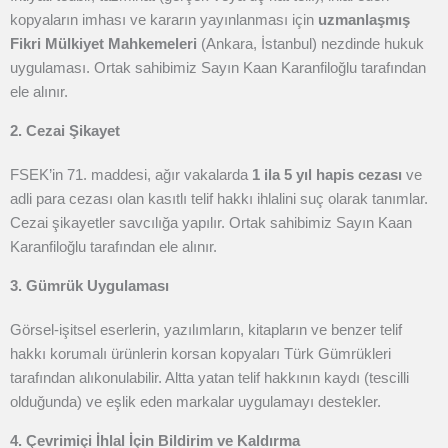
kopyaların imhası ve kararın yayınlanması için
uzmanlaşmış
Fikri Mülkiyet Mahkemeleri
(Ankara, İstanbul) nezdinde hukuk
uygulaması. Ortak sahibimiz Sayın Kaan Karanfiloğlu tarafından
ele alınır.
2. Cezai Şikayet
FSEK’in 71. maddesi, ağır vakalarda
1 ila 5 yıl hapis cezası
ve
adli para cezası olan kasıtlı telif hakkı ihlalini suç olarak tanımlar.
Cezai şikayetler savcılığa yapılır. Ortak sahibimiz Sayın Kaan
Karanfiloğlu tarafından ele alınır.
3. Gümrük Uygulaması
Görsel-işitsel eserlerin, yazılımların, kitapların ve benzer telif
hakkı korumalı ürünlerin korsan kopyaları Türk Gümrükleri
tarafından alıkonulabilir. Altta yatan telif hakkının kaydı (tescilli
olduğunda) ve eşlik eden markalar uygulamayı destekler.
4. Çevrimiçi İhlal İçin Bildirim ve Kaldırma