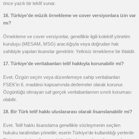
önce yazılı bir teklif sunar.
16. Türkiye’de müzik örnekleme ve cover versiyonlara izin var
mı?
Örnekleme ve cover versiyonlar, genellikle ilgili kolektif yönetim
kuruluşu (MESAM, MSG) aracılığıyla veya doğrudan hak
sahibiyle yapılan lisanslar gerektirir. Yetkisiz örnekleme bir ihlaldir.
17. Türkiye’de veritabanları telif hakkıyla korunabilir mi?
Evet. Özgün seçim veya düzenlemeye sahip veritabanları
FSEK’in 6. maddesi kapsamında derlemeler olarak korunur.
Özgünlüğü olmayan saf gerçek veritabanlarının sınırlı koruması
olabilir.
18. Bir Türk telif hakkı uluslararası olarak lisanslanabilir mi?
Evet. Telif hakkı lisanslama genellikle sözleşmenin seçilen
hukuku tarafından yönetilir; eserin Türkiye’de kullanıldığı yerlerde