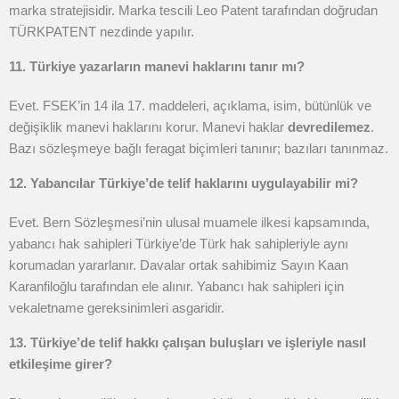
marka stratejisidir. Marka tescili Leo Patent tarafından doğrudan
TÜRKPATENT nezdinde yapılır.
11. Türkiye yazarların manevi haklarını tanır mı?
Evet. FSEK’in 14 ila 17. maddeleri, açıklama, isim, bütünlük ve
değişiklik manevi haklarını korur. Manevi haklar
devredilemez
.
Bazı sözleşmeye bağlı feragat biçimleri tanınır; bazıları tanınmaz.
12. Yabancılar Türkiye’de telif haklarını uygulayabilir mi?
Evet. Bern Sözleşmesi’nin ulusal muamele ilkesi kapsamında,
yabancı hak sahipleri Türkiye’de Türk hak sahipleriyle aynı
korumadan yararlanır. Davalar ortak sahibimiz Sayın Kaan
Karanfiloğlu tarafından ele alınır. Yabancı hak sahipleri için
vekaletname gereksinimleri asgaridir.
13. Türkiye’de telif hakkı çalışan buluşları ve işleriyle nasıl
etkileşime girer?