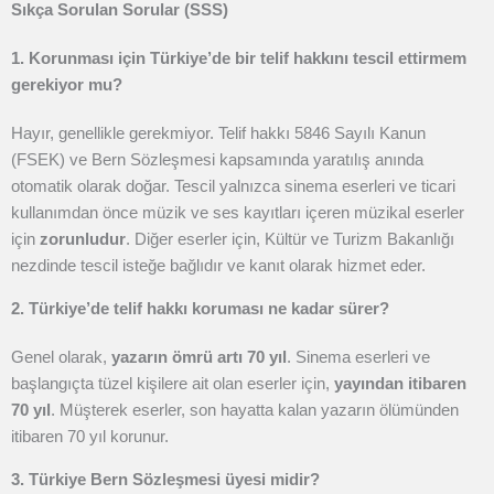
Sıkça Sorulan Sorular (SSS)
1. Korunması için Türkiye’de bir telif hakkını tescil ettirmem
gerekiyor mu?
Hayır, genellikle gerekmiyor. Telif hakkı 5846 Sayılı Kanun
(FSEK) ve Bern Sözleşmesi kapsamında yaratılış anında
otomatik olarak doğar. Tescil yalnızca sinema eserleri ve ticari
kullanımdan önce müzik ve ses kayıtları içeren müzikal eserler
için
zorunludur
. Diğer eserler için, Kültür ve Turizm Bakanlığı
nezdinde tescil isteğe bağlıdır ve kanıt olarak hizmet eder.
2. Türkiye’de telif hakkı koruması ne kadar sürer?
Genel olarak,
yazarın ömrü artı 70 yıl
. Sinema eserleri ve
başlangıçta tüzel kişilere ait olan eserler için,
yayından itibaren
70 yıl
. Müşterek eserler, son hayatta kalan yazarın ölümünden
itibaren 70 yıl korunur.
3. Türkiye Bern Sözleşmesi üyesi midir?