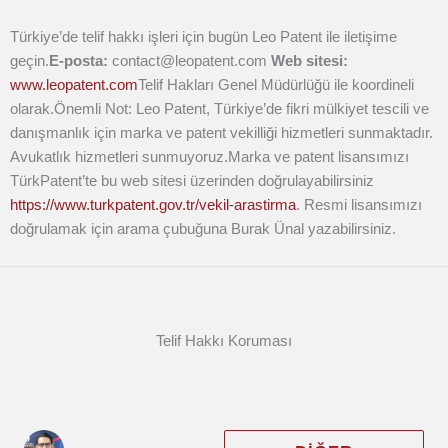
Türkiye’de telif hakkı işleri için bugün Leo Patent ile iletişime
geçin.
E-posta:
contact@leopatent.com
Web sitesi:
www.leopatent.com
Telif Hakları Genel Müdürlüğü ile koordineli
olarak.
Önemli Not: Leo Patent, Türkiye’de fikri mülkiyet tescili ve
danışmanlık için marka ve patent vekilliği hizmetleri sunmaktadır.
Avukatlık hizmetleri sunmuyoruz.Marka ve patent lisansımızı
TürkPatent’te bu web sitesi üzerinden doğrulayabilirsiniz
https://www.turkpatent.gov.tr/vekil-arastirma
. Resmi lisansımızı
doğrulamak için arama çubuğuna Burak Ünal yazabilirsiniz.
Telif Hakkı Koruması