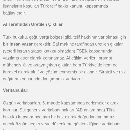
lisansların koşulları Türk telif hakkı kanunu kapsamında
bağlayıcıdır.
AI Tarafından Üretilen Çıktılar
Türk hukuku, çoğu yargı bölgesi gibi, telif hakkının var olması için
bir insan yazar
gerektirir. Saf makine tarafından üretilen çıktılar
(yeterli insan yaratıcı katkısı olmadan) FSEK kapsamında
yazılmış eser olarak korunamaz. AI eğitim verileri, prompt
mühendisliği ve ortaya çıkan çıktılar, hem Türkiye’de hem de
küresel olarak aktif ve çözümlenmemiş bir alandır. Strateji ve risk
dağıtımı konusunda danışmanlık veriyoruz.
Veritabanları
Özgün veritabanları, 6. madde kapsamında derlemeler olarak
korunur. Sui generis veritabanı hakları (AB anlamında) Türk
hukuku kapsamında ayrı bir hak olarak doğrudan tanınmaz,
ancak özgün seçim veya düzenleme gösterildiğinde veritabanı