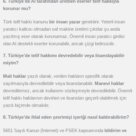
6. Türkiye’de AI tarafından üretilen eserler telif hakkıyla
korunur mu?
Türk telif hakkı kanunu
bir insan yazar
gerektirir. Yeterli insan
yaratıcı katkısı olmadan saf makine üretimi çıktılar şu anda
yazılmış eser olarak korunamaz. Önemli insan yaratıcı girdisi
olan AI destekli eserler korunabilir, ancak çizgi belirsizdir.
7. Türkiye’de telif hakkımı devredebilir veya lisanslayabilir
miyim?
Mali haklar
yazılı olarak, verilen hakların spesifik olarak
sayılmasıyla devredilebilir veya lisanslanabilir.
Manevi haklar
devredilemez, ancak kullanımı sözleşmeyle devredilebilir. Önemli
telif hakkı haklarının devirleri ve lisansları geçerli olabilmek için
yazılı biçimde olmalıdır.
8. Türkiye’de ihlal eden çevrimiçi içeriği nasıl kaldırabilirim?
5651 Sayılı Kanun (İnternet) ve FSEK kapsamında
bildirim ve