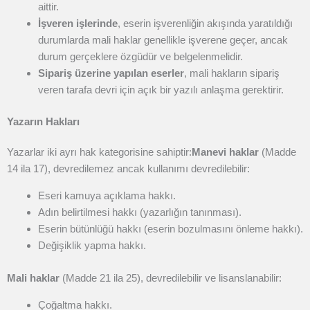
aittir.
İşveren işlerinde
, eserin işverenliğin akışında yaratıldığı
durumlarda mali haklar genellikle işverene geçer, ancak
durum gerçeklere özgüdür ve belgelenmelidir.
Sipariş üzerine yapılan eserler
, mali hakların sipariş
veren tarafa devri için açık bir yazılı anlaşma gerektirir.
Yazarın Hakları
Yazarlar iki ayrı hak kategorisine sahiptir:
Manevi haklar
(Madde
14 ila 17), devredilemez ancak kullanımı devredilebilir:
Eseri kamuya açıklama hakkı.
Adın belirtilmesi hakkı (yazarlığın tanınması).
Eserin bütünlüğü hakkı (eserin bozulmasını önleme hakkı).
Değişiklik yapma hakkı.
Mali haklar
(Madde 21 ila 25), devredilebilir ve lisanslanabilir:
Çoğaltma hakkı.