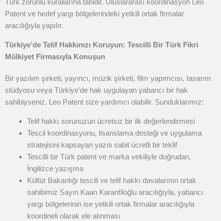
Türk zorunlu kurallarına tabidir. Uluslararası koordinasyon Leo
Patent ve hedef yargı bölgelerindeki yetkili ortak firmalar
aracılığıyla yapılır.
Türkiye’de Telif Hakkınızı Koruyun: Tescilli Bir Türk Fikri
Mülkiyet Firmasıyla Konuşun
Bir yazılım şirketi, yayıncı, müzik şirketi, film yapımcısı, tasarım
stüdyosu veya Türkiye’de hak uygulayan yabancı bir hak
sahibiyseniz, Leo Patent size yardımcı olabilir. Sunduklarımız:
Telif hakkı sorunuzun ücretsiz bir ilk değerlendirmesi
Tescil koordinasyonu, lisanslama desteği ve uygulama
stratejisini kapsayan yazılı sabit ücretli bir teklif
Tescilli bir Türk patent ve marka vekiliyle doğrudan,
İngilizce yazışma
Kültür Bakanlığı tescili ve telif hakkı davalarının ortak
sahibimiz Sayın Kaan Karanfiloğlu aracılığıyla, yabancı
yargı bölgelerinin ise yetkili ortak firmalar aracılığıyla
koordineli olarak ele alınması