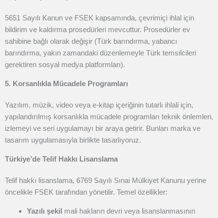
5651 Sayılı Kanun ve FSEK kapsamında, çevrimiçi ihlal için
bildirim ve kaldırma prosedürleri mevcuttur. Prosedürler ev
sahibine bağlı olarak değişir (Türk barındırma, yabancı
barındırma, yakın zamandaki düzenlemeyle Türk temsilcileri
gerektiren sosyal medya platformları).
5. Korsanlıkla Mücadele Programları
Yazılım, müzik, video veya e-kitap içeriğinin tutarlı ihlali için,
yapılandırılmış korsanlıkla mücadele programları teknik önlemleri,
izlemeyi ve seri uygulamayı bir araya getirir. Bunları marka ve
tasarım uygulamasıyla birlikte tasarlıyoruz.
Türkiye’de Telif Hakkı Lisanslama
Telif hakkı lisanslama, 6769 Sayılı Sınai Mülkiyet Kanunu yerine
öncelikle FSEK tarafından yönetilir. Temel özellikler:
Yazılı şekil
mali hakların devri veya lisanslanmasının