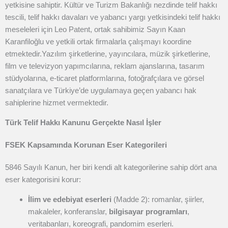
yetkisine sahiptir. Kültür ve Turizm Bakanlığı nezdinde telif hakkı
tescili, telif hakkı davaları ve yabancı yargı yetkisindeki telif hakkı
meseleleri için Leo Patent, ortak sahibimiz Sayın Kaan
Karanfiloğlu ve yetkili ortak firmalarla çalışmayı koordine
etmektedir.
Yazılım şirketlerine, yayıncılara, müzik şirketlerine,
film ve televizyon yapımcılarına, reklam ajanslarına, tasarım
stüdyolarına, e-ticaret platformlarına, fotoğrafçılara ve görsel
sanatçılara ve Türkiye’de uygulamaya geçen yabancı hak
sahiplerine hizmet vermektedir.
Türk Telif Hakkı Kanunu Gerçekte Nasıl İşler
FSEK Kapsamında Korunan Eser Kategorileri
5846 Sayılı Kanun, her biri kendi alt kategorilerine sahip dört ana
eser kategorisini korur:
İlim ve edebiyat eserleri
(Madde 2): romanlar, şiirler,
makaleler, konferanslar,
bilgisayar programları
,
veritabanları, koreografi, pandomim eserleri.