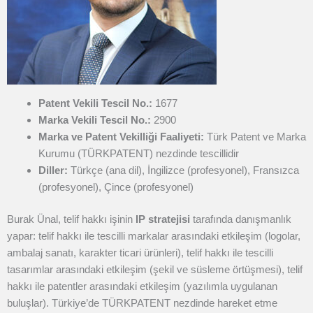
Patent Vekili Tescil No.:
1677
Marka Vekili Tescil No.:
2900
Marka ve Patent Vekilliği Faaliyeti:
Türk Patent ve Marka
Kurumu (TÜRKPATENT) nezdinde tescillidir
Diller:
Türkçe (ana dil), İngilizce (profesyonel), Fransızca
(profesyonel), Çince (profesyonel)
Burak Ünal, telif hakkı işinin
IP stratejisi
tarafında danışmanlık
yapar: telif hakkı ile tescilli markalar arasındaki etkileşim (logolar,
ambalaj sanatı, karakter ticari ürünleri), telif hakkı ile tescilli
tasarımlar arasındaki etkileşim (şekil ve süsleme örtüşmesi), telif
hakkı ile patentler arasındaki etkileşim (yazılımla uygulanan
buluşlar). Türkiye’de TÜRKPATENT nezdinde hareket etme