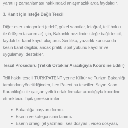
yaratılış zamanlaması hakkındaki anlaşmazlıklarda faydalıdır.
3. Kanıt İçin İsteğe Bağlı Tescil
Diğer eser kategorileri (edebî, güzel sanatlar, fotoğraf, telif hakkı
ile örtüşen tasarımlar) için, Bakanlık nezdinde isteğe bağlı tescil,
faydalı bir kanıt kaydı oluşturur. Sertifika, yazarlık konusunda
kesin kanıt değildir, ancak pratik ispat yükünü kaydırır ve
uygulamayı destekler.
Tescil Prosedürü (Yetkili Ortaklar Aracılığıyla Koordine Edilir)
Telif hakkı tescili TÜRKPATENT yerine Kültür ve Turizm Bakanlığı
tarafından yönetildiğinden, Leo Patent bu tescilleri Sayın Kaan
Karanfiloğlu ile çalışan yetkili ortak firmalar aracılığıyla koordine
etmektedir. Tipik gereksinimler:
Bakanlığa başvuru formu.
Eserin ve kategorisinin tanımı.
Eserin örneği (el yazması, ses dosyası, video dosyası,