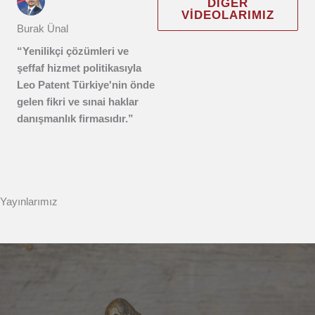
DIĞER
VIDEOLARIMIZ
Burak Ünal
“Yenilikçi çözümleri ve
şeffaf hizmet politikasıyla
Leo Patent Türkiye'nin önde
gelen fikri ve sınai haklar
danışmanlık firmasıdır.”
Yayınlarımız