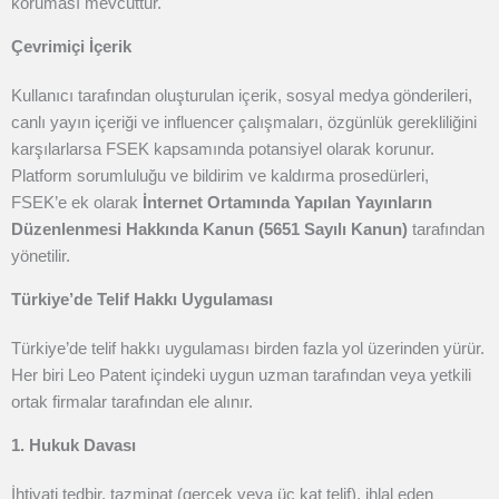
koruması mevcuttur.
Çevrimiçi İçerik
Kullanıcı tarafından oluşturulan içerik, sosyal medya gönderileri,
canlı yayın içeriği ve influencer çalışmaları, özgünlük gerekliliğini
karşılarlarsa FSEK kapsamında potansiyel olarak korunur.
Platform sorumluluğu ve bildirim ve kaldırma prosedürleri,
FSEK’e ek olarak
İnternet Ortamında Yapılan Yayınların
Düzenlenmesi Hakkında Kanun (5651 Sayılı Kanun)
tarafından
yönetilir.
Türkiye’de Telif Hakkı Uygulaması
Türkiye’de telif hakkı uygulaması birden fazla yol üzerinden yürür.
Her biri Leo Patent içindeki uygun uzman tarafından veya yetkili
ortak firmalar tarafından ele alınır.
1. Hukuk Davası
İhtiyati tedbir, tazminat (gerçek veya üç kat telif), ihlal eden