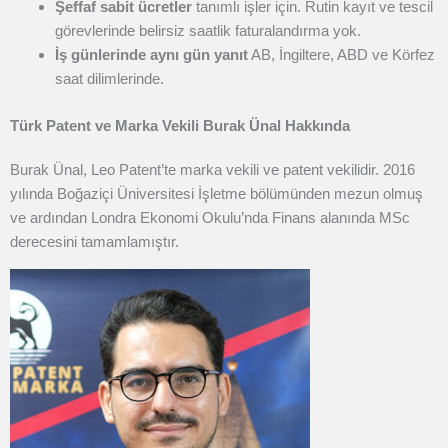
Şeffaf sabit ücretler
tanımlı işler için. Rutin kayıt ve tescil
görevlerinde belirsiz saatlik faturalandırma yok.
İş günlerinde aynı gün yanıt
AB, İngiltere, ABD ve Körfez
saat dilimlerinde.
Türk Patent ve Marka Vekili Burak Ünal Hakkında
Burak Ünal, Leo Patent’te marka vekili ve patent vekilidir. 2016
yılında Boğaziçi Üniversitesi İşletme bölümünden mezun olmuş
ve ardından Londra Ekonomi Okulu’nda Finans alanında MSc
derecesini tamamlamıştır.