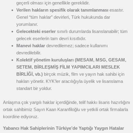
geçerli olması için genellikle gereklidir.
Verilen hakların spesifik olarak tanımlanması
esastır.
Genel “tüm haklar” devirleri, Türk hukukunda dar
yorumlanır.
Gelecekteki eserler
sınırlı durumlarda lisanslanabilir; tüm
gelecek eserlerin tam devri kısıtlıdır.
Manevi haklar
devredilemez; sadece kullanımı
devredilebilir.
Kolektif yönetim kuruluşları (MESAM, MSG, GESAM,
SETEM, BİRLEŞMİŞ FİLM YAPIMCILARI MESLEK
BİRLİĞİ, vb.)
birçok müzik, film ve yayın hak sahibi için
hakları yönetir. KYK’ler aracılığıyla üyelik ve lisanslama
standart bir yoldur.
Anlaşma çok yargılı haklar içerdiğinde, telif hakkı lisans hazırlığını
ortak sahibimiz Sayın Kaan Karanfiloğlu ve yetkili ortak firmalarla
koordine ediyoruz.
Yabancı Hak Sahiplerinin Türkiye’de Yaptığı Yaygın Hatalar