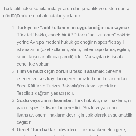
Türk telif hakkı konularında yıllarca danışmanlık verdikten sonra,
gördüğümüz en pahalı hatalar şunlardır:
Türkiye’de “adil kullanım”ın uygulandığını varsaymak.
Türk telif hakkı, esnek bir ABD tarzı “adil kullanım” doktrini
yerine Avrupa medeni hukuk geleneğinin spesifik sayılı
istisnalarını (özel kullanım, alıntı, haber raporlama, eğitim,
sınırlı koşullar altında parodi) izler. Varsayılan istisnalar
genellikle yoktur.
Film ve müzik için zorunlu tescili atlamak.
Sinema
eserleri ve ses kayıtları içeren müzik, ticari kullanımdan
önce Kültür ve Turizm Bakanlığı’na tescil gerektirir.
Tescilsiz dağıtım yasadışıdır.
Sözlü veya zımni lisanslar.
Türk hukuku, mali haklar için
yazılı, spesifik lisanslar gerektirir. Sözlü veya zımni
lisanslar, önemli hakların devri için tipik olarak uygulanabilir
değildir.
Genel “tüm haklar” devirleri.
Türk mahkemeleri geniş