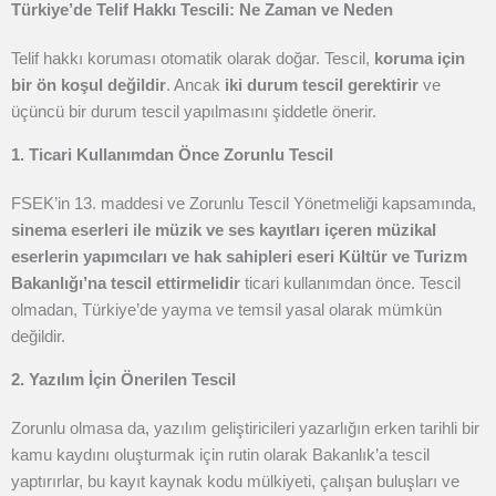
Türkiye’de Telif Hakkı Tescili: Ne Zaman ve Neden
Telif hakkı koruması otomatik olarak doğar. Tescil,
koruma için
bir ön koşul değildir
. Ancak
iki durum tescil gerektirir
ve
üçüncü bir durum tescil yapılmasını şiddetle önerir.
1. Ticari Kullanımdan Önce Zorunlu Tescil
FSEK’in 13. maddesi ve Zorunlu Tescil Yönetmeliği kapsamında,
sinema eserleri ile müzik ve ses kayıtları içeren müzikal
eserlerin yapımcıları ve hak sahipleri eseri Kültür ve Turizm
Bakanlığı’na tescil ettirmelidir
ticari kullanımdan önce. Tescil
olmadan, Türkiye’de yayma ve temsil yasal olarak mümkün
değildir.
2. Yazılım İçin Önerilen Tescil
Zorunlu olmasa da, yazılım geliştiricileri yazarlığın erken tarihli bir
kamu kaydını oluşturmak için rutin olarak Bakanlık’a tescil
yaptırırlar, bu kayıt kaynak kodu mülkiyeti, çalışan buluşları ve