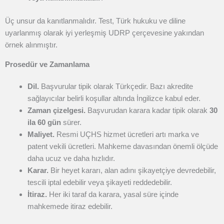
Üç unsur da kanıtlanmalıdır. Test, Türk hukuku ve diline
uyarlanmış olarak iyi yerleşmiş UDRP çerçevesine yakından
örnek alınmıştır.
Prosedür ve Zamanlama
Dil.
Başvurular tipik olarak Türkçedir. Bazı akredite
sağlayıcılar belirli koşullar altında İngilizce kabul eder.
Zaman çizelgesi.
Başvurudan karara kadar tipik olarak
30
ila 60 gün
sürer.
Maliyet.
Resmi UÇHS hizmet ücretleri artı marka ve
patent vekili ücretleri. Mahkeme davasından önemli ölçüde
daha ucuz ve daha hızlıdır.
Karar.
Bir heyet kararı, alan adını şikayetçiye devredebilir,
tescili iptal edebilir veya şikayeti reddedebilir.
İtiraz.
Her iki taraf da karara, yasal süre içinde
mahkemede itiraz edebilir.