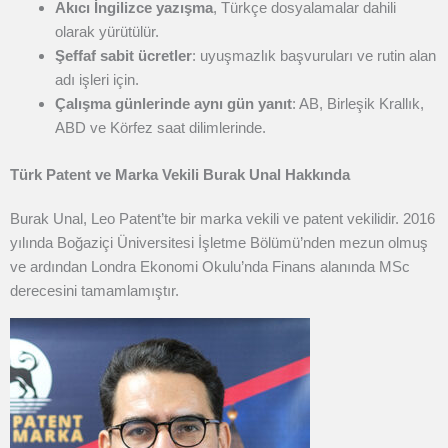
Akıcı İngilizce yazışma
, Türkçe dosyalamalar dahili
olarak yürütülür.
Şeffaf sabit ücretler
: uyuşmazlık başvuruları ve rutin alan
adı işleri için.
Çalışma günlerinde aynı gün yanıt
: AB, Birleşik Krallık,
ABD ve Körfez saat dilimlerinde.
Türk Patent ve Marka Vekili Burak Unal Hakkında
Burak Unal, Leo Patent’te bir marka vekili ve patent vekilidir. 2016
yılında Boğaziçi Üniversitesi İşletme Bölümü’nden mezun olmuş
ve ardından Londra Ekonomi Okulu’nda Finans alanında MSc
derecesini tamamlamıştır.