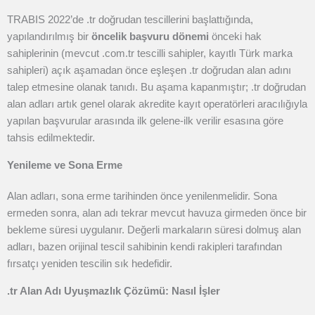
TRABIS 2022’de .tr doğrudan tescillerini başlattığında,
yapılandırılmış bir
öncelik başvuru dönemi
önceki hak
sahiplerinin (mevcut .com.tr tescilli sahipler, kayıtlı Türk marka
sahipleri) açık aşamadan önce eşleşen .tr doğrudan alan adını
talep etmesine olanak tanıdı. Bu aşama kapanmıştır; .tr doğrudan
alan adları artık genel olarak akredite kayıt operatörleri aracılığıyla
yapılan başvurular arasında ilk gelene-ilk verilir esasına göre
tahsis edilmektedir.
Yenileme ve Sona Erme
Alan adları, sona erme tarihinden önce yenilenmelidir. Sona
ermeden sonra, alan adı tekrar mevcut havuza girmeden önce bir
bekleme süresi uygulanır. Değerli markaların süresi dolmuş alan
adları, bazen orijinal tescil sahibinin kendi rakipleri tarafından
fırsatçı yeniden tescilin sık hedefidir.
.tr Alan Adı Uyuşmazlık Çözümü: Nasıl İşler