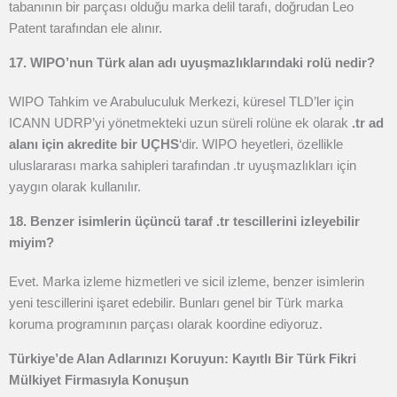
tabanının bir parçası olduğu marka delil tarafı, doğrudan Leo
Patent tarafından ele alınır.
17. WIPO’nun Türk alan adı uyuşmazlıklarındaki rolü nedir?
WIPO Tahkim ve Arabuluculuk Merkezi, küresel TLD’ler için
ICANN UDRP’yi yönetmekteki uzun süreli rolüne ek olarak
.tr ad
alanı için akredite bir UÇHS
‘dir. WIPO heyetleri, özellikle
uluslararası marka sahipleri tarafından .tr uyuşmazlıkları için
yaygın olarak kullanılır.
18. Benzer isimlerin üçüncü taraf .tr tescillerini izleyebilir
miyim?
Evet. Marka izleme hizmetleri ve sicil izleme, benzer isimlerin
yeni tescillerini işaret edebilir. Bunları genel bir Türk marka
koruma programının parçası olarak koordine ediyoruz.
Türkiye’de Alan Adlarınızı Koruyun: Kayıtlı Bir Türk Fikri
Mülkiyet Firmasıyla Konuşun