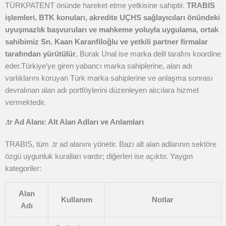
TÜRKPATENT önünde hareket etme yetkisine sahiptir.
TRABIS
işlemleri, BTK konuları, akredite UÇHS sağlayıcıları önündeki
uyuşmazlık başvuruları ve mahkeme yoluyla uygulama, ortak
sahibimiz Sn. Kaan Karanfiloğlu ve yetkili partner firmalar
tarafından yürütülür
, Burak Unal ise marka delil tarafını koordine
eder.
Türkiye’ye giren yabancı marka sahiplerine, alan adı
varlıklarını koruyan Türk marka sahiplerine ve anlaşma sonrası
devralınan alan adı portföylerini düzenleyen alıcılara hizmet
vermektedir.
.tr Ad Alanı: Alt Alan Adları ve Anlamları
TRABIS, tüm .tr ad alanını yönetir. Bazı alt alan adlarının sektöre
özgü uygunluk kuralları vardır; diğerleri ise açıktır. Yaygın
kategoriler:
Alan
Kullanım
Notlar
Adı