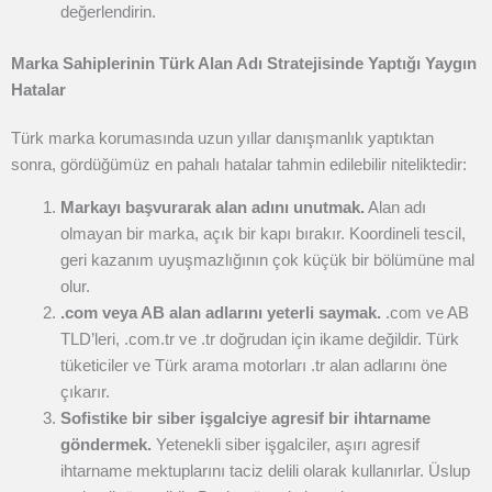
değerlendirin.
Marka Sahiplerinin Türk Alan Adı Stratejisinde Yaptığı Yaygın
Hatalar
Türk marka korumasında uzun yıllar danışmanlık yaptıktan
sonra, gördüğümüz en pahalı hatalar tahmin edilebilir niteliktedir:
Markayı başvurarak alan adını unutmak.
Alan adı
olmayan bir marka, açık bir kapı bırakır. Koordineli tescil,
geri kazanım uyuşmazlığının çok küçük bir bölümüne mal
olur.
.com veya AB alan adlarını yeterli saymak.
.com ve AB
TLD’leri, .com.tr ve .tr doğrudan için ikame değildir. Türk
tüketiciler ve Türk arama motorları .tr alan adlarını öne
çıkarır.
Sofistike bir siber işgalciye agresif bir ihtarname
göndermek.
Yetenekli siber işgalciler, aşırı agresif
ihtarname mektuplarını taciz delili olarak kullanırlar. Üslup