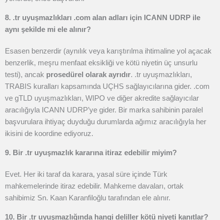
8. .tr uyuşmazlıkları .com alan adları için ICANN UDRP ile
aynı şekilde mi ele alınır?
Esasen benzerdir (aynılık veya karıştırılma ihtimaline yol açacak
benzerlik, meşru menfaat eksikliği ve kötü niyetin üç unsurlu
testi), ancak
prosedürel olarak ayrıdır
. .tr uyuşmazlıkları,
TRABIS kuralları kapsamında UÇHS sağlayıcılarına gider. .com
ve gTLD uyuşmazlıkları, WIPO ve diğer akredite sağlayıcılar
aracılığıyla ICANN UDRP’ye gider. Bir marka sahibinin paralel
başvurulara ihtiyaç duyduğu durumlarda ağımız aracılığıyla her
ikisini de koordine ediyoruz.
9. Bir .tr uyuşmazlık kararına itiraz edebilir miyim?
Evet. Her iki taraf da karara, yasal süre içinde Türk
mahkemelerinde itiraz edebilir. Mahkeme davaları, ortak
sahibimiz Sn. Kaan Karanfiloğlu tarafından ele alınır.
10. Bir .tr uyuşmazlığında hangi deliller kötü niyeti kanıtlar?