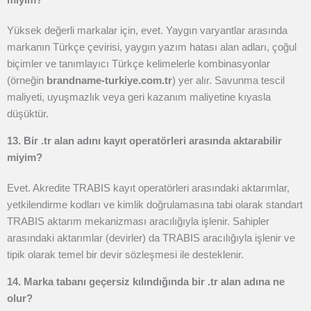
Yüksek değerli markalar için, evet. Yaygın varyantlar arasında
markanın Türkçe çevirisi, yaygın yazım hatası alan adları, çoğul
biçimler ve tanımlayıcı Türkçe kelimelerle kombinasyonlar
(örneğin
brandname-turkiye.com.tr
) yer alır. Savunma tescil
maliyeti, uyuşmazlık veya geri kazanım maliyetine kıyasla
düşüktür.
13. Bir .tr alan adını kayıt operatörleri arasında aktarabilir
miyim?
Evet. Akredite TRABIS kayıt operatörleri arasındaki aktarımlar,
yetkilendirme kodları ve kimlik doğrulamasına tabi olarak standart
TRABIS aktarım mekanizması aracılığıyla işlenir. Sahipler
arasındaki aktarımlar (devirler) da TRABIS aracılığıyla işlenir ve
tipik olarak temel bir devir sözleşmesi ile desteklenir.
14. Marka tabanı geçersiz kılındığında bir .tr alan adına ne
olur?