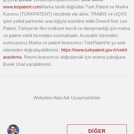
www.leopatent.com
Marka tarafı doğrudan Türk Patent ve Marka
Kurumu (TÜRKPATENT) nezdinde ele alınır. TRABIS ve UÇHS
işleri yetkili partnerler aracılığıyla koordine edilir.
Önemli Not: Leo
Patent, Türkiye’de fikri mülkiyet tescili ve danışmanlığı için marka
ve patent vekili hizmetleri sunmaktadır. Avukatlık hizmetleri
sunmuyoruz.Marka ve patent lisansımızı TürkPatent’te şu web
sitesinden doğrulayabilirsiniz:
https://www.turkpatent.gov.tr/vekil-
arastirma
. Resmi lisansımızı doğrulamak için arama çubuğuna
Burak Ünal yazabilirsiniz.
Websitesi Alan Adı Uyuşmazlıkları
DIĞER