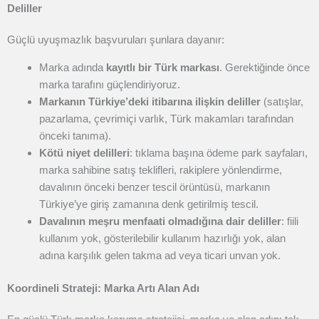
Deliller
Güçlü uyuşmazlık başvuruları şunlara dayanır:
Marka adında
kayıtlı bir Türk markası
. Gerektiğinde önce
marka tarafını güçlendiriyoruz.
Markanın Türkiye’deki itibarına ilişkin deliller
(satışlar,
pazarlama, çevrimiçi varlık, Türk makamları tarafından
önceki tanıma).
Kötü niyet delilleri
: tıklama başına ödeme park sayfaları,
marka sahibine satış teklifleri, rakiplere yönlendirme,
davalının önceki benzer tescil örüntüsü, markanın
Türkiye’ye giriş zamanına denk getirilmiş tescil.
Davalının meşru menfaati olmadığına dair deliller
: fiili
kullanım yok, gösterilebilir kullanım hazırlığı yok, alan
adına karşılık gelen takma ad veya ticari unvan yok.
Koordineli Strateji: Marka Artı Alan Adı