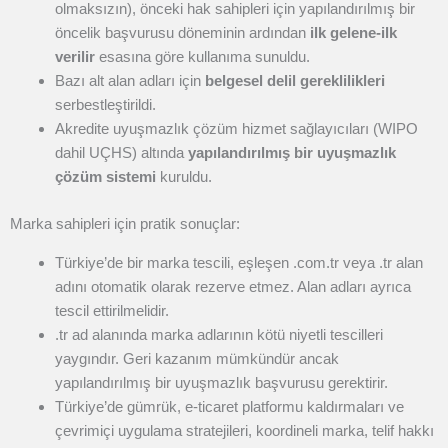
olmaksızın), önceki hak sahipleri için yapılandırılmış bir
öncelik başvurusu döneminin ardından
ilk gelene-ilk
verilir
esasına göre kullanıma sunuldu.
Bazı alt alan adları için
belgesel delil gereklilikleri
serbestleştirildi.
Akredite uyuşmazlık çözüm hizmet sağlayıcıları (WIPO
dahil UÇHS) altında
yapılandırılmış bir uyuşmazlık
çözüm sistemi
kuruldu.
Marka sahipleri için pratik sonuçlar:
Türkiye’de bir marka tescili, eşleşen .com.tr veya .tr alan
adını otomatik olarak rezerve etmez. Alan adları ayrıca
tescil ettirilmelidir.
.tr ad alanında marka adlarının kötü niyetli tescilleri
yaygındır. Geri kazanım mümkündür ancak
yapılandırılmış bir uyuşmazlık başvurusu gerektirir.
Türkiye’de gümrük, e-ticaret platformu kaldırmaları ve
çevrimiçi uygulama stratejileri, koordineli marka, telif hakkı