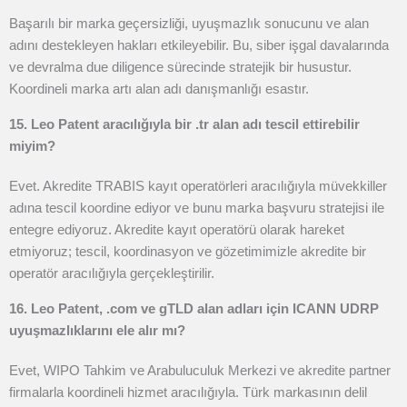
Başarılı bir marka geçersizliği, uyuşmazlık sonucunu ve alan
adını destekleyen hakları etkileyebilir. Bu, siber işgal davalarında
ve devralma due diligence sürecinde stratejik bir husustur.
Koordineli marka artı alan adı danışmanlığı esastır.
15. Leo Patent aracılığıyla bir .tr alan adı tescil ettirebilir
miyim?
Evet. Akredite TRABIS kayıt operatörleri aracılığıyla müvekkiller
adına tescil koordine ediyor ve bunu marka başvuru stratejisi ile
entegre ediyoruz. Akredite kayıt operatörü olarak hareket
etmiyoruz; tescil, koordinasyon ve gözetimimizle akredite bir
operatör aracılığıyla gerçekleştirilir.
16. Leo Patent, .com ve gTLD alan adları için ICANN UDRP
uyuşmazlıklarını ele alır mı?
Evet, WIPO Tahkim ve Arabuluculuk Merkezi ve akredite partner
firmalarla koordineli hizmet aracılığıyla. Türk markasının delil