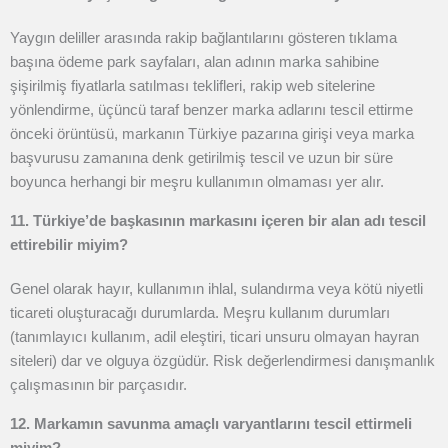
Yaygın deliller arasında rakip bağlantılarını gösteren tıklama
başına ödeme park sayfaları, alan adının marka sahibine
şişirilmiş fiyatlarla satılması teklifleri, rakip web sitelerine
yönlendirme, üçüncü taraf benzer marka adlarını tescil ettirme
önceki örüntüsü, markanın Türkiye pazarına girişi veya marka
başvurusu zamanına denk getirilmiş tescil ve uzun bir süre
boyunca herhangi bir meşru kullanımın olmaması yer alır.
11. Türkiye’de başkasının markasını içeren bir alan adı tescil
ettirebilir miyim?
Genel olarak hayır, kullanımın ihlal, sulandırma veya kötü niyetli
ticareti oluşturacağı durumlarda. Meşru kullanım durumları
(tanımlayıcı kullanım, adil eleştiri, ticari unsuru olmayan hayran
siteleri) dar ve olguya özgüdür. Risk değerlendirmesi danışmanlık
çalışmasının bir parçasıdır.
12. Markamın savunma amaçlı varyantlarını tescil ettirmeli
miyim?