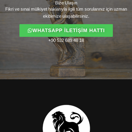
Bize Ulaşın
Fikri ve sınai mülkiyet haklarıyla ilgili tüm sorularınız için uzman
ekibimize ulaşabilirsiniz.
WHATSAPP İLETIŞIM HATTI
+90 532 689 48 18