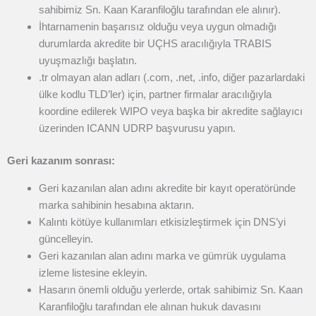
sahibimiz Sn. Kaan Karanfiloğlu tarafından ele alınır).
İhtarnamenin başarısız olduğu veya uygun olmadığı
durumlarda akredite bir UÇHS aracılığıyla TRABIS
uyuşmazlığı başlatın.
.tr olmayan alan adları (.com, .net, .info, diğer pazarlardaki
ülke kodlu TLD’ler) için, partner firmalar aracılığıyla
koordine edilerek WIPO veya başka bir akredite sağlayıcı
üzerinden ICANN UDRP başvurusu yapın.
Geri kazanım sonrası:
Geri kazanılan alan adını akredite bir kayıt operatöründe
marka sahibinin hesabına aktarın.
Kalıntı kötüye kullanımları etkisizleştirmek için DNS’yi
güncelleyin.
Geri kazanılan alan adını marka ve gümrük uygulama
izleme listesine ekleyin.
Hasarın önemli olduğu yerlerde, ortak sahibimiz Sn. Kaan
Karanfiloğlu tarafından ele alınan hukuk davasını