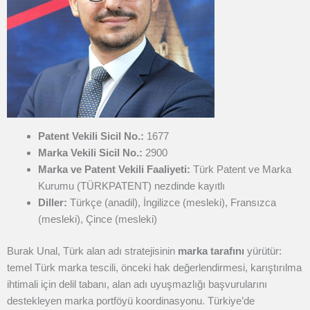
Patent Vekili Sicil No.:
1677
Marka Vekili Sicil No.:
2900
Marka ve Patent Vekili Faaliyeti:
Türk Patent ve Marka
Kurumu (TÜRKPATENT) nezdinde kayıtlı
Diller:
Türkçe (anadil), İngilizce (mesleki), Fransızca
(mesleki), Çince (mesleki)
Burak Unal, Türk alan adı stratejisinin
marka tarafını
yürütür:
temel Türk marka tescili, önceki hak değerlendirmesi, karıştırılma
ihtimali için delil tabanı, alan adı uyuşmazlığı başvurularını
destekleyen marka portföyü koordinasyonu. Türkiye’de