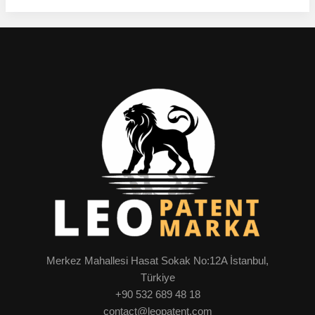
Merkez Mahallesi Hasat Sokak No:12A İstanbul,
Türkiye
+90 532 689 48 18
contact@leopatent.com