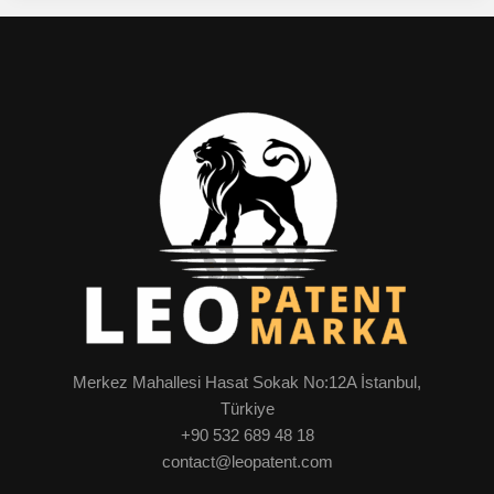
Merkez Mahallesi Hasat Sokak No:12A İstanbul,
Türkiye
+90 532 689 48 18
contact@leopatent.com