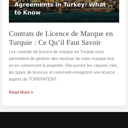
en
Turquie
:
Ce
Qu’il
Contrats de Licence de Marque en
Faut
Turquie : Ce Qu’il Faut Savoir
Savoir
Les contrats de licence de marque en Turquie vous
permettent de générer des revenus de votre marque tout
en en conservant la propriété. Découvrez les clauses clés,
les types de licences et comment enregistrer une licence
auprès de TÜRKPATENT.
Read More »