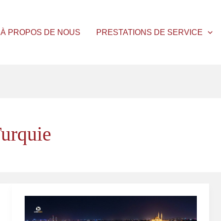
À PROPOS DE NOUS
PRESTATIONS DE SERVICE
Turquie
Dépôt
de