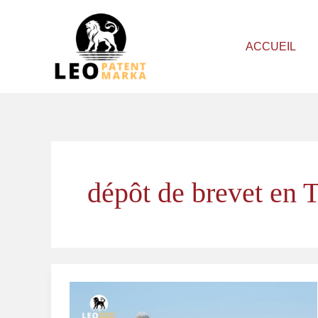
Aller
au
ACCUEIL
contenu
dépôt de brevet en 
Demande
de