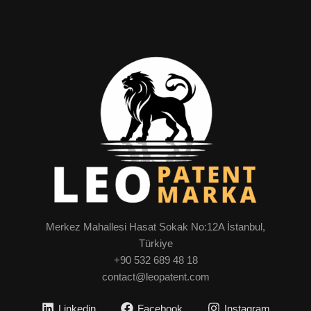
Merkez Mahallesi Hasat Sokak No:12A İstanbul,
Türkiye
+90 532 689 48 18
contact@leopatent.com
Linkedin
Facebook
Instagram