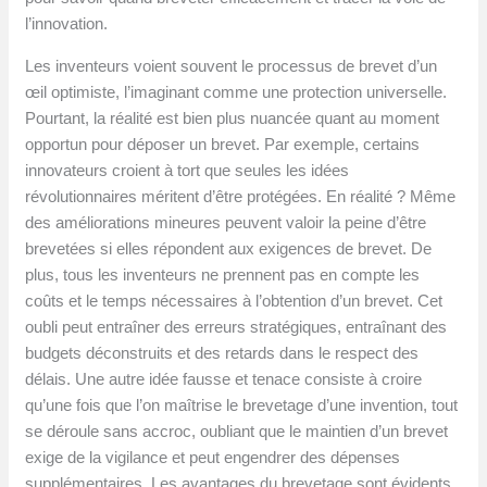
l’innovation.
Les inventeurs voient souvent le processus de brevet d’un
œil optimiste, l’imaginant comme une protection universelle.
Pourtant, la réalité est bien plus nuancée quant au moment
opportun pour déposer un brevet. Par exemple, certains
innovateurs croient à tort que seules les idées
révolutionnaires méritent d’être protégées. En réalité ? Même
des améliorations mineures peuvent valoir la peine d’être
brevetées si elles répondent aux exigences de brevet. De
plus, tous les inventeurs ne prennent pas en compte les
coûts et le temps nécessaires à l’obtention d’un brevet. Cet
oubli peut entraîner des erreurs stratégiques, entraînant des
budgets déconstruits et des retards dans le respect des
délais. Une autre idée fausse et tenace consiste à croire
qu’une fois que l’on maîtrise le brevetage d’une invention, tout
se déroule sans accroc, oubliant que le maintien d’un brevet
exige de la vigilance et peut engendrer des dépenses
supplémentaires. Les avantages du brevetage sont évidents,