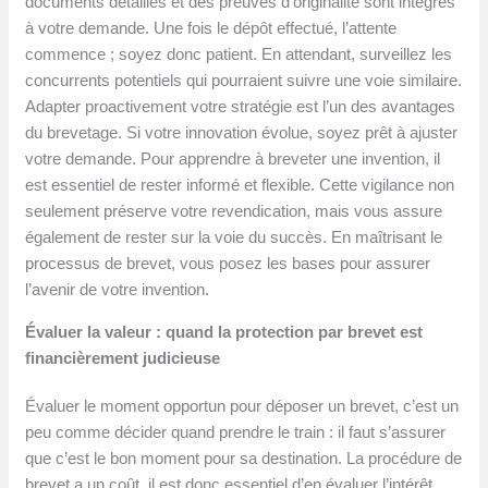
documents détaillés et des preuves d’originalité sont intégrés
à votre demande. Une fois le dépôt effectué, l’attente
commence ; soyez donc patient. En attendant, surveillez les
concurrents potentiels qui pourraient suivre une voie similaire.
Adapter proactivement votre stratégie est l’un des avantages
du brevetage. Si votre innovation évolue, soyez prêt à ajuster
votre demande. Pour apprendre à breveter une invention, il
est essentiel de rester informé et flexible. Cette vigilance non
seulement préserve votre revendication, mais vous assure
également de rester sur la voie du succès. En maîtrisant le
processus de brevet, vous posez les bases pour assurer
l’avenir de votre invention.
Évaluer la valeur : quand la protection par brevet est
financièrement judicieuse
Évaluer le moment opportun pour déposer un brevet, c’est un
peu comme décider quand prendre le train : il faut s’assurer
que c’est le bon moment pour sa destination. La procédure de
brevet a un coût, il est donc essentiel d’en évaluer l’intérêt