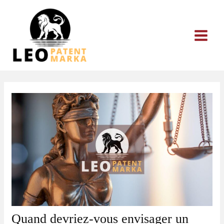
Aller
au
contenu
Quand devriez-vous envisager un