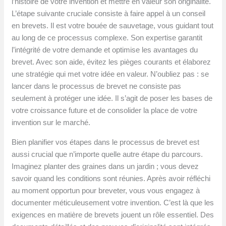
l’histoire de votre invention et mettre en valeur son originalité.
L’étape suivante cruciale consiste à faire appel à un conseil
en brevets. Il est votre bouée de sauvetage, vous guidant tout
au long de ce processus complexe. Son expertise garantit
l’intégrité de votre demande et optimise les avantages du
brevet. Avec son aide, évitez les pièges courants et élaborez
une stratégie qui met votre idée en valeur. N’oubliez pas : se
lancer dans le processus de brevet ne consiste pas
seulement à protéger une idée. Il s’agit de poser les bases de
votre croissance future et de consolider la place de votre
invention sur le marché.
Bien planifier vos étapes dans le processus de brevet est
aussi crucial que n’importe quelle autre étape du parcours.
Imaginez planter des graines dans un jardin ; vous devez
savoir quand les conditions sont réunies. Après avoir réfléchi
au moment opportun pour breveter, vous vous engagez à
documenter méticuleusement votre invention. C’est là que les
exigences en matière de brevets jouent un rôle essentiel. Des