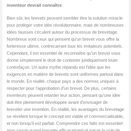
inventeur devrait connaître
Bien sûr, les brevets peuvent sembler être la solution miracle
pour protéger votre idée révolutionnaire, mais de nombreuses
idées fausses circulent autour du processus de brevetage.
Nombreux sont ceux qui pensent qu’un brevet vous offre la
forteresse ultime, contrecarrant tous les imitateurs potentiels.
Cependant, il est essentiel de reconnaître qu’un brevet vous
donne simplement le droit de contester juridiquement toute
contrefaçon. Un autre mythe répandu est l’idée que les
exigences en matière de brevets sont uniformes partout dans
le monde. En réalité, chaque pays a des normes uniques à
respecter pour l’approbation d’un brevet. De plus, certains
inventeurs peuvent retarder leur action, pensant qu’une idée
doit être pleinement développée avant d’envisager de
breveter une invention. En réalité, les avantages du brevetage
se révèlent lorsque le concept est viable et commercialisable,
et non lorsqu’il est parfait. Comprendre ces faits est essentiel
pour savoir quand breveter efficacement et tracer la voie de