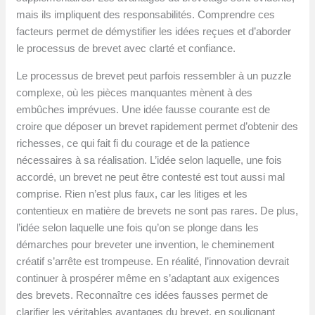
mais ils impliquent des responsabilités. Comprendre ces
facteurs permet de démystifier les idées reçues et d’aborder
le processus de brevet avec clarté et confiance.
Le processus de brevet peut parfois ressembler à un puzzle
complexe, où les pièces manquantes mènent à des
embûches imprévues. Une idée fausse courante est de
croire que déposer un brevet rapidement permet d’obtenir des
richesses, ce qui fait fi du courage et de la patience
nécessaires à sa réalisation. L’idée selon laquelle, une fois
accordé, un brevet ne peut être contesté est tout aussi mal
comprise. Rien n’est plus faux, car les litiges et les
contentieux en matière de brevets ne sont pas rares. De plus,
l’idée selon laquelle une fois qu’on se plonge dans les
démarches pour breveter une invention, le cheminement
créatif s’arrête est trompeuse. En réalité, l’innovation devrait
continuer à prospérer même en s’adaptant aux exigences
des brevets. Reconnaître ces idées fausses permet de
clarifier les véritables avantages du brevet, en soulignant