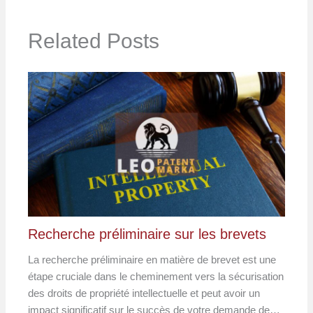
Related Posts
Recherche préliminaire sur les brevets
La recherche préliminaire en matière de brevet est une
étape cruciale dans le cheminement vers la sécurisation
des droits de propriété intellectuelle et peut avoir un
impact significatif sur le succès de votre demande de…