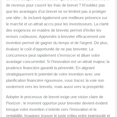
de revenus pour couvrir les frais de brevet ? N’oubliez pas
que les avantages d’un brevet ne se limitent pas à protéger
une idée ; ils incluent également une meilleure présence sur
le marché et un attrait accru pour les investisseurs. La clarté
des exigences en matière de brevets permet d’éviter les
erreurs coûteuses. Apprendre à breveter efficacement une
invention permet de gagner du temps et de l’argent. De plus,
évaluez le coût d’opportunité de ne pas breveter. La
concurrence peut rapidement s’immiscer et diluer votre
avantage concurrentiel. Si l’innovation est un attrait majeur, la
prudence financière garantit la pérennité. En alignant
stratégiquement le potentiel de votre invention avec une
planification financière rigoureuse, vous tracez la voie non
seulement vers les brevets, mais aussi vers la prospérité.
Adopter le processus de brevet exige une vision claire de
l’horizon : le moment opportun pour breveter devient évident
lorsque votre invention s’oriente vers l’innovation et la
rentabilité. Imaginez trouver le juste milieu entre ingéniosité et