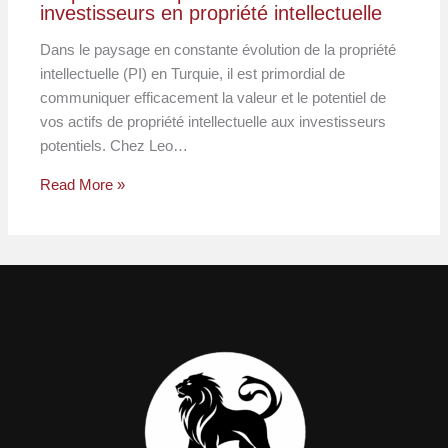
investisseurs en propriété intellectuelle
Dans le paysage en constante évolution de la propriété
intellectuelle (PI) en Turquie, il est primordial de
communiquer efficacement la valeur et le potentiel de
vos actifs de propriété intellectuelle aux investisseurs
potentiels. Chez Leo…
Read More »