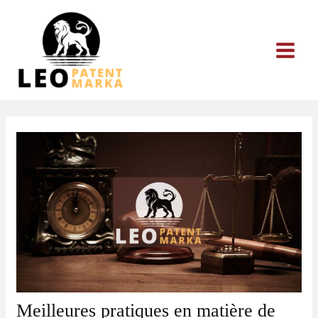
Aller
au
contenu
Meilleures pratiques en matière de