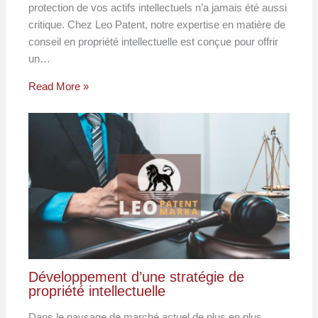
protection de vos actifs intellectuels n’a jamais été aussi
critique. Chez Leo Patent, notre expertise en matière de
conseil en propriété intellectuelle est conçue pour offrir
un…
Read More »
Développement d’une stratégie de
propriété intellectuelle
Dans le paysage de marché actuel de plus en plus