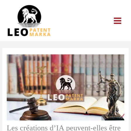
Aller
au
contenu
Les créations d’IA peuvent-elles être