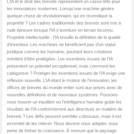
L’IA et le droit des brevets représentent un casse-tête pour
les innovateurs modernes. Lorsqu’une machine génère
quelque chose de révolutionnaire, qui en revendique la
propriété ? Les cadres traditionnels des brevets sont mis à
rude épreuve lorsque l’IA s’aventure en terrain inconnu.
Propriété intellectuelle : l’IA brouille la définition de la qualité
d’inventeur. Les machines ne bénéficient pas d’un statut
juridique comme les humains, pourtant leurs créations
méritent d’être protégées. Les inventions issues de l’IA
présentent un potentiel exceptionnel, mais comment les
catégoriser ? Protéger les inventions issues de l’IA exige une
réflexion nouvelle. L’IA étant le moteur de l’innovation, les
offices de brevets du monde entier sont aux prises avec de
nouvelles définitions et de nouveaux systèmes. Pouvons-
nous trouver un équilibre où l’intelligence humaine guide les
résultats de l’IA conformément aux directives en matière de
brevets ? Les défis peuvent sembler colossaux, mais il est
essentiel de les relever. Nous devons nous adapter, sous
peine de freiner la croissance. À mesure que le paysage