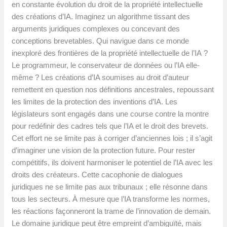
en constante évolution du droit de la propriété intellectuelle
des créations d’IA. Imaginez un algorithme tissant des
arguments juridiques complexes ou concevant des
conceptions brevetables. Qui navigue dans ce monde
inexploré des frontières de la propriété intellectuelle de l’IA ?
Le programmeur, le conservateur de données ou l’IA elle-
même ? Les créations d’IA soumises au droit d’auteur
remettent en question nos définitions ancestrales, repoussant
les limites de la protection des inventions d’IA. Les
législateurs sont engagés dans une course contre la montre
pour redéfinir des cadres tels que l’IA et le droit des brevets.
Cet effort ne se limite pas à corriger d’anciennes lois ; il s’agit
d’imaginer une vision de la protection future. Pour rester
compétitifs, ils doivent harmoniser le potentiel de l’IA avec les
droits des créateurs. Cette cacophonie de dialogues
juridiques ne se limite pas aux tribunaux ; elle résonne dans
tous les secteurs. À mesure que l’IA transforme les normes,
les réactions façonneront la trame de l’innovation de demain.
Le domaine juridique peut être empreint d’ambiguïté, mais