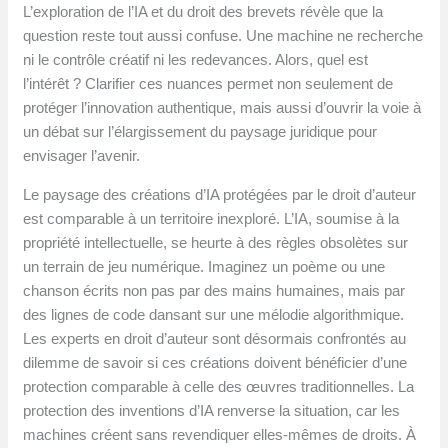
L’exploration de l’IA et du droit des brevets révèle que la
question reste tout aussi confuse. Une machine ne recherche
ni le contrôle créatif ni les redevances. Alors, quel est
l’intérêt ? Clarifier ces nuances permet non seulement de
protéger l’innovation authentique, mais aussi d’ouvrir la voie à
un débat sur l’élargissement du paysage juridique pour
envisager l’avenir.
Le paysage des créations d’IA protégées par le droit d’auteur
est comparable à un territoire inexploré. L’IA, soumise à la
propriété intellectuelle, se heurte à des règles obsolètes sur
un terrain de jeu numérique. Imaginez un poème ou une
chanson écrits non pas par des mains humaines, mais par
des lignes de code dansant sur une mélodie algorithmique.
Les experts en droit d’auteur sont désormais confrontés au
dilemme de savoir si ces créations doivent bénéficier d’une
protection comparable à celle des œuvres traditionnelles. La
protection des inventions d’IA renverse la situation, car les
machines créent sans revendiquer elles-mêmes de droits. À