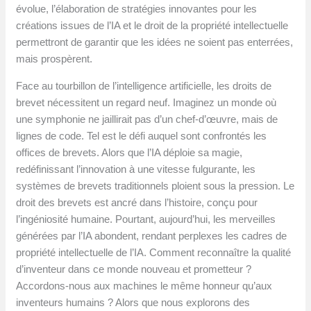
évolue, l’élaboration de stratégies innovantes pour les
créations issues de l’IA et le droit de la propriété intellectuelle
permettront de garantir que les idées ne soient pas enterrées,
mais prospèrent.
Face au tourbillon de l’intelligence artificielle, les droits de
brevet nécessitent un regard neuf. Imaginez un monde où
une symphonie ne jaillirait pas d’un chef-d’œuvre, mais de
lignes de code. Tel est le défi auquel sont confrontés les
offices de brevets. Alors que l’IA déploie sa magie,
redéfinissant l’innovation à une vitesse fulgurante, les
systèmes de brevets traditionnels ploient sous la pression. Le
droit des brevets est ancré dans l’histoire, conçu pour
l’ingéniosité humaine. Pourtant, aujourd’hui, les merveilles
générées par l’IA abondent, rendant perplexes les cadres de
propriété intellectuelle de l’IA. Comment reconnaître la qualité
d’inventeur dans ce monde nouveau et prometteur ?
Accordons-nous aux machines le même honneur qu’aux
inventeurs humains ? Alors que nous explorons des