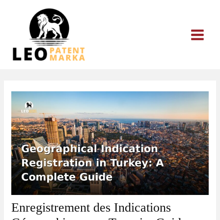
Aller
au
contenu
Enregistrement des Indications