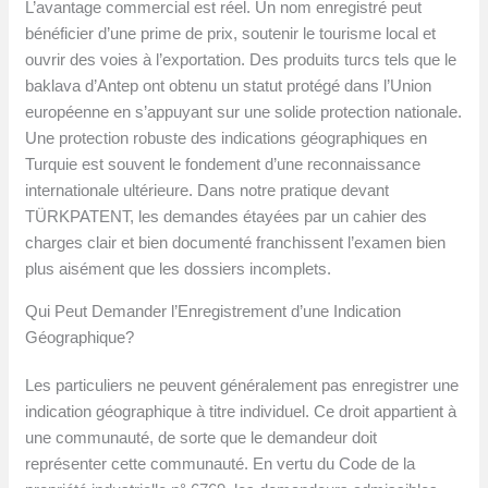
L’avantage commercial est réel. Un nom enregistré peut
bénéficier d’une prime de prix, soutenir le tourisme local et
ouvrir des voies à l’exportation. Des produits turcs tels que le
baklava d’Antep ont obtenu un statut protégé dans l’Union
européenne en s’appuyant sur une solide protection nationale.
Une protection robuste des indications géographiques en
Turquie est souvent le fondement d’une reconnaissance
internationale ultérieure. Dans notre pratique devant
TÜRKPATENT, les demandes étayées par un cahier des
charges clair et bien documenté franchissent l’examen bien
plus aisément que les dossiers incomplets.
Qui Peut Demander l’Enregistrement d’une Indication
Géographique?
Les particuliers ne peuvent généralement pas enregistrer une
indication géographique à titre individuel. Ce droit appartient à
une communauté, de sorte que le demandeur doit
représenter cette communauté. En vertu du Code de la