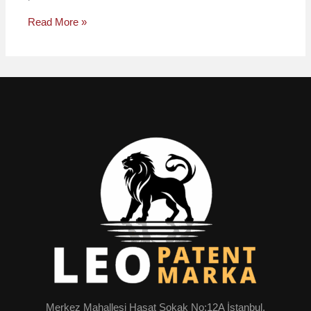
Read More »
Merkez Mahallesi Hasat Sokak No:12A İstanbul,