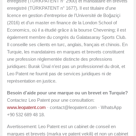
enregistré (TÜRKPATENT n° 2900) et mandataire en brevets
enregistré (TÜRKPATENT n° 1677). Il est titulaire d’une
licence en gestion d’entreprise de l’Université de Boğaziçi
(2016) et d’un master en finance de la London School of
Economics, où il a étudié grâce à la bourse Chevening; il est
également membre du congrès du Galatasaray Sports Club.
Il conseille ses clients en turc, anglais, français et chinois. En
Turquie, les mandataires en marques et brevets constituent
une profession réglementée distincte des professions
juridiques: Burak Ünal n’est pas un professionnel du droit, et
Leo Patent ne fournit pas de services juridiques ni de
représentation en justice.
Besoin d’aide pour une marque ou un brevet en Turquie?
Contactez Leo Patent pour une consultation:
www.leopatent.com
·
contact@leopatent.com
· WhatsApp
+90 532 689 48 18.
Avertissement: Leo Patent est un cabinet de conseil en
marques et brevets (marka ve patent vekili) et non un cabinet