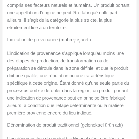
compris ses facteurs naturels et humains. Un produit portant
une appellation d’origine ne peut être fabriqué nulle part
ailleurs. Il s’agit de la catégorie la plus stricte, la plus
étroitement liée à un territoire.
Indication de provenance (mahreç işareti)
L’indication de provenance s’applique lorsqu’au moins une
des étapes de production, de transformation ou de
préparation se déroule dans la zone définie, et que le produit
doit une qualité, une réputation ou une caractéristique
spécifique à cette origine. Étant donné qu’une seule partie du
processus doit se dérouler dans la région, un produit portant
une indication de provenance peut en principe être fabriqué
ailleurs, à condition que l’étape déterminante ou la matière
première provienne encore du lieu indiqué.
Dénomination de produit traditionnel (geleneksel ürün adı)
Une dénomination de produit traditionnel n’est pas liée à un