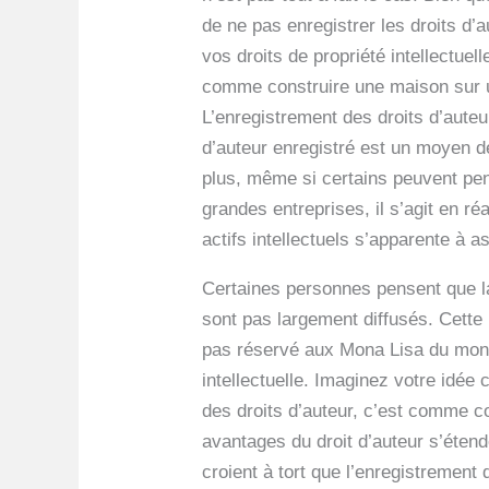
de ne pas enregistrer les droits d’
vos droits de propriété intellectue
comme construire une maison sur un 
L’enregistrement des droits d’auteur
d’auteur enregistré est un moyen de
plus, même si certains peuvent pen
grandes entreprises, il s’agit en r
actifs intellectuels s’apparente à a
Certaines personnes pensent que la 
sont pas largement diffusés. Cette 
pas réservé aux Mona Lisa du monde.
intellectuelle. Imaginez votre idée c
des droits d’auteur, c’est comme co
avantages du droit d’auteur s’étende
croient à tort que l’enregistrement d