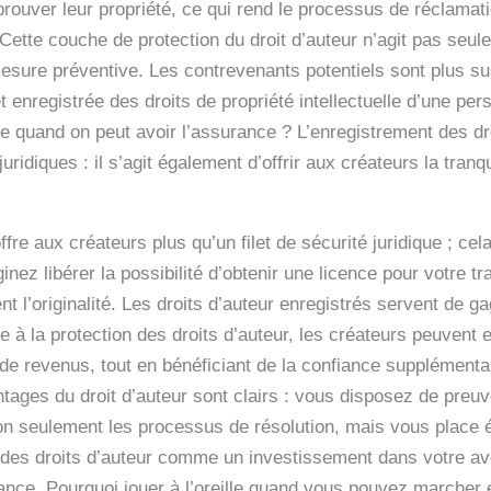
prouver leur propriété, ce qui rend le processus de réclamat
s. Cette couche de protection du droit d’auteur n’agit pas seu
esure préventive. Les contrevenants potentiels sont plus sus
t enregistrée des droits de propriété intellectuelle d’une pe
ce quand on peut avoir l’assurance ? L’enregistrement des dr
idiques : il s’agit également d’offrir aux créateurs la tranqui
ffre aux créateurs plus qu’un filet de sécurité juridique ; ce
nez libérer la possibilité d’obtenir une licence pour votre 
nt l’originalité. Les droits d’auteur enregistrés servent de ga
e à la protection des droits d’auteur, les créateurs peuvent e
x de revenus, tout en bénéficiant de la confiance supplément
antages du droit d’auteur sont clairs : vous disposez de pre
on seulement les processus de résolution, mais vous place 
 des droits d’auteur comme un investissement dans votre ave
sance. Pourquoi jouer à l’oreille quand vous pouvez marcher