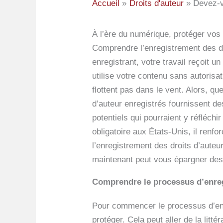
Accueil
Droits d'auteur
Devez-vo
À l’ère du numérique, protéger vos 
Comprendre l’enregistrement des droi
enregistrant, votre travail reçoit un
utilise votre contenu sans autoris
flottent pas dans le vent. Alors, qu
d’auteur enregistrés fournissent d
potentiels qui pourraient y réfléchi
obligatoire aux États-Unis, il renf
l’enregistrement des droits d’auteu
maintenant peut vous épargner des m
Comprendre le processus d’enreg
Pour commencer le processus d’enre
protéger. Cela peut aller de la litté