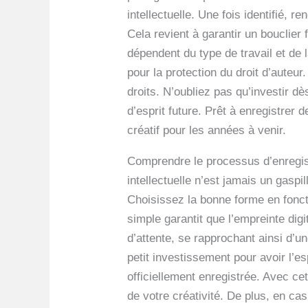
intellectuelle. Une fois identifié,
Cela revient à garantir un bouclier 
dépendent du type de travail et de 
pour la protection du droit d’auteur
droits. N’oubliez pas qu’investir dè
d’esprit future. Prêt à enregistrer
créatif pour les années à venir.
Comprendre le processus d’enregist
intellectuelle n’est jamais un gaspi
Choisissez la bonne forme en foncti
simple garantit que l’empreinte digi
d’attente, se rapprochant ainsi d’u
petit investissement pour avoir l’e
officiellement enregistrée. Avec ce
de votre créativité. De plus, en cas