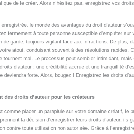
l que de le créer. Alors n’hésitez pas, enregistrez vos droits
 enregistrée, le monde des avantages du droit d’auteur s’ou
istez fermement à toute personne susceptible d’empiéter sur 
 de garde, toujours vigilant face aux infractions. De plus, da
 votre atout, conduisant souvent à des résolutions rapides. 
e tournent mal. Le processus peut sembler intimidant, mais c
oits d’auteur : une crédibilité accrue et une tranquillité d’e
ve deviendra forte. Alors, bougez ! Enregistrez les droits d’au
.
t des droits d’auteur pour les créateurs
est comme placer un parapluie sur votre domaine créatif, le
 prennent la décision d’enregistrer leurs droits d’auteur, il
ion contre toute utilisation non autorisée. Grâce à l’enregistr