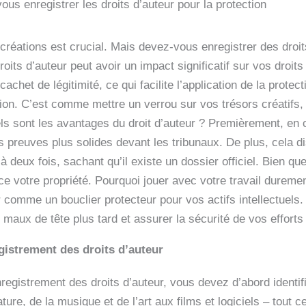
us enregistrer les droits d’auteur pour la protection
créations est crucial. Mais devez-vous enregistrer des droit
ts d’auteur peut avoir un impact significatif sur vos droits 
 cachet de légitimité, ce qui facilite l’application de la protec
ation. C’est comme mettre un verrou sur vos trésors créatifs
els sont les avantages du droit d’auteur ? Premièrement, en ca
es preuves plus solides devant les tribunaux. De plus, cela 
r à deux fois, sachant qu’il existe un dossier officiel. Bien q
orce votre propriété. Pourquoi jouer avec votre travail dure
r comme un bouclier protecteur pour vos actifs intellectuels
aux de tête plus tard et assurer la sécurité de vos efforts 
istrement des droits d’auteur
gistrement des droits d’auteur, vous devez d’abord identif
rature, de la musique et de l’art aux films et logiciels – tout 