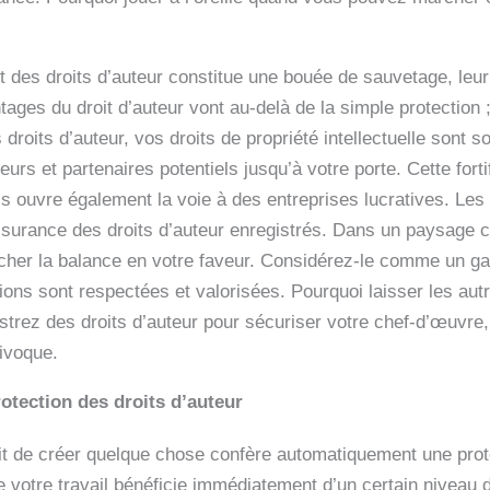
t des droits d’auteur constitue une bouée de sauvetage, leur
ges du droit d’auteur vont au-delà de la simple protection ;
 droits d’auteur, vos droits de propriété intellectuelle sont
urs et partenaires potentiels jusqu’à votre porte. Cette forti
is ouvre également la voie à des entreprises lucratives. Les
surance des droits d’auteur enregistrés. Dans un paysage c
encher la balance en votre faveur. Considérez-le comme un ga
tions sont respectées et valorisées. Pourquoi laisser les aut
strez des droits d’auteur pour sécuriser votre chef-d’œuvre,
uivoque.
otection des droits d’auteur
t de créer quelque chose confère automatiquement une protec
ue votre travail bénéficie immédiatement d’un certain niveau d