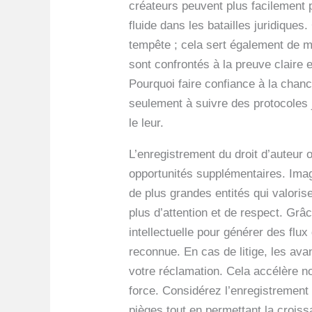
créateurs peuvent plus facilement 
fluide dans les batailles juridique
tempête ; cela sert également de m
sont confrontés à la preuve claire e
Pourquoi faire confiance à la chan
seulement à suivre des protocoles jur
le leur.
L’enregistrement du droit d’auteur o
opportunités supplémentaires. Imagi
de plus grandes entités qui valorise
plus d’attention et de respect. Grâc
intellectuelle pour générer des flu
reconnue. En cas de litige, les av
votre réclamation. Cela accélère n
force. Considérez l’enregistrement
pièges tout en permettant la crois