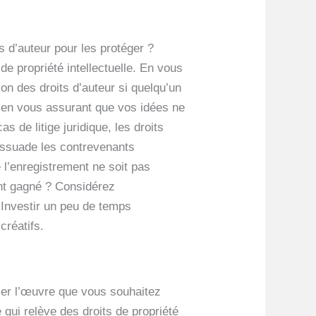
s d’auteur pour les protéger ?
de propriété intellectuelle. En vous
tion des droits d’auteur si quelqu’un
, en vous assurant que vos idées ne
s de litige juridique, les droits
dissuade les contrevenants
ue l’enregistrement ne soit pas
ment gagné ? Considérez
. Investir un peu de temps
créatifs.
ier l’œuvre que vous souhaitez
ce qui relève des droits de propriété