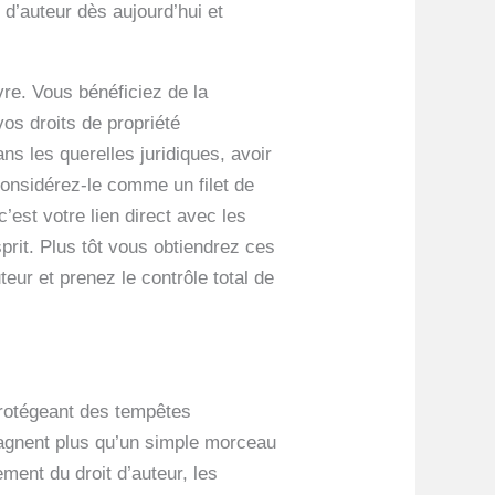
 d’auteur dès aujourd’hui et
vre. Vous bénéficiez de la
vos droits de propriété
ns les querelles juridiques, avoir
Considérez-le comme un filet de
’est votre lien direct avec les
sprit. Plus tôt vous obtiendrez ces
teur et prenez le contrôle total de
 protégeant des tempêtes
s gagnent plus qu’un simple morceau
ement du droit d’auteur, les