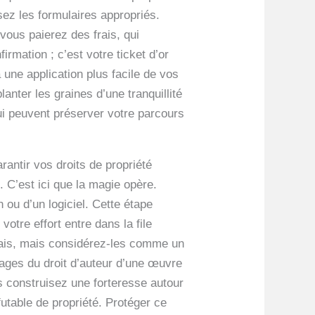
ssez les formulaires appropriés.
 vous paierez des frais, qui
rmation ; c’est votre ticket d’or
à une application plus facile de vos
anter les graines d’une tranquillité
hui peuvent préserver votre parcours
antir vos droits de propriété
. C’est ici que la magie opère.
 ou d’un logiciel. Cette étape
votre effort entre dans la file
 frais, mais considérez-les comme un
ntages du droit d’auteur d’une œuvre
s construisez une forteresse autour
futable de propriété. Protéger ce