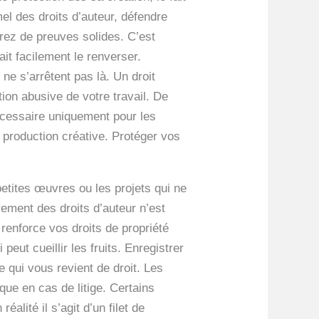
el des droits d’auteur, défendre
erez de preuves solides. C’est
ait facilement le renverser.
 ne s’arrêtent pas là. Un droit
ion abusive de votre travail. De
écessaire uniquement pour les
e production créative. Protéger vos
petites œuvres ou les projets qui ne
rement des droits d’auteur n’est
renforce vos droits de propriété
peut cueillir les fruits. Enregistrer
 qui vous revient de droit. Les
ique en cas de litige. Certains
alité il s’agit d’un filet de