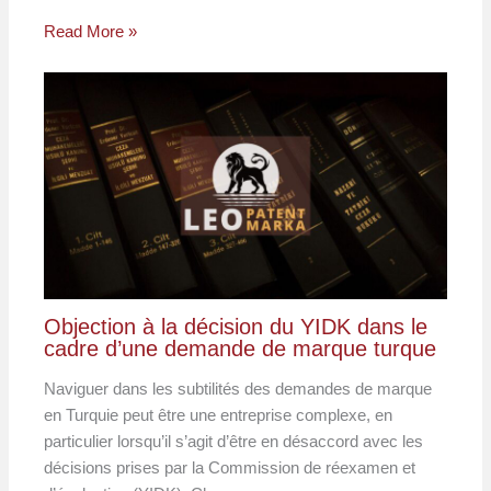
Read More »
Objection à la décision du YIDK dans le
cadre d’une demande de marque turque
Naviguer dans les subtilités des demandes de marque
en Turquie peut être une entreprise complexe, en
particulier lorsqu’il s’agit d’être en désaccord avec les
décisions prises par la Commission de réexamen et