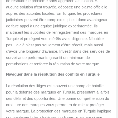
de résoudre le problème sans aggraver la situation. Si
aucune solution n’est trouvée, déposez une plainte officielle
auprès des autorités locales. En Turquie, les procédures
judiciaires peuvent être complexes ; il est donc avantageux
de faire appel à une équipe juridique expérimentée. Ils
maîtrisent les subtilités de l’enregistrement des marques en
Turquie et protègent vos intérêts avec diligence. N’oubliez
pas : la clé n’est pas seulement d’être réactif, mais aussi
d’avoir une longueur d’avance. Investir dans des services de
surveillance performants garantit un minimum de
perturbations et renforce la réputation de votre marque.
Naviguer dans la résolution des conflits en Turquie
La résolution des litiges est souvent un champ de bataille
pour la défense des marques en Turquie, présentant à la fois
des défis et des opportunités. Une bonne compréhension du
droit turc des marques vous permettra de mieux protéger
votre marque. La protection des marques en Turquie implique
non seulement des stratégies juridiques, mais aussi une