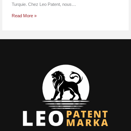
Turquie. Chez Leo Patent, nous…
Read More »