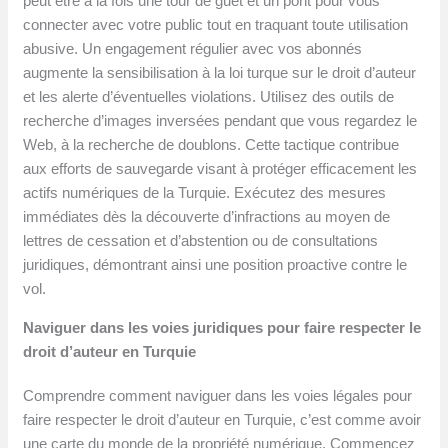
peut être à la fois une tour de guet et un pont pour vous
connecter avec votre public tout en traquant toute utilisation
abusive. Un engagement régulier avec vos abonnés
augmente la sensibilisation à la loi turque sur le droit d’auteur
et les alerte d’éventuelles violations. Utilisez des outils de
recherche d’images inversées pendant que vous regardez le
Web, à la recherche de doublons. Cette tactique contribue
aux efforts de sauvegarde visant à protéger efficacement les
actifs numériques de la Turquie. Exécutez des mesures
immédiates dès la découverte d’infractions au moyen de
lettres de cessation et d’abstention ou de consultations
juridiques, démontrant ainsi une position proactive contre le
vol.
Naviguer dans les voies juridiques pour faire respecter le
droit d’auteur en Turquie
Comprendre comment naviguer dans les voies légales pour
faire respecter le droit d’auteur en Turquie, c’est comme avoir
une carte du monde de la propriété numérique. Commencez