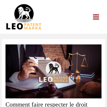
Aller
au
contenu
Comment faire respecter le droit