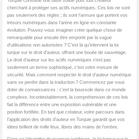
Turquie constitue une base solide pour tout créateur
cherchant à protéger ses actifs numériques. Ces lois ne sont
pas seulement des règles ; ils sont l’armure que portent vos
trésors numériques dans l’arène en ligne en constante
évolution. Pouvez-vous imaginer créer quelque chose de
remarquable pour ensuite être emporté par la vague
d’utilisations non autorisées ? C’est là qu’intervient la loi
turque sur le droit d’auteur, offrant une bouée de sauvetage.
Le droit d’auteur sur les actifs numériques n’est pas
seulement un terme sophistiqué, c’est votre mesure de
sécurité. Mais comment respecter le droit d’auteur numérique
sans se perdre dans la traduction ? Commencez par vous
doter de connaissances : c’est la boussole dans ce monde
complexe. Incontestablement, la compréhension de ces lois
fait la différence entre une exposition vulnérable et une
position fortifiée. En tant que créateur, votre parcours dans
l’application des droits d’auteur en Turquie garantit que vos
idées brillent de mille feux, libres des mains de l’ombre.
Dans ce labyrinthe de nuances juridiques, la loi turque sur le