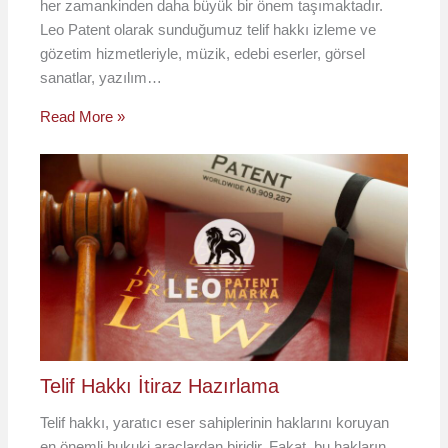
her zamankinden daha büyük bir önem taşımaktadır.
Leo Patent olarak sunduğumuz telif hakkı izleme ve
gözetim hizmetleriyle, müzik, edebi eserler, görsel
sanatlar, yazılım…
Read More »
Telif Hakkı İtiraz Hazırlama
Telif hakkı, yaratıcı eser sahiplerinin haklarını koruyan
en önemli hukuki araçlardan biridir. Fakat, bu hakların