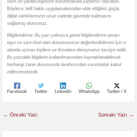
sizin ve yaratıcılığınızın korunmasına yardımcı olacaktır.
Böylece, telif hakkı uygulamalarından elde ettiğiniz güçle,
dijital varlıklarınızın uzun vadede güvende kalmasını
sağlamış olursunuz.
Bilgilendirme: Bu yazı yalnızca genel bilgilendirme amacı
taşır ve size özel olan durumunuzun değerlendirilmesi için o
alanda uzman kişilere ve firmalara danışmanız tavsiye edilir.
Bu yazıdaki bilgilerin kullanılmasından kaynaklanabilecek
herhangi zarar durumunda tarafımızdan sorumluluk kabul
edilmemektedir.
Facebook
Twitter
Linkedin
WhatsApp
Twitter / X
←
Önceki Yazı
Sonraki Yazı
→