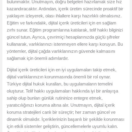
bulunmaktır. Unutmayın, doğru belgeleri hazırlamak size hız
kazandıracaktır. Ardından, içerik üretim sürecinde proaktif bir
yaklaşım izleyerek, olası ihlallere karşı hazırlıklı olmalısınız.
Eğitim ve farkındalık, dijital içerik üreticileri için en sağlam
zırhı sunar. Eğitim programlarına katılarak, telif hakkı bilginizi
güncel tutun. Ayrıca, çevrimiçi hesaplarınızda güçlü şifreler
kullanarak, varlıklarınızı istenmeyen ellere karşı koruyun. Bu
yöntemler, dijital çağda varlıklarınızın güvende kalmasını
sağlamak için önemli adımlardır.
Dijital içerik üreticileri için en iyi uygulamaları takip etmek,
dijital varlıklarınızın korunmasında önemli bir rol oynar.
Türkiye dijital hukuk kuralları, bu uygulamaların temelini
oluşturur. Telif hakkı uygulamaları hakkında iyi bir anlayışa
sahip olup bunları günlük rutininize entegre etmek,
yaratıcılığınızı koruma altına alır. Unutmayın, dijital içerik
koruma stratejileri canlı bir süreçtir; her zaman güncel ve
dinamik olmalıdır. İçeriklerinizin başarılı bir şekilde korunması
için etkili sistemler geliştirin, güncellemelerle uyumlu kalın.