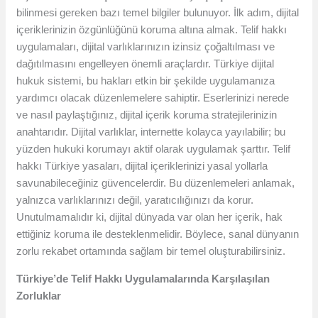
bilinmesi gereken bazı temel bilgiler bulunuyor. İlk adım, dijital
içeriklerinizin özgünlüğünü koruma altına almak. Telif hakkı
uygulamaları, dijital varlıklarınızın izinsiz çoğaltılması ve
dağıtılmasını engelleyen önemli araçlardır. Türkiye dijital
hukuk sistemi, bu hakları etkin bir şekilde uygulamanıza
yardımcı olacak düzenlemelere sahiptir. Eserlerinizi nerede
ve nasıl paylaştığınız, dijital içerik koruma stratejilerinizin
anahtarıdır. Dijital varlıklar, internette kolayca yayılabilir; bu
yüzden hukuki korumayı aktif olarak uygulamak şarttır. Telif
hakkı Türkiye yasaları, dijital içeriklerinizi yasal yollarla
savunabileceğiniz güvencelerdir. Bu düzenlemeleri anlamak,
yalnızca varlıklarınızı değil, yaratıcılığınızı da korur.
Unutulmamalıdır ki, dijital dünyada var olan her içerik, hak
ettiğiniz koruma ile desteklenmelidir. Böylece, sanal dünyanın
zorlu rekabet ortamında sağlam bir temel oluşturabilirsiniz.
Türkiye’de Telif Hakkı Uygulamalarında Karşılaşılan
Zorluklar