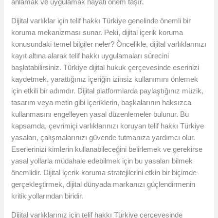
anlamak ve uygulamak hayati önem taşır.
Dijital varlıklar için telif hakkı Türkiye genelinde önemli bir
koruma mekanizması sunar. Peki, dijital içerik koruma
konusundaki temel bilgiler neler? Öncelikle, dijital varlıklarınızı
kayıt altına alarak telif hakkı uygulamaları sürecini
başlatabilirsiniz. Türkiye dijital hukuk çerçevesinde eserinizi
kaydetmek, yarattığınız içeriğin izinsiz kullanımını önlemek
için etkili bir adımdır. Dijital platformlarda paylaştığınız müzik,
tasarım veya metin gibi içeriklerin, başkalarının haksızca
kullanmasını engelleyen yasal düzenlemeler bulunur. Bu
kapsamda, çevrimiçi varlıklarınızı koruyan telif hakkı Türkiye
yasaları, çalışmalarınızı güvende tutmanıza yardımcı olur.
Eserlerinizi kimlerin kullanabileceğini belirlemek ve gerekirse
yasal yollarla müdahale edebilmek için bu yasaları bilmek
önemlidir. Dijital içerik koruma stratejilerini etkin bir biçimde
gerçekleştirmek, dijital dünyada markanızı güçlendirmenin
kritik yollarından biridir.
Dijital varlıklarınız için telif hakkı Türkiye çerçevesinde