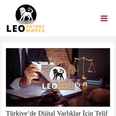
İçeriğe
atla
Türkiye’de Dijital Varlıklar İçin Telif