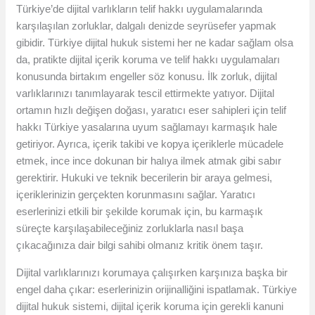
Türkiye’de dijital varlıkların telif hakkı uygulamalarında
karşılaşılan zorluklar, dalgalı denizde seyrüsefer yapmak
gibidir. Türkiye dijital hukuk sistemi her ne kadar sağlam olsa
da, pratikte dijital içerik koruma ve telif hakkı uygulamaları
konusunda birtakım engeller söz konusu. İlk zorluk, dijital
varlıklarınızı tanımlayarak tescil ettirmekte yatıyor. Dijital
ortamın hızlı değişen doğası, yaratıcı eser sahipleri için telif
hakkı Türkiye yasalarına uyum sağlamayı karmaşık hale
getiriyor. Ayrıca, içerik takibi ve kopya içeriklerle mücadele
etmek, ince ince dokunan bir halıya ilmek atmak gibi sabır
gerektirir. Hukuki ve teknik becerilerin bir araya gelmesi,
içeriklerinizin gerçekten korunmasını sağlar. Yaratıcı
eserlerinizi etkili bir şekilde korumak için, bu karmaşık
süreçte karşılaşabileceğiniz zorluklarla nasıl başa
çıkacağınıza dair bilgi sahibi olmanız kritik önem taşır.
Dijital varlıklarınızı korumaya çalışırken karşınıza başka bir
engel daha çıkar: eserlerinizin orijinalliğini ispatlamak. Türkiye
dijital hukuk sistemi, dijital içerik koruma için gerekli kanuni