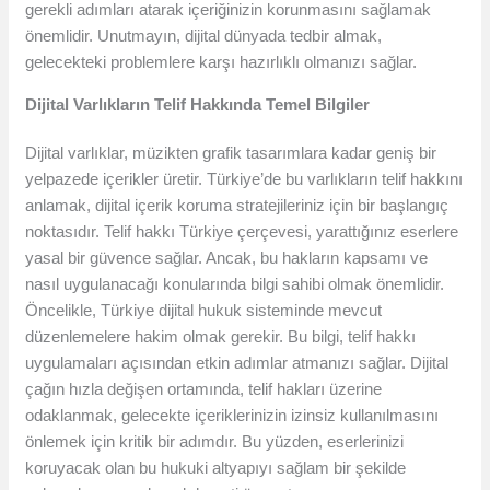
gerekli adımları atarak içeriğinizin korunmasını sağlamak
önemlidir. Unutmayın, dijital dünyada tedbir almak,
gelecekteki problemlere karşı hazırlıklı olmanızı sağlar.
Dijital Varlıkların Telif Hakkında Temel Bilgiler
Dijital varlıklar, müzikten grafik tasarımlara kadar geniş bir
yelpazede içerikler üretir. Türkiye’de bu varlıkların telif hakkını
anlamak, dijital içerik koruma stratejileriniz için bir başlangıç
noktasıdır. Telif hakkı Türkiye çerçevesi, yarattığınız eserlere
yasal bir güvence sağlar. Ancak, bu hakların kapsamı ve
nasıl uygulanacağı konularında bilgi sahibi olmak önemlidir.
Öncelikle, Türkiye dijital hukuk sisteminde mevcut
düzenlemelere hakim olmak gerekir. Bu bilgi, telif hakkı
uygulamaları açısından etkin adımlar atmanızı sağlar. Dijital
çağın hızla değişen ortamında, telif hakları üzerine
odaklanmak, gelecekte içeriklerinizin izinsiz kullanılmasını
önlemek için kritik bir adımdır. Bu yüzden, eserlerinizi
koruyacak olan bu hukuki altyapıyı sağlam bir şekilde