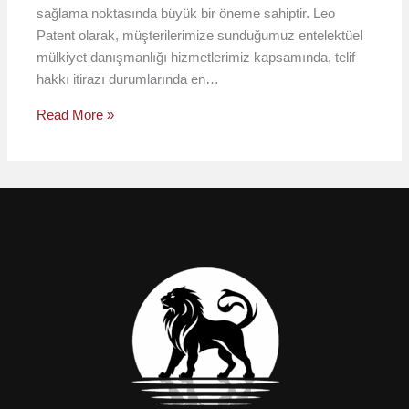
sağlama noktasında büyük bir öneme sahiptir. Leo
Patent olarak, müşterilerimize sunduğumuz entelektüel
mülkiyet danışmanlığı hizmetlerimiz kapsamında, telif
hakkı itirazı durumlarında en…
Read More »