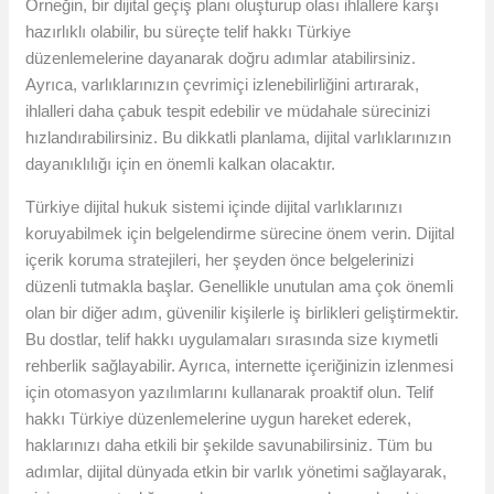
Örneğin, bir dijital geçiş planı oluşturup olası ihlallere karşı
hazırlıklı olabilir, bu süreçte telif hakkı Türkiye
düzenlemelerine dayanarak doğru adımlar atabilirsiniz.
Ayrıca, varlıklarınızın çevrimiçi izlenebilirliğini artırarak,
ihlalleri daha çabuk tespit edebilir ve müdahale sürecinizi
hızlandırabilirsiniz. Bu dikkatli planlama, dijital varlıklarınızın
dayanıklılığı için en önemli kalkan olacaktır.
Türkiye dijital hukuk sistemi içinde dijital varlıklarınızı
koruyabilmek için belgelendirme sürecine önem verin. Dijital
içerik koruma stratejileri, her şeyden önce belgelerinizi
düzenli tutmakla başlar. Genellikle unutulan ama çok önemli
olan bir diğer adım, güvenilir kişilerle iş birlikleri geliştirmektir.
Bu dostlar, telif hakkı uygulamaları sırasında size kıymetli
rehberlik sağlayabilir. Ayrıca, internette içeriğinizin izlenmesi
için otomasyon yazılımlarını kullanarak proaktif olun. Telif
hakkı Türkiye düzenlemelerine uygun hareket ederek,
haklarınızı daha etkili bir şekilde savunabilirsiniz. Tüm bu
adımlar, dijital dünyada etkin bir varlık yönetimi sağlayarak,