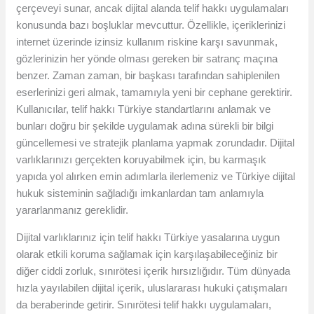
çerçeveyi sunar, ancak dijital alanda telif hakkı uygulamaları
konusunda bazı boşluklar mevcuttur. Özellikle, içeriklerinizi
internet üzerinde izinsiz kullanım riskine karşı savunmak,
gözlerinizin her yönde olması gereken bir satranç maçına
benzer. Zaman zaman, bir başkası tarafından sahiplenilen
eserlerinizi geri almak, tamamıyla yeni bir cephane gerektirir.
Kullanıcılar, telif hakkı Türkiye standartlarını anlamak ve
bunları doğru bir şekilde uygulamak adına sürekli bir bilgi
güncellemesi ve stratejik planlama yapmak zorundadır. Dijital
varlıklarınızı gerçekten koruyabilmek için, bu karmaşık
yapıda yol alırken emin adımlarla ilerlemeniz ve Türkiye dijital
hukuk sisteminin sağladığı imkanlardan tam anlamıyla
yararlanmanız gereklidir.
Dijital varlıklarınız için telif hakkı Türkiye yasalarına uygun
olarak etkili koruma sağlamak için karşılaşabileceğiniz bir
diğer ciddi zorluk, sınırötesi içerik hırsızlığıdır. Tüm dünyada
hızla yayılabilen dijital içerik, uluslararası hukuki çatışmaları
da beraberinde getirir. Sınırötesi telif hakkı uygulamaları,