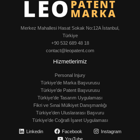
Merkez Mahallesi Hasat Sokak No:12A İstanbul,
Türkiye
+90 532 689 48 18
contact@leopatent.com
Hizmetlerimiz
Personal Injury
Türkiye’de Marka Başvurusu
Türkiye’de Patent Başvurusu
Türkiye’de Tasarım Uygulaması
Fikri ve Sınai Mülkiyet Danışmanlığı
Türkiye’den Uluslararası Başvuru
Türkiye’de Coğrafi İşaret Uygulaması
Linkedin
Facebook
Instagram
YouTube