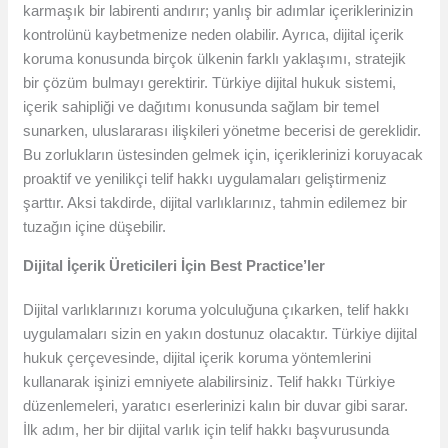
karmaşık bir labirenti andırır; yanlış bir adımlar içeriklerinizin
kontrolünü kaybetmenize neden olabilir. Ayrıca, dijital içerik
koruma konusunda birçok ülkenin farklı yaklaşımı, stratejik
bir çözüm bulmayı gerektirir. Türkiye dijital hukuk sistemi,
içerik sahipliği ve dağıtımı konusunda sağlam bir temel
sunarken, uluslararası ilişkileri yönetme becerisi de gereklidir.
Bu zorlukların üstesinden gelmek için, içeriklerinizi koruyacak
proaktif ve yenilikçi telif hakkı uygulamaları geliştirmeniz
şarttır. Aksi takdirde, dijital varlıklarınız, tahmin edilemez bir
tuzağın içine düşebilir.
Dijital İçerik Üreticileri İçin Best Practice’ler
Dijital varlıklarınızı koruma yolculuğuna çıkarken, telif hakkı
uygulamaları sizin en yakın dostunuz olacaktır. Türkiye dijital
hukuk çerçevesinde, dijital içerik koruma yöntemlerini
kullanarak işinizi emniyete alabilirsiniz. Telif hakkı Türkiye
düzenlemeleri, yaratıcı eserlerinizi kalın bir duvar gibi sarar.
İlk adım, her bir dijital varlık için telif hakkı başvurusunda