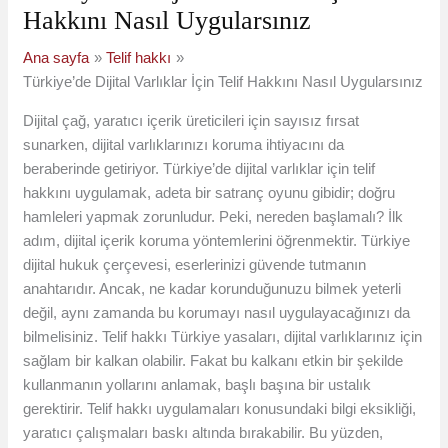
Hakkını Nasıl Uygularsınız
Ana sayfa
Telif hakkı
Türkiye’de Dijital Varlıklar İçin Telif Hakkını Nasıl Uygularsınız
Dijital çağ, yaratıcı içerik üreticileri için sayısız fırsat
sunarken, dijital varlıklarınızı koruma ihtiyacını da
beraberinde getiriyor. Türkiye’de dijital varlıklar için telif
hakkını uygulamak, adeta bir satranç oyunu gibidir; doğru
hamleleri yapmak zorunludur. Peki, nereden başlamalı? İlk
adım, dijital içerik koruma yöntemlerini öğrenmektir. Türkiye
dijital hukuk çerçevesi, eserlerinizi güvende tutmanın
anahtarıdır. Ancak, ne kadar korunduğunuzu bilmek yeterli
değil, aynı zamanda bu korumayı nasıl uygulayacağınızı da
bilmelisiniz. Telif hakkı Türkiye yasaları, dijital varlıklarınız için
sağlam bir kalkan olabilir. Fakat bu kalkanı etkin bir şekilde
kullanmanın yollarını anlamak, başlı başına bir ustalık
gerektirir. Telif hakkı uygulamaları konusundaki bilgi eksikliği,
yaratıcı çalışmaları baskı altında bırakabilir. Bu yüzden,