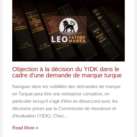
Objection à la décision du YIDK dans le
cadre d’une demande de marque turque
Naviguer dans les subtilités des demandes de marque
en Turquie peut être une entreprise complexe, en
particulier lorsqu’il s’agit d’être en désaccord avec les
décisions prises par la Commission de réexamen et
d’évaluation (YIDK). Chez…
Read More »