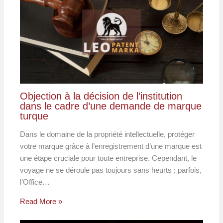
Objection à la décision de l’institution
dans le cadre d’une demande de marque
turque
Dans le domaine de la propriété intellectuelle, protéger
votre marque grâce à l’enregistrement d’une marque est
une étape cruciale pour toute entreprise. Cependant, le
voyage ne se déroule pas toujours sans heurts ; parfois,
l’Office…
Read More »