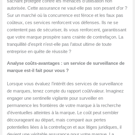
sachant protégée contre les menaces d’utilisation non
autorisée. Cette assurance ne vaut-elle pas son pesant d’or ?
Sur un marché où la concurrence est féroce et les faux pas
coûteux, ces services renforcent vos défenses. Ils ne se
contentent pas de sécuriser, ils vous renforcent, garantissant
que votre marque prospère sans crainte de contrefaçon. La
tranquillité d’esprit n’est-elle pas l’atout ultime de toute
entreprise en quête de réussite ?
Analyse coûts-avantages : un service de surveillance de
marque est-il fait pour vous ?
Lorsque vous évaluez l’intérêt des services de surveillance
de marques, tenez compte du rapport coût/valeur. Imaginez
engager une sentinelle vigilante pour surveiller en
permanence les frontières de votre marque à la recherche
d’éventuelles atteintes à la marque. Le coût peut sembler
décourageant au départ, mais comparé aux pertes
potentielles liées à la contrefaçon et aux litiges juridiques, il
devient une véritable assurance pour votre marque. La