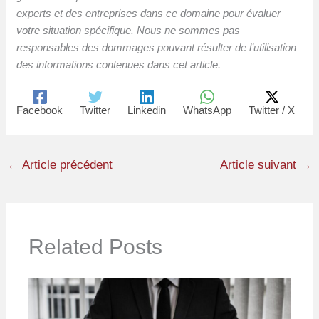
experts et des entreprises dans ce domaine pour évaluer
votre situation spécifique. Nous ne sommes pas
responsables des dommages pouvant résulter de l’utilisation
des informations contenues dans cet article.
Facebook
Twitter
Linkedin
WhatsApp
Twitter / X
←
Article précédent
Article suivant
→
Related Posts