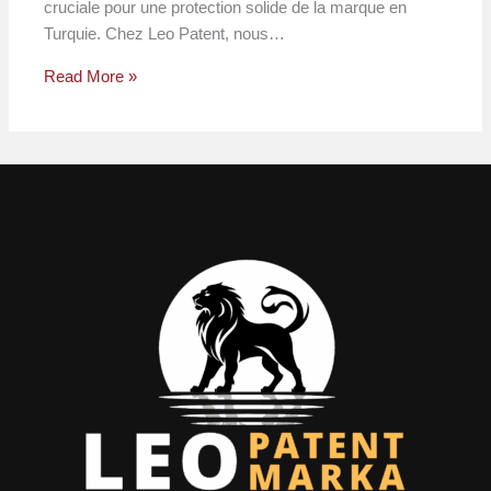
cruciale pour une protection solide de la marque en
Turquie. Chez Leo Patent, nous…
Read More »