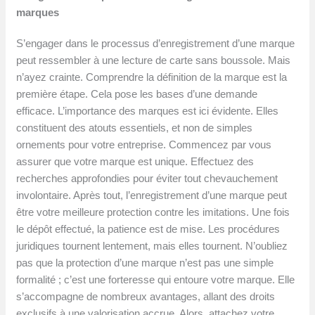
marques
S’engager dans le processus d’enregistrement d’une marque
peut ressembler à une lecture de carte sans boussole. Mais
n’ayez crainte. Comprendre la définition de la marque est la
première étape. Cela pose les bases d’une demande
efficace. L’importance des marques est ici évidente. Elles
constituent des atouts essentiels, et non de simples
ornements pour votre entreprise. Commencez par vous
assurer que votre marque est unique. Effectuez des
recherches approfondies pour éviter tout chevauchement
involontaire. Après tout, l’enregistrement d’une marque peut
être votre meilleure protection contre les imitations. Une fois
le dépôt effectué, la patience est de mise. Les procédures
juridiques tournent lentement, mais elles tournent. N’oubliez
pas que la protection d’une marque n’est pas une simple
formalité ; c’est une forteresse qui entoure votre marque. Elle
s’accompagne de nombreux avantages, allant des droits
exclusifs à une valorisation accrue. Alors, attachez votre