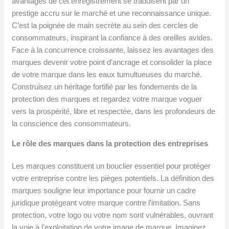
avantages de cet enregistrement se traduisent par un
prestige accru sur le marché et une reconnaissance unique.
C’est la poignée de main secrète au sein des cercles de
consommateurs, inspirant la confiance à des oreilles avides.
Face à la concurrence croissante, laissez les avantages des
marques devenir votre point d’ancrage et consolider la place
de votre marque dans les eaux tumultueuses du marché.
Construisez un héritage fortifié par les fondements de la
protection des marques et regardez votre marque voguer
vers la prospérité, libre et respectée, dans les profondeurs de
la conscience des consommateurs.
Le rôle des marques dans la protection des entreprises
Les marques constituent un bouclier essentiel pour protéger
votre entreprise contre les pièges potentiels. La définition des
marques souligne leur importance pour fournir un cadre
juridique protégeant votre marque contre l’imitation. Sans
protection, votre logo ou votre nom sont vulnérables, ouvrant
la voie à l’exploitation de votre image de marque. Imaginez