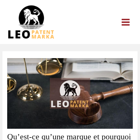
Aller
au
contenu
Qu’est-ce qu’une marque et pourquoi