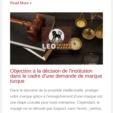
Read More »
Objection à la décision de l’institution
dans le cadre d’une demande de marque
turque
Dans le domaine de la propriété intellectuelle, protéger
votre marque grâce à l’enregistrement d’une marque est
une étape cruciale pour toute entreprise. Cependant, le
voyage ne se déroule pas toujours sans heurts ; parfois,