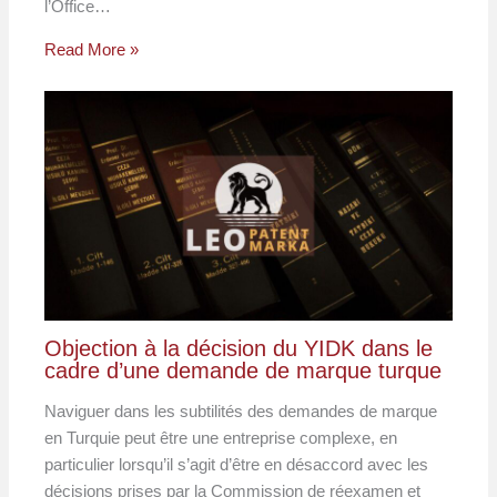
l’Office…
Read More »
Objection à la décision du YIDK dans le
cadre d’une demande de marque turque
Naviguer dans les subtilités des demandes de marque
en Turquie peut être une entreprise complexe, en
particulier lorsqu’il s’agit d’être en désaccord avec les
décisions prises par la Commission de réexamen et