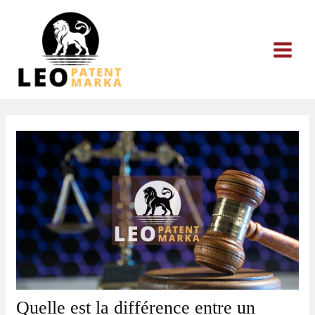
Aller
au
contenu
Quelle est la différence entre un