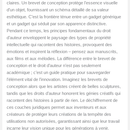
claires. Un brevet de conception protège l’essence visuelle
d’un objet, fournissant un schéma détaillé de sa valeur
esthétique. C’est la frontière ténue entre un gadget générique
et un gadget qui séduit par son apparence distinctive.
Pendant ce temps, les principes fondamentaux du droit
d’auteur enveloppent le paysage des types de propriété
intellectuelle qui racontent des histoires, provoquent des
émotions et inspirent la réflexion – pensez aux manuscrits,
aux films et aux mélodies. La différence entre le brevet de
conception et le droit d’auteur n’est pas seulement
académique ; c’est un guide pratique pour sauvegarder
l’élément vital de l’innovation. Imaginez les brevets de
conception alors que les artistes créent de belles sculptures,
tandis que les droits d’auteur honorent les génies créatifs qui
racontent des histoires à partir de rien. Le déchiffrement de
ces couches juridiques permet aux inventeurs et aux
créateurs de protéger leurs créations de la tempête des
utilisations non autorisées, garantissant ainsi que leur travail
incarne leur vision unique pour les générations à venir.