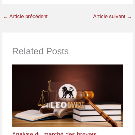
←
Article précédent
Article suivant
→
Related Posts
Analyse du marché des brevets