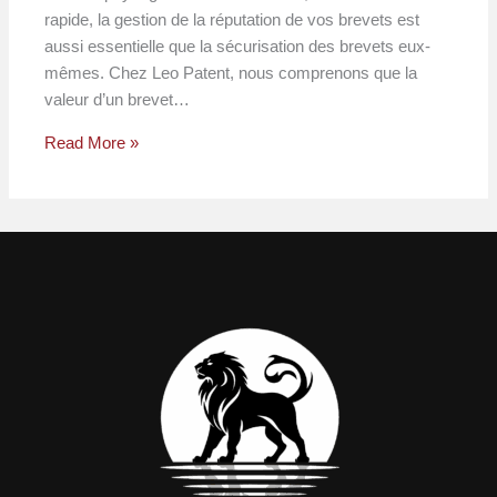
rapide, la gestion de la réputation de vos brevets est
aussi essentielle que la sécurisation des brevets eux-
mêmes. Chez Leo Patent, nous comprenons que la
valeur d’un brevet…
Read More »