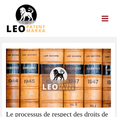
Aller
au
contenu
Le processus de respect des droits de