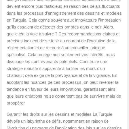
devient encore plus fastidieux en raison des délais fluctuants
dans les processus d’enregistrement des dessins et modèles
en Turquie. Cela donne souvent aux innovateurs l’impression
qu’ils essaient de détecter des ombres dans le noir. Alors,
quelle est la voie à suivre ? Des recommandations claires et
précises incluent de se tenir au courant de l’évolution de la
réglementation et de recourir à un conseiller juridique
spécialisé. Cela protège non seulement vos intérêts, mais
dissuade les contrevenants potentiels. Construire une
stratégie robuste s’apparente à fortifier les murs d’un
château ; cela exige de la prévoyance et de la vigilance. En
adoptant les nuances de ces processus, on peut inverser la
tendance en faveur de leurs innovations, garantissant ainsi
que leurs créations ne se contentent pas de survivre mais de
prospérer.
Garantir les droits sur les dessins et modèles La Turquie
dévoile un labyrinthe de défis, notamment en raison de
l’évolution du paysage de l’application des lois sur les dessins