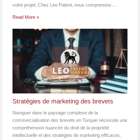
votre projet. Chez Leo Patent, nous comprenons…
Read More »
Stratégies de marketing des brevets
Naviguer dans le paysage complexe de la
commercialisation des brevets en Turquie nécessite une
compréhension nuancée du droit de la propriété
intellectuelle et des stratégies de marketing efficaces.