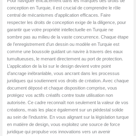
Pour naviguer efficacement dans les marques des droits de
conception en Turquie, il est crucial de comprendre le rôle
central de mécanismes d’application efficaces. Faire
respecter les droits de conception exige de la diligence, pour
garantir que votre propriété intellectuelle en Turquie ne
sombre pas au milieu de la vaste concurrence. Chaque étape
de l’enregistrement d’un dessin ou modèle en Turquie est
comme une boussole guidant un navire à travers des eaux
tumultueuses, le menant directement au port de protection.
L’application de la loi sur le design devient votre point
d’ancrage inébranlable, vous ancrant dans les processus
juridiques qui soutiennent vos droits de création. Avec chaque
document déposé et chaque disposition comprise, vous
protégez vos actifs créatifs contre toute utilisation non
autorisée. Ce cadre reconnaît non seulement la valeur de vos
créations, mais les place également sur un piédestal solide
au sein de l’industrie. En vous alignant sur la législation turque
en matière de design, vous exploitez une source de force
juridique qui propulse vos innovations vers un avenir