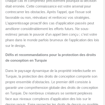
chaque cas et comprenez précisément pourquoi la décision
était erronée. Cette connaissance est votre arsenal pour
contrecarrer les obstacles. Après l’appel, que l’issue soit
favorable ou non, réévaluez et renforcez vos stratégies.
L’apprentissage proactif des cas d’application passés peut
améliorer considérablement les efforts futurs. Ne sous-
estimez jamais le pouvoir d’un appel bien conçu ; c’est votre
phare dans le monde parfois brumeux de l’application des lois
sur le design.
Défis et recommandations pour la protection des droits
de conception en Turquie
Dans le paysage dynamique de la propriété intellectuelle en
Turquie, la protection des droits de conception comporte son
propre ensemble d’obstacles. Le premier défi consiste à
garantir une compréhension globale des droits de conception
en Turquie. De nombreux créateurs se sentent perplexes
face aux niveaux complexes d’application des lois sur le
design requis. Faire respecter les droits de dessin ou modèle