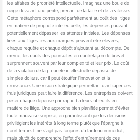
les affaires de propriété intellectuelle. Imaginez une boule de
neige dévalant une pente, prenant de la taille et de la vitesse.
Cette métaphore correspond parfaitement au coût des litiges
en matière de propriété intellectuelle, les dépenses pouvant
potentiellement dépasser les attentes initiales. Les dépenses
liées aux litiges liés aux marques peuvent être élevées,
chaque requête et chaque dépôt s’ajoutant au décompte. De
même, les coûts des poursuites en contrefaçon de brevet
surprennent souvent par leur complexité et leur prix. Le coût
de la violation de la propriété intellectuelle dépasse de
simples dollars, car il peut étouffer l’innovation et la
croissance. Une vision stratégique permettant d’anticiper ces
frais juridiques peut faire la différence. Les entreprises doivent
peser chaque dépense par rapport à leurs objectifs en
matière de litige. Une approche bien planifiée permet d’éviter
toute mauvaise surprise, en garantissant que les décisions
privilégient les intérêts à long terme plutôt que l’épargne à
court terme. Il ne s’agit pas toujours du fardeau immédiat,
mais plutôt de comprendre l’effet d’entraînement de ces