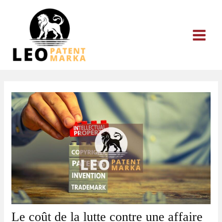
Aller
au
contenu
Le coût de la lutte contre une affaire