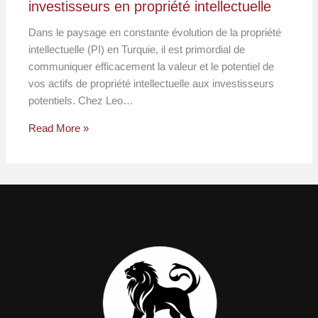
investisseurs en propriété intellectuelle
Dans le paysage en constante évolution de la propriété
intellectuelle (PI) en Turquie, il est primordial de
communiquer efficacement la valeur et le potentiel de
vos actifs de propriété intellectuelle aux investisseurs
potentiels. Chez Leo…
Read More »