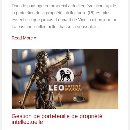
Dans le paysage commercial actuel en évolution rapide,
la protection de la propriété intellectuelle (PI) est plus
essentielle que jamais. Léonard de Vinci a dit un jour : «
La passion intellectuelle chasse la sensualité…
Read More »
Gestion de portefeuille de propriété
intellectuelle