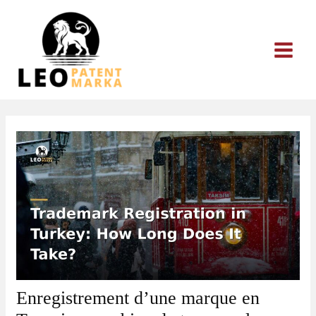
Aller
au
contenu
Enregistrement d’une marque en