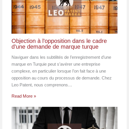
Objection à l’opposition dans le cadre
d’une demande de marque turque
Naviguer dans les subtilités de l’enregistrement d’une
marque en Turquie peut s’avérer une entreprise
complexe, en particulier lorsque l’on fait face à une
opposition au cours du processus de demande. Chez
Leo Patent, nous comprenons…
Read More »