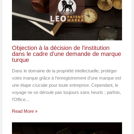
Objection à la décision de l’institution
dans le cadre d’une demande de marque
turque
Dans le domaine de la propriété intellectuelle, protéger
votre marque grâce à l’enregistrement d’une marque est
une étape cruciale pour toute entreprise. Cependant, le
voyage ne se déroule pas toujours sans heurts ; parfois,
l’Office…
Read More »