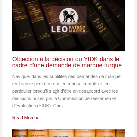
Objection à la décision du YIDK dans le
cadre d’une demande de marque turque
Naviguer dans les subtilités des demandes de marque
en Turquie peut être une entreprise complexe, en
particulier lorsqu’il s’agit d’être en désaccord avec les
décisions prises par la Commission de réexamen et
d’évaluation (YIDK). Chez…
Read More »