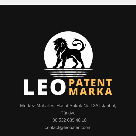
Merkez Mahallesi Hasat Sokak No:12A İstanbul,
Türkiye
+90 532 689 48 18
contact@leopatent.com