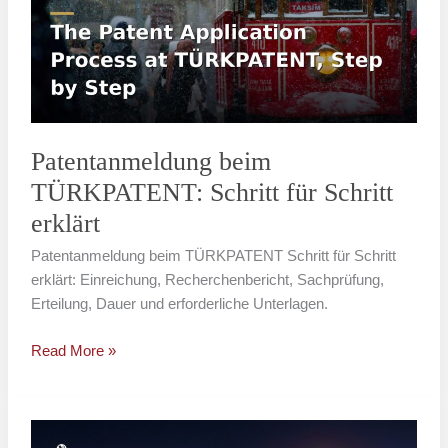
Schritt
für
Schritt
erklärt
Patentanmeldung beim
TÜRKPATENT: Schritt für Schritt
erklärt
Patentanmeldung beim TÜRKPATENT Schritt für Schritt
erklärt: Einreichung, Recherchenbericht, Sachprüfung,
Erteilung, Dauer und erforderliche Unterlagen.
Read More »
Patentanmeldung