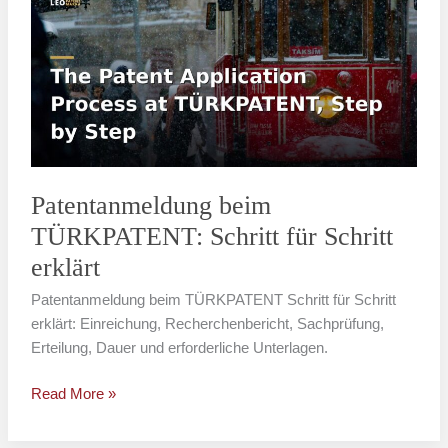
TÜRKPATENT:
Schritt
für
Schritt
erklärt
Patentanmeldung beim
TÜRKPATENT: Schritt für Schritt
erklärt
Patentanmeldung beim TÜRKPATENT Schritt für Schritt
erklärt: Einreichung, Recherchenbericht, Sachprüfung,
Erteilung, Dauer und erforderliche Unterlagen.
Read More »