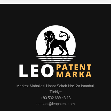
Merkez Mahallesi Hasat Sokak No:12A İstanbul,
Türkiye
+90 532 689 48 18
contact@leopatent.com