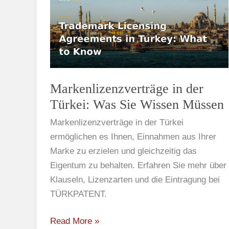
der
Türkei:
Was
Sie
Wissen
Müssen
Markenlizenzverträge in der
Türkei: Was Sie Wissen Müssen
Markenlizenzverträge in der Türkei
ermöglichen es Ihnen, Einnahmen aus Ihrer
Marke zu erzielen und gleichzeitig das
Eigentum zu behalten. Erfahren Sie mehr über
Klauseln, Lizenzarten und die Eintragung bei
TÜRKPATENT.
Read More »