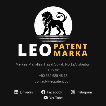
Merkez Mahallesi Hasat Sokak No:12A İstanbul,
Türkiye
+90 532 689 48 18
contact@leopatent.com
Linkedin
Facebook
Instagram
YouTube