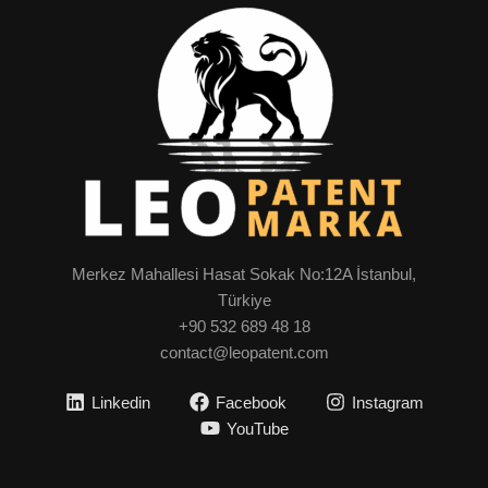
Merkez Mahallesi Hasat Sokak No:12A İstanbul,
Türkiye
+90 532 689 48 18
contact@leopatent.com
Linkedin
Facebook
Instagram
YouTube