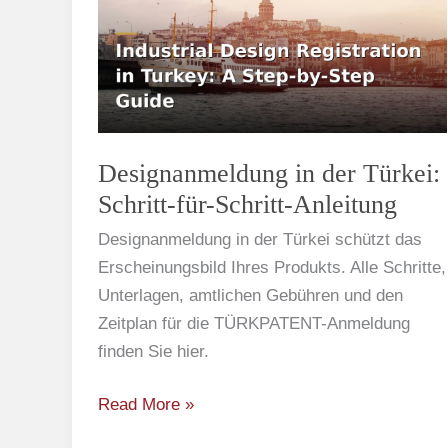
der
Türkei:
Schritt-
für-
Schritt-
Anleitung
Designanmeldung in der Türkei:
Schritt-für-Schritt-Anleitung
Designanmeldung in der Türkei schützt das
Erscheinungsbild Ihres Produkts. Alle Schritte,
Unterlagen, amtlichen Gebühren und den
Zeitplan für die TÜRKPATENT-Anmeldung
finden Sie hier.
Read More »