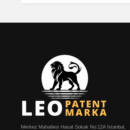
Merkez Mahallesi Hasat Sokak No:12A İstanbul,