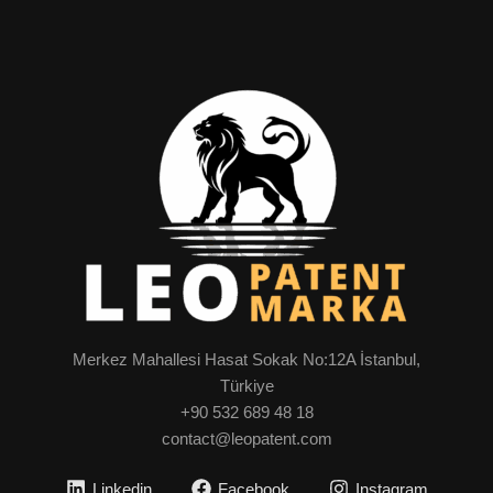
Merkez Mahallesi Hasat Sokak No:12A İstanbul,
Türkiye
+90 532 689 48 18
contact@leopatent.com
Linkedin
Facebook
Instagram