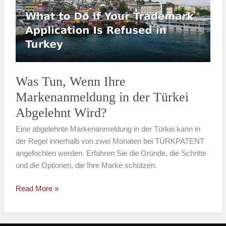
Ihre
Markenanmeldung
in
der
Türkei
Abgelehnt
Wird?
Was Tun, Wenn Ihre
Markenanmeldung in der Türkei
Abgelehnt Wird?
Eine abgelehnte Markenanmeldung in der Türkei kann in
der Regel innerhalb von zwei Monaten bei TÜRKPATENT
angefochten werden. Erfahren Sie die Gründe, die Schritte
und die Optionen, die Ihre Marke schützen.
Read More »