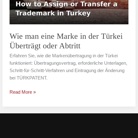
der
Türkei
Überträgt
oder
Abtritt
Wie man eine Marke in der Türkei
Überträgt oder Abtritt
Erfahren Sie, wie die Markenübertragung in der Türkei
funktioniert: Übertragungsvertrag, erforderliche Unterlagen,
Schritt-für-Schritt-Verfahren und Eintragung der Änderung
bei TÜRKPATENT.
Read More »