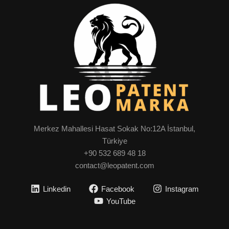
Merkez Mahallesi Hasat Sokak No:12A İstanbul,
Türkiye
+90 532 689 48 18
contact@leopatent.com
Linkedin
Facebook
Instagram
YouTube