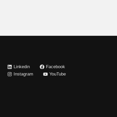
Linkedin
Facebook
Instagram
YouTube