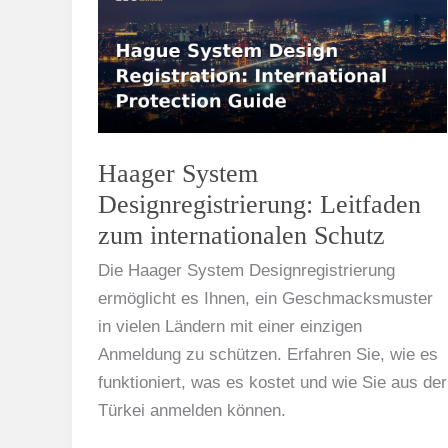
Designregistrierung:
Leitfaden
zum
internationalen
Schutz
Haager System
Designregistrierung: Leitfaden
zum internationalen Schutz
Die Haager System Designregistrierung
ermöglicht es Ihnen, ein Geschmacksmuster
in vielen Ländern mit einer einzigen
Anmeldung zu schützen. Erfahren Sie, wie es
funktioniert, was es kostet und wie Sie aus der
Türkei anmelden können.