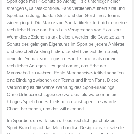
Sportlogos mit IP-Schutz so wichtig – sie unterliegen einer
strengen Qualitätskontrolle. Fans verdienen Authentizität und
Sportausrüstung, die den Stolz und den Geist ihres Teams
widerspiegelt. Die Marke von Sportartikeln stellt nicht nur eine
rechtliche Hürde dar; Es ist ein Versprechen von Exzellenz.
Wenn diese Zeichen stark bleiben, werden die Gesetze zum
Schutz des geistigen Eigentums im Sport bei jedem Anbieter
und Geschäft Anklang finden. Es steht viel auf dem Spiel,
denn der Schutz von Logos im Sport ist mehr als nur ein
rechtliches Anliegen – es geht darum, das Erbe der
Mannschaft zu wahren. Echte Merchandise-Artikel schaffen
eine Bindung zwischen den Teams und ihren Fans. Diese
Verbindung ist die wahre Währung des Sport-Brandings.
Ohne Urheberrechtsgesetze wäre es, als würde man ein
hitziges Spiel ohne Schiedsrichter austragen – es würde
Chaos herrschen, und das will niemand.
Im Sportbereich wirkt sich urheberrechtlich geschütztes
Sport-Branding auf das Merchandise-Design aus, so wie die