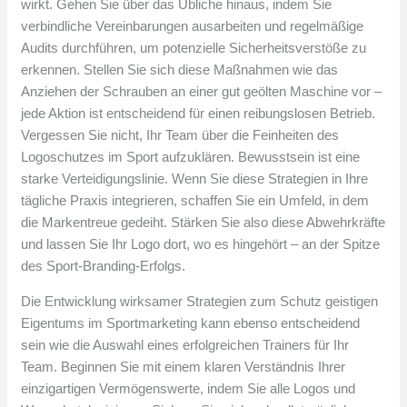
wirkt. Gehen Sie über das Übliche hinaus, indem Sie
verbindliche Vereinbarungen ausarbeiten und regelmäßige
Audits durchführen, um potenzielle Sicherheitsverstöße zu
erkennen. Stellen Sie sich diese Maßnahmen wie das
Anziehen der Schrauben an einer gut geölten Maschine vor –
jede Aktion ist entscheidend für einen reibungslosen Betrieb.
Vergessen Sie nicht, Ihr Team über die Feinheiten des
Logoschutzes im Sport aufzuklären. Bewusstsein ist eine
starke Verteidigungslinie. Wenn Sie diese Strategien in Ihre
tägliche Praxis integrieren, schaffen Sie ein Umfeld, in dem
die Markentreue gedeiht. Stärken Sie also diese Abwehrkräfte
und lassen Sie Ihr Logo dort, wo es hingehört – an der Spitze
des Sport-Branding-Erfolgs.
Die Entwicklung wirksamer Strategien zum Schutz geistigen
Eigentums im Sportmarketing kann ebenso entscheidend
sein wie die Auswahl eines erfolgreichen Trainers für Ihr
Team. Beginnen Sie mit einem klaren Verständnis Ihrer
einzigartigen Vermögenswerte, indem Sie alle Logos und