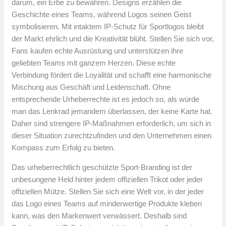
darum, ein Erbe zu bewahren. Designs erzählen die
Geschichte eines Teams, während Logos seinen Geist
symbolisieren. Mit intaktem IP-Schutz für Sportlogos bleibt
der Markt ehrlich und die Kreativität blüht. Stellen Sie sich vor,
Fans kaufen echte Ausrüstung und unterstützen ihre
geliebten Teams mit ganzem Herzen. Diese echte
Verbindung fördert die Loyalität und schafft eine harmonische
Mischung aus Geschäft und Leidenschaft. Ohne
entsprechende Urheberrechte ist es jedoch so, als würde
man das Lenkrad jemandem überlassen, der keine Karte hat.
Daher sind strengere IP-Maßnahmen erforderlich, um sich in
dieser Situation zurechtzufinden und den Unternehmen einen
Kompass zum Erfolg zu bieten.
Das urheberrechtlich geschützte Sport-Branding ist der
unbesungene Held hinter jedem offiziellen Trikot oder jeder
offiziellen Mütze. Stellen Sie sich eine Welt vor, in der jeder
das Logo eines Teams auf minderwertige Produkte kleben
kann, was den Markenwert verwässert. Deshalb sind