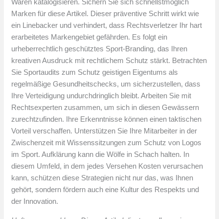
Waren katalogisieren. Sichern Sie sich schnellstmöglich
Marken für diese Artikel. Dieser präventive Schritt wirkt wie
ein Linebacker und verhindert, dass Rechtsverletzer Ihr hart
erarbeitetes Markengebiet gefährden. Es folgt ein
urheberrechtlich geschütztes Sport-Branding, das Ihren
kreativen Ausdruck mit rechtlichem Schutz stärkt. Betrachten
Sie Sportaudits zum Schutz geistigen Eigentums als
regelmäßige Gesundheitschecks, um sicherzustellen, dass
Ihre Verteidigung undurchdringlich bleibt. Arbeiten Sie mit
Rechtsexperten zusammen, um sich in diesen Gewässern
zurechtzufinden. Ihre Erkenntnisse können einen taktischen
Vorteil verschaffen. Unterstützen Sie Ihre Mitarbeiter in der
Zwischenzeit mit Wissenssitzungen zum Schutz von Logos
im Sport. Aufklärung kann die Wölfe in Schach halten. In
diesem Umfeld, in dem jedes Versehen Kosten verursachen
kann, schützen diese Strategien nicht nur das, was Ihnen
gehört, sondern fördern auch eine Kultur des Respekts und
der Innovation.