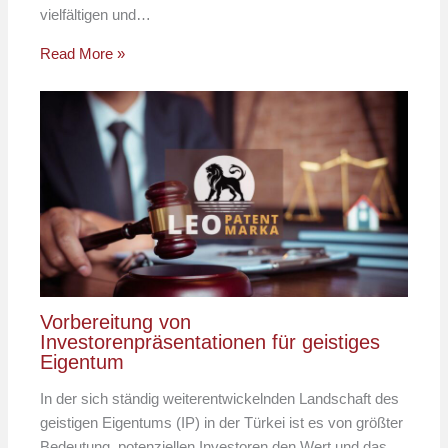
vielfältigen und…
Read More »
Vorbereitung von
Investorenpräsentationen für geistiges
Eigentum
In der sich ständig weiterentwickelnden Landschaft des
geistigen Eigentums (IP) in der Türkei ist es von größter
Bedeutung, potenziellen Investoren den Wert und das