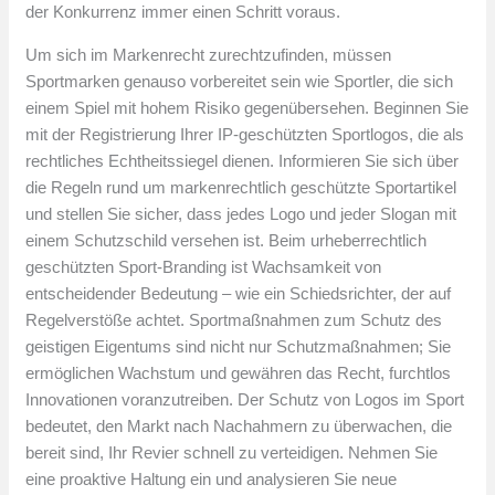
der Konkurrenz immer einen Schritt voraus.
Um sich im Markenrecht zurechtzufinden, müssen
Sportmarken genauso vorbereitet sein wie Sportler, die sich
einem Spiel mit hohem Risiko gegenübersehen. Beginnen Sie
mit der Registrierung Ihrer IP-geschützten Sportlogos, die als
rechtliches Echtheitssiegel dienen. Informieren Sie sich über
die Regeln rund um markenrechtlich geschützte Sportartikel
und stellen Sie sicher, dass jedes Logo und jeder Slogan mit
einem Schutzschild versehen ist. Beim urheberrechtlich
geschützten Sport-Branding ist Wachsamkeit von
entscheidender Bedeutung – wie ein Schiedsrichter, der auf
Regelverstöße achtet. Sportmaßnahmen zum Schutz des
geistigen Eigentums sind nicht nur Schutzmaßnahmen; Sie
ermöglichen Wachstum und gewähren das Recht, furchtlos
Innovationen voranzutreiben. Der Schutz von Logos im Sport
bedeutet, den Markt nach Nachahmern zu überwachen, die
bereit sind, Ihr Revier schnell zu verteidigen. Nehmen Sie
eine proaktive Haltung ein und analysieren Sie neue