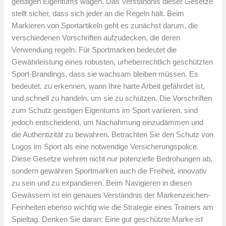
geistigen Eigentums wagen. Das Verständnis dieser Gesetze
stellt sicher, dass sich jeder an die Regeln hält. Beim
Markieren von Sportartikeln geht es zunächst darum, die
verschiedenen Vorschriften aufzudecken, die deren
Verwendung regeln. Für Sportmarken bedeutet die
Gewährleistung eines robusten, urheberrechtlich geschützten
Sport-Brandings, dass sie wachsam bleiben müssen. Es
bedeutet, zu erkennen, wann Ihre harte Arbeit gefährdet ist,
und schnell zu handeln, um sie zu schützen. Die Vorschriften
zum Schutz geistigen Eigentums im Sport variieren, sind
jedoch entscheidend, um Nachahmung einzudämmen und
die Authentizität zu bewahren. Betrachten Sie den Schutz von
Logos im Sport als eine notwendige Versicherungspolice.
Diese Gesetze wehren nicht nur potenzielle Bedrohungen ab,
sondern gewähren Sportmarken auch die Freiheit, innovativ
zu sein und zu expandieren. Beim Navigieren in diesen
Gewässern ist ein genaues Verständnis der Markenzeichen-
Feinheiten ebenso wichtig wie die Strategie eines Trainers am
Spieltag. Denken Sie daran: Eine gut geschützte Marke ist