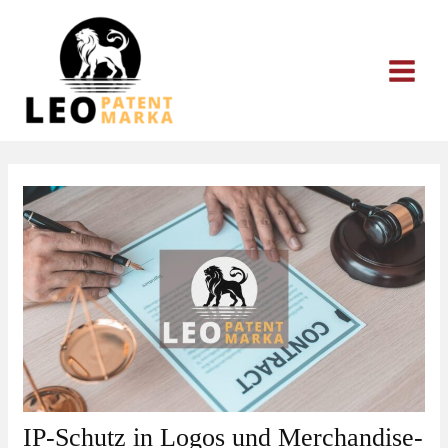
Zum
Inhalt
springen
IP-Schutz in Logos und Merchandise-