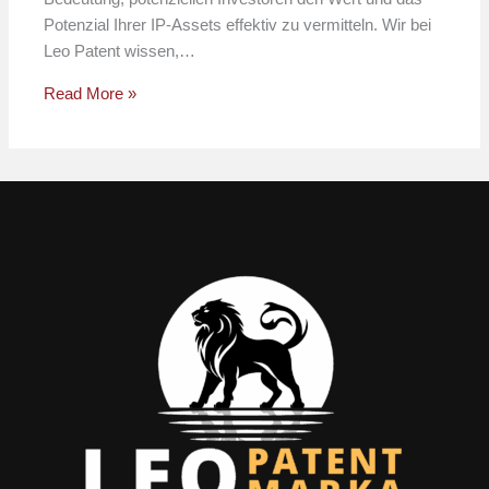
Potenzial Ihrer IP-Assets effektiv zu vermitteln. Wir bei
Leo Patent wissen,…
Read More »