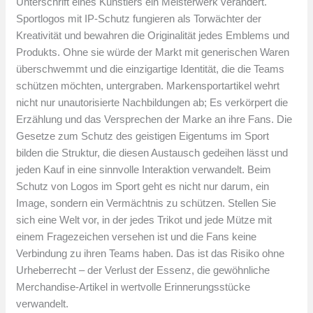
Unterschrift eines Künstlers ein Meisterwerk verändert.
Sportlogos mit IP-Schutz fungieren als Torwächter der
Kreativität und bewahren die Originalität jedes Emblems und
Produkts. Ohne sie würde der Markt mit generischen Waren
überschwemmt und die einzigartige Identität, die die Teams
schützen möchten, untergraben. Markensportartikel wehrt
nicht nur unautorisierte Nachbildungen ab; Es verkörpert die
Erzählung und das Versprechen der Marke an ihre Fans. Die
Gesetze zum Schutz des geistigen Eigentums im Sport
bilden die Struktur, die diesen Austausch gedeihen lässt und
jeden Kauf in eine sinnvolle Interaktion verwandelt. Beim
Schutz von Logos im Sport geht es nicht nur darum, ein
Image, sondern ein Vermächtnis zu schützen. Stellen Sie
sich eine Welt vor, in der jedes Trikot und jede Mütze mit
einem Fragezeichen versehen ist und die Fans keine
Verbindung zu ihren Teams haben. Das ist das Risiko ohne
Urheberrecht – der Verlust der Essenz, die gewöhnliche
Merchandise-Artikel in wertvolle Erinnerungsstücke
verwandelt.