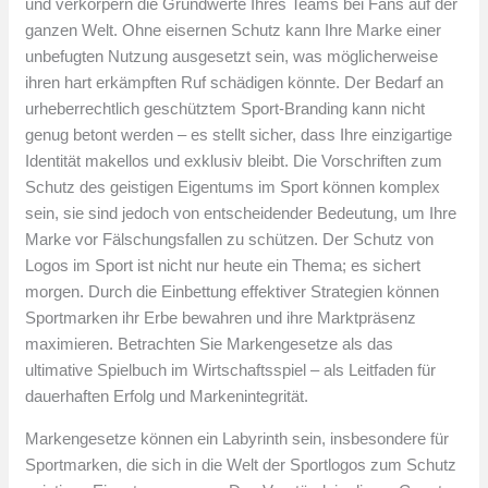
und verkörpern die Grundwerte Ihres Teams bei Fans auf der
ganzen Welt. Ohne eisernen Schutz kann Ihre Marke einer
unbefugten Nutzung ausgesetzt sein, was möglicherweise
ihren hart erkämpften Ruf schädigen könnte. Der Bedarf an
urheberrechtlich geschütztem Sport-Branding kann nicht
genug betont werden – es stellt sicher, dass Ihre einzigartige
Identität makellos und exklusiv bleibt. Die Vorschriften zum
Schutz des geistigen Eigentums im Sport können komplex
sein, sie sind jedoch von entscheidender Bedeutung, um Ihre
Marke vor Fälschungsfallen zu schützen. Der Schutz von
Logos im Sport ist nicht nur heute ein Thema; es sichert
morgen. Durch die Einbettung effektiver Strategien können
Sportmarken ihr Erbe bewahren und ihre Marktpräsenz
maximieren. Betrachten Sie Markengesetze als das
ultimative Spielbuch im Wirtschaftsspiel – als Leitfaden für
dauerhaften Erfolg und Markenintegrität.
Markengesetze können ein Labyrinth sein, insbesondere für
Sportmarken, die sich in die Welt der Sportlogos zum Schutz