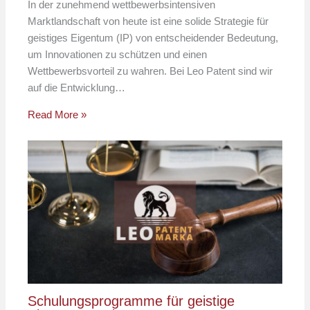
In der zunehmend wettbewerbsintensiven
Marktlandschaft von heute ist eine solide Strategie für
geistiges Eigentum (IP) von entscheidender Bedeutung,
um Innovationen zu schützen und einen
Wettbewerbsvorteil zu wahren. Bei Leo Patent sind wir
auf die Entwicklung…
Read More »
Schulungsprogramme für geistige