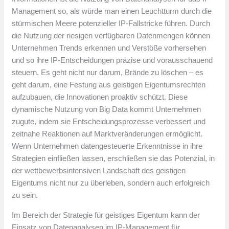
Management so, als würde man einen Leuchtturm durch die
stürmischen Meere potenzieller IP-Fallstricke führen. Durch
die Nutzung der riesigen verfügbaren Datenmengen können
Unternehmen Trends erkennen und Verstöße vorhersehen
und so ihre IP-Entscheidungen präzise und vorausschauend
steuern. Es geht nicht nur darum, Brände zu löschen – es
geht darum, eine Festung aus geistigen Eigentumsrechten
aufzubauen, die Innovationen proaktiv schützt. Diese
dynamische Nutzung von Big Data kommt Unternehmen
zugute, indem sie Entscheidungsprozesse verbessert und
zeitnahe Reaktionen auf Marktveränderungen ermöglicht.
Wenn Unternehmen datengesteuerte Erkenntnisse in ihre
Strategien einfließen lassen, erschließen sie das Potenzial, in
der wettbewerbsintensiven Landschaft des geistigen
Eigentums nicht nur zu überleben, sondern auch erfolgreich
zu sein.
Im Bereich der Strategie für geistiges Eigentum kann der
Einsatz von Datenanalysen im IP-Management für