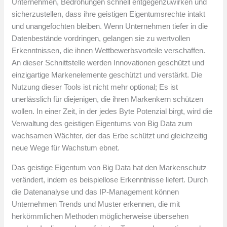
Unternehmen, Bedrohungen schnell entgegenzuwirken und
sicherzustellen, dass ihre geistigen Eigentumsrechte intakt
und unangefochten bleiben. Wenn Unternehmen tiefer in die
Datenbestände vordringen, gelangen sie zu wertvollen
Erkenntnissen, die ihnen Wettbewerbsvorteile verschaffen.
An dieser Schnittstelle werden Innovationen geschützt und
einzigartige Markenelemente geschützt und verstärkt. Die
Nutzung dieser Tools ist nicht mehr optional; Es ist
unerlässlich für diejenigen, die ihren Markenkern schützen
wollen. In einer Zeit, in der jedes Byte Potenzial birgt, wird die
Verwaltung des geistigen Eigentums von Big Data zum
wachsamen Wächter, der das Erbe schützt und gleichzeitig
neue Wege für Wachstum ebnet.
Das geistige Eigentum von Big Data hat den Markenschutz
verändert, indem es beispiellose Erkenntnisse liefert. Durch
die Datenanalyse und das IP-Management können
Unternehmen Trends und Muster erkennen, die mit
herkömmlichen Methoden möglicherweise übersehen