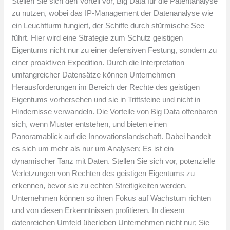
Stellen Sie sich den Vorteil vor, Big Data für die Patentanalyse
zu nutzen, wobei das IP-Management der Datenanalyse wie
ein Leuchtturm fungiert, der Schiffe durch stürmische See
führt. Hier wird eine Strategie zum Schutz geistigen
Eigentums nicht nur zu einer defensiven Festung, sondern zu
einer proaktiven Expedition. Durch die Interpretation
umfangreicher Datensätze können Unternehmen
Herausforderungen im Bereich der Rechte des geistigen
Eigentums vorhersehen und sie in Trittsteine ​​und nicht in
Hindernisse verwandeln. Die Vorteile von Big Data offenbaren
sich, wenn Muster entstehen, und bieten einen
Panoramablick auf die Innovationslandschaft. Dabei handelt
es sich um mehr als nur um Analysen; Es ist ein
dynamischer Tanz mit Daten. Stellen Sie sich vor, potenzielle
Verletzungen von Rechten des geistigen Eigentums zu
erkennen, bevor sie zu echten Streitigkeiten werden.
Unternehmen können so ihren Fokus auf Wachstum richten
und von diesen Erkenntnissen profitieren. In diesem
datenreichen Umfeld überleben Unternehmen nicht nur; Sie