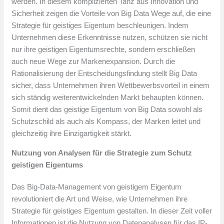
werden. In diesem komplizierten Tanz aus Innovation und
Sicherheit zeigen die Vorteile von Big Data Wege auf, die eine
Strategie für geistiges Eigentum beschleunigen. Indem
Unternehmen diese Erkenntnisse nutzen, schützen sie nicht
nur ihre geistigen Eigentumsrechte, sondern erschließen
auch neue Wege zur Markenexpansion. Durch die
Rationalisierung der Entscheidungsfindung stellt Big Data
sicher, dass Unternehmen ihren Wettbewerbsvorteil in einem
sich ständig weiterentwickelnden Markt behaupten können.
Somit dient das geistige Eigentum von Big Data sowohl als
Schutzschild als auch als Kompass, der Marken leitet und
gleichzeitig ihre Einzigartigkeit stärkt.
Nutzung von Analysen für die Strategie zum Schutz
geistigen Eigentums
Das Big-Data-Management von geistigem Eigentum
revolutioniert die Art und Weise, wie Unternehmen ihre
Strategie für geistiges Eigentum gestalten. In dieser Zeit voller
Informationen ist die Nutzung von Datenanalysen für das IP-