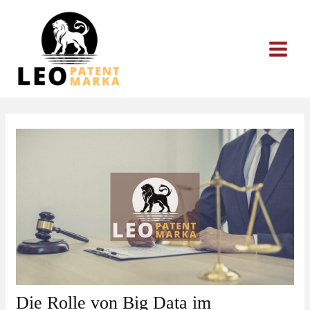
Zum
Inhalt
springen
Die Rolle von Big Data im