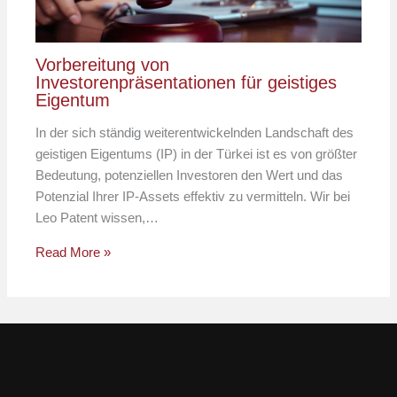
Vorbereitung von
Investorenpräsentationen für geistiges
Eigentum
In der sich ständig weiterentwickelnden Landschaft des
geistigen Eigentums (IP) in der Türkei ist es von größter
Bedeutung, potenziellen Investoren den Wert und das
Potenzial Ihrer IP-Assets effektiv zu vermitteln. Wir bei
Leo Patent wissen,…
Read More »