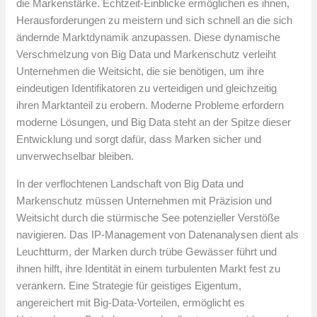
die Markenstärke. Echtzeit-Einblicke ermöglichen es ihnen,
Herausforderungen zu meistern und sich schnell an die sich
ändernde Marktdynamik anzupassen. Diese dynamische
Verschmelzung von Big Data und Markenschutz verleiht
Unternehmen die Weitsicht, die sie benötigen, um ihre
eindeutigen Identifikatoren zu verteidigen und gleichzeitig
ihren Marktanteil zu erobern. Moderne Probleme erfordern
moderne Lösungen, und Big Data steht an der Spitze dieser
Entwicklung und sorgt dafür, dass Marken sicher und
unverwechselbar bleiben.
In der verflochtenen Landschaft von Big Data und
Markenschutz müssen Unternehmen mit Präzision und
Weitsicht durch die stürmische See potenzieller Verstöße
navigieren. Das IP-Management von Datenanalysen dient als
Leuchtturm, der Marken durch trübe Gewässer führt und
ihnen hilft, ihre Identität in einem turbulenten Markt fest zu
verankern. Eine Strategie für geistiges Eigentum,
angereichert mit Big-Data-Vorteilen, ermöglicht es