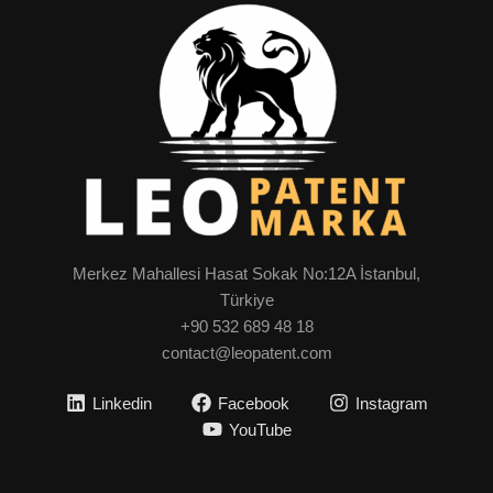
Merkez Mahallesi Hasat Sokak No:12A İstanbul,
Türkiye
+90 532 689 48 18
contact@leopatent.com
Linkedin
Facebook
Instagram
YouTube