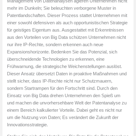
Management von Datenanalysen agieren Unternehmen nicht
mehr im Dunkeln; Sie beleuchten verborgene Muster in
Patentlandschaften. Dieser Prozess stattet Unternehmen mit
einer sowohl defensiven als auch opportunistischen Strategie
für geistiges Eigentum aus. Ausgestattet mit Erkenntnissen
aus den Vorteilen von Big Data schützen Unternehmen nicht
nur ihre IP-Rechte, sondern erkennen auch neue
Expansionshorizonte. Bedenken Sie das Potenzial, sich
überschneidende Technologien zu erkennen, eine
Frühwarnung, die strategische Weichenstellungen auslöst.
Dieser Ansatz übersetzt Daten in proaktive Maßnahmen und
stellt sicher, dass IP-Rechte nicht nur Schutzmauern,
sondern Startrampen für den Fortschritt sind. Durch den
Einsatz von Big Data drehen Unternehmen den Spieß um
und machen die unvorhersehbare Welt der Patentanalyse zu
einem Bereich kalkulierter Vorteile. Dabei geht es nicht nur
um die Nutzung von Daten; Es verändert die Zukunft der
Innovationsstrategie.