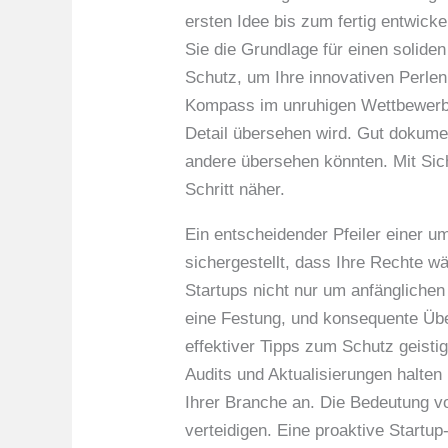
ersten Idee bis zum fertig entwick
Sie die Grundlage für einen solide
Schutz, um Ihre innovativen Perlen
Kompass im unruhigen Wettbewerb. 
Detail übersehen wird. Gut dokumen
andere übersehen könnten. Mit Sich
Schritt näher.
Ein entscheidender Pfeiler einer u
sichergestellt, dass Ihre Rechte 
Startups nicht nur um anfänglichen
eine Festung, und konsequente Üb
effektiver Tipps zum Schutz geist
Audits und Aktualisierungen halte
Ihrer Branche an. Die Bedeutung v
verteidigen. Eine proaktive Startu