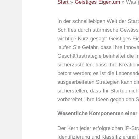
Start
Geistiges Eigentum
Was j
In der schnelllebigen Welt der Sta
Schiffes durch stürmische Gewässer
wichtig? Kurz gesagt: Geistiges Ei
laufen Sie Gefahr, dass Ihre Innov
Geschäftsstrategie beinhaltet die 
sicherzustellen, dass Ihre Kreatio
betont werden; es ist die Lebensad
ausgearbeiteten Strategien kann d
sicherstellen, dass Ihr Startup nic
vorbereitet, Ihre Ideen gegen den
Wesentliche Komponenten einer e
Der Kern jeder erfolgreichen IP-Str
Identifizierung und Klassifizierung 