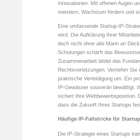
Innovationen. Mit offenen Augen un
meistern, Wachstum fördern und sic
Eine umfassende Startup-IP-Strateg
wird. Die Aufklärung Ihrer Mitarbe
doch nicht ohne alle Mann an Deck
Schulungen schärft das Bewusstsei
Zusammenarbeit bildet das Fundame
Rechtsverletzungen. Vertiefen Sie
praktische Verteidigung um. Ein pro
IP-Gewässer souverän bewältigt. Ih
sichert Ihre Wettbewerbsposition. Di
dass die Zukunft Ihres Startups fes
Häufige IP-Fallstricke für Startu
Die IP-Strategie eines Startups kan