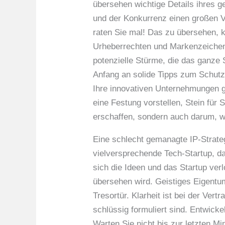
übersehen wichtige Details ihres g
und der Konkurrenz einen großen Vo
raten Sie mal! Das zu übersehen,
Urheberrechten und Markenzeichen 
potenzielle Stürme, die das ganze 
Anfang an solide Tipps zum Schutz 
Ihre innovativen Unternehmungen ge
eine Festung vorstellen, Stein für
erschaffen, sondern auch darum, w
Eine schlecht gemanagte IP-Strateg
vielversprechende Tech-Startup, d
sich die Ideen und das Startup ver
übersehen wird. Geistiges Eigentum
Tresortür. Klarheit ist bei der Ver
schlüssig formuliert sind. Entwick
Warten Sie nicht bis zur letzten M