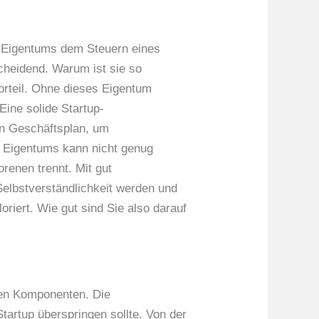
en Eigentums dem Steuern eines
cheidend. Warum ist sie so
orteil. Ohne dieses Eigentum
Eine solide Startup-
ren Geschäftsplan, um
en Eigentums kann nicht genug
renen trennt. Mit gut
elbstverständlichkeit werden und
oriert. Wie gut sind Sie also darauf
chen Komponenten. Die
 Startup überspringen sollte. Von der