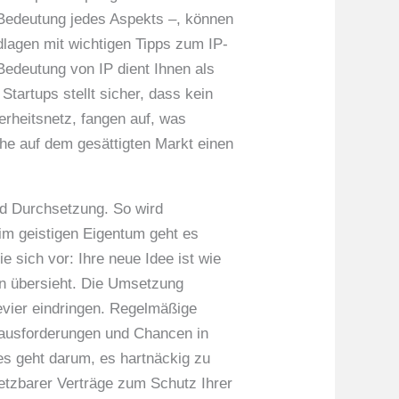
 Bedeutung jedes Aspekts –, können
dlagen mit wichtigen Tipps zum IP-
Bedeutung von IP dient Ihnen als
artups stellt sicher, dass kein
erheitsnetz, fangen auf, was
che auf dem gesättigten Markt einen
nd Durchsetzung. So wird
im geistigen Eigentum geht es
 sich vor: Ihre neue Idee ist wie
n übersieht. Die Umsetzung
evier eindringen. Regelmäßige
erausforderungen und Chancen in
es geht darum, es hartnäckig zu
setzbarer Verträge zum Schutz Ihrer