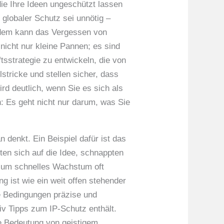
die Ihre Ideen ungeschützt lassen
 globaler Schutz sei unnötig –
rdem kann das Vergessen von
icht nur kleine Pannen; es sind
tsstrategie zu entwickeln, die von
stricke und stellen sicher, dass
d deutlich, wenn Sie es sich als
n: Es geht nicht nur darum, was Sie
 denkt. Ein Beispiel dafür ist das
en sich auf die Idee, schnappten
uf um schnelles Wachstum oft
g ist wie ein weit offen stehender
die Bedingungen präzise und
iv Tipps zum IP-Schutz enthält.
ie Bedeutung von geistigem