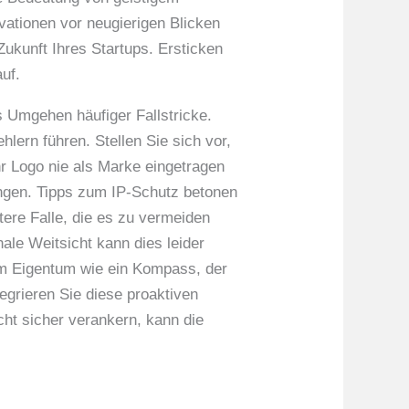
ovationen vor neugierigen Blicken
Zukunft Ihres Startups. Ersticken
uf.
es Umgehen häufiger Fallstricke.
hlern führen. Stellen Sie sich vor,
Ihr Logo nie als Marke eingetragen
ngen. Tipps zum IP-Schutz betonen
tere Falle, die es zu vermeiden
nale Weitsicht kann dies leider
em Eigentum wie ein Kompass, der
egrieren Sie diese proaktiven
ht sicher verankern, kann die