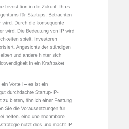
e Investition in die Zukunft Ihres
gentums für Startups. Betrachten
ar wird. Durch die konsequente
r wird. Die Bedeutung von IP wird
hkeiten spielt. Investoren
orisiert. Angesichts der ständigen
leiben und andere hinter sich
otwendigkeit in ein Kraftpaket
ein Vorteil – es ist ein
 gut durchdachte Startup-IP-
it zu bieten, ähnlich einer Festung
fen Sie die Voraussetzungen für
ei helfen, eine uneinnehmbare
sstrategie nutzt dies und macht IP