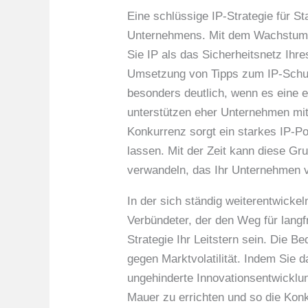
Eine schlüssige IP-Strategie für St
Unternehmens. Mit dem Wachstum Ih
Sie IP als das Sicherheitsnetz Ihr
Umsetzung von Tipps zum IP-Schutz
besonders deutlich, wenn es eine e
unterstützen eher Unternehmen mit e
Konkurrenz sorgt ein starkes IP-Por
lassen. Mit der Zeit kann diese Gr
verwandeln, das Ihr Unternehmen v
In der sich ständig weiterentwickeln
Verbündeter, der den Weg für langf
Strategie Ihr Leitstern sein. Die Be
gegen Marktvolatilität. Indem Sie 
ungehinderte Innovationsentwicklu
Mauer zu errichten und so die Konk