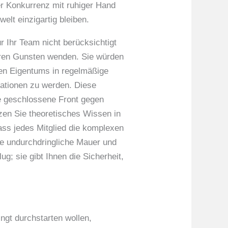
der Konkurrenz mit ruhiger Hand
lt einzigartig bleiben.
r Ihr Team nicht berücksichtigt
 Ihren Gunsten wenden. Sie würden
gen Eigentums in regelmäßige
ationen zu werden. Diese
ne geschlossene Front gegen
zen Sie theoretisches Wissen in
dass jedes Mitglied die komplexen
ine undurchdringliche Mauer und
ug; sie gibt Ihnen die Sicherheit,
ingt durchstarten wollen,