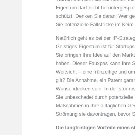
Eigentum darf nicht heruntergespiel
schützt. Denken Sie daran: Wer geis
Sie potenzielle Fallstricke im Keim
Natürlich geht es bei der IP-Strate
Geistiges Eigentum ist für Startups
Sie bringen Ihre Idee auf den Markt
haben. Dieser Fauxpas kann Ihre S
Weitsicht – eine frühzeitige und u
gilt? Die Annahme, ein Patent garan
Wunschdenken sein. In der stürmis
Sie unbeschadet durch potenzielle 
Maßnahmen in Ihre alltäglichen Ges
Strömung sie davontragen, bevor S
Die langfristigen Vorteile eines s