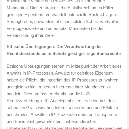
Anwälte den Verlauf des Prozesses zum Vorteil ihrer
Mandanten. Dieser strategische Einfallsreichtum in Fällen
geistigen Eigentums verwandelt potenzielle Rückschläge in
Sprungbretter, gewährleistet einen soliden Schutz wertvoller
Vermögenswerte und unterstützt Mandanten bei der
Verwirklichung ihrer Ziele.
Ethische Überlegungen: Die Verantwortung des
Rechtsbeistands beim Schutz geistiger Eigentumsrechte
Ethische Überlegungen stehen im Mittelpunkt der Arbeit jedes
Anwalts in IP-Prozessen. Anwälte für geistiges Eigentum
haben die Pflicht, die Integrität des IP-Prozesses zu wahren
und gleichzeitig im besten Interesse ihrer Mandanten zu
handeln. Dies umfasst mehr als nur die bloße
Rechtsvertretung in IP-Angelegenheiten; es bedeutet, den
schmalen Grat zwischen Interessenvertretung und Ethik zu
beschreiten. Anwälte in IP-Prozessen müssen Transparenz
und Ehrlichkeit gewährleisten, insbesondere bei
Urheberrechts- und Markenrechtsstreitigkeiten, bei denen viel