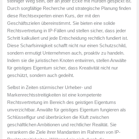
steiniger Weg sein, der an jeder Ecke mit Hürden gespickt ist.
Durch sorgfältige Recherche und strategische Planung finden
diese Rechtsexperten einen Kurs, der mit den
Geschäftszielen übereinstimmt. Sie bieten eine solide
Rechtsvertretung in IP-Fällen und stellen sicher, dass jeder
Schritt kalkuliert und jede Entscheidung rechtlich fundiert ist.
Diese Scharfsinnigkeit schafft nicht nur einen Schutzschild,
sondern ermutigt Unternehmen auch, proaktiv zu handeln.
Indem sie die juristischen Knoten entwirren, stellen Anwälte
für geistiges Eigentum sicher, dass Kreativität nicht nur
geschützt, sondern auch gedeiht.
Selbst in Zeiten stürmischer Urheber- und
Markenrechtsstreitigkeiten ist eine kompetente
Rechtsvertretung im Bereich des geistigen Eigentums
unverzichtbar. Anwälte für geistiges Eigentum fungieren als
Schlüsselfigur und überbrücken die Kluft zwischen
geschäftlichen Ambitionen und rechtlicher Realität. Sie
verankern die Ziele ihrer Mandanten im Rahmen von IP-