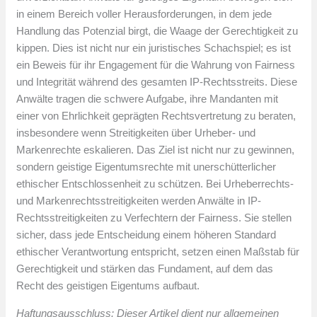
in einem Bereich voller Herausforderungen, in dem jede
Handlung das Potenzial birgt, die Waage der Gerechtigkeit zu
kippen. Dies ist nicht nur ein juristisches Schachspiel; es ist
ein Beweis für ihr Engagement für die Wahrung von Fairness
und Integrität während des gesamten IP-Rechtsstreits. Diese
Anwälte tragen die schwere Aufgabe, ihre Mandanten mit
einer von Ehrlichkeit geprägten Rechtsvertretung zu beraten,
insbesondere wenn Streitigkeiten über Urheber- und
Markenrechte eskalieren. Das Ziel ist nicht nur zu gewinnen,
sondern geistige Eigentumsrechte mit unerschütterlicher
ethischer Entschlossenheit zu schützen. Bei Urheberrechts-
und Markenrechtsstreitigkeiten werden Anwälte in IP-
Rechtsstreitigkeiten zu Verfechtern der Fairness. Sie stellen
sicher, dass jede Entscheidung einem höheren Standard
ethischer Verantwortung entspricht, setzen einen Maßstab für
Gerechtigkeit und stärken das Fundament, auf dem das
Recht des geistigen Eigentums aufbaut.
Haftungsausschluss: Dieser Artikel dient nur allgemeinen