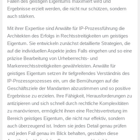
Fällen des geistigen Eigentums maximiert wird und
Ergebnisse erzielt werden, die nicht nur schützen, sondern
auch stärken.
Mit ihrer Expertise sind Anwälte für IP-Prozessführung die
Architekten des Erfolgs in Rechtsstreitigkeiten um geistiges
Eigentum. Sie entwickeln zunächst detaillierte Strategien, die
auf die individuellen Aspekte jedes Falls eingehen und so eine
präzise Bearbeitung von Urheberrechts- und
Markenrechtsstreitigkeiten gewährleisten. Anwälte für
geistiges Eigentum setzen ihr tiefgreifendes Verständnis des
IP-Prozessprozesses ein, um die Bemühungen auf die
Geschäftsziele der Mandanten abzustimmen und so positive
Ergebnisse zu erzielen. Ihre Fähigkeit, Herausforderungen zu
antizipieren und sich schnell durch rechtliche Komplexitäten
zu manövrieren, ermöglicht ihnen eine Rechtsvertretung im
Bereich geistiges Eigentum, die nicht nur effektiv, sondern
auch überzeugend ist. Indem sie jedes Detail genau prüfen
und jeden Fall genau im Blick behalten, gestalten diese