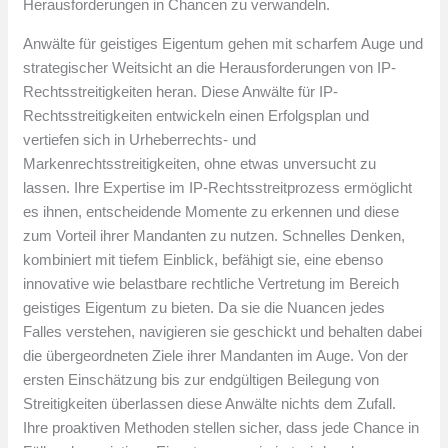
Herausforderungen in Chancen zu verwandeln.
Anwälte für geistiges Eigentum gehen mit scharfem Auge und
strategischer Weitsicht an die Herausforderungen von IP-
Rechtsstreitigkeiten heran. Diese Anwälte für IP-
Rechtsstreitigkeiten entwickeln einen Erfolgsplan und
vertiefen sich in Urheberrechts- und
Markenrechtsstreitigkeiten, ohne etwas unversucht zu
lassen. Ihre Expertise im IP-Rechtsstreitprozess ermöglicht
es ihnen, entscheidende Momente zu erkennen und diese
zum Vorteil ihrer Mandanten zu nutzen. Schnelles Denken,
kombiniert mit tiefem Einblick, befähigt sie, eine ebenso
innovative wie belastbare rechtliche Vertretung im Bereich
geistiges Eigentum zu bieten. Da sie die Nuancen jedes
Falles verstehen, navigieren sie geschickt und behalten dabei
die übergeordneten Ziele ihrer Mandanten im Auge. Von der
ersten Einschätzung bis zur endgültigen Beilegung von
Streitigkeiten überlassen diese Anwälte nichts dem Zufall.
Ihre proaktiven Methoden stellen sicher, dass jede Chance in