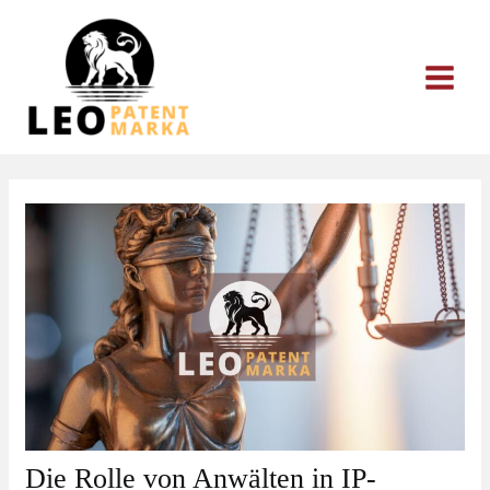
Zum
Inhalt
springen
Die Rolle von Anwälten in IP-