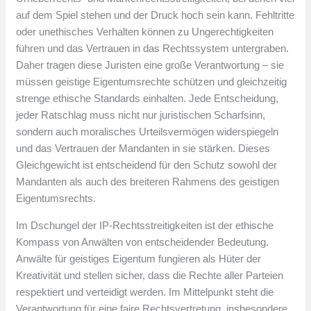
auf dem Spiel stehen und der Druck hoch sein kann. Fehltritte
oder unethisches Verhalten können zu Ungerechtigkeiten
führen und das Vertrauen in das Rechtssystem untergraben.
Daher tragen diese Juristen eine große Verantwortung – sie
müssen geistige Eigentumsrechte schützen und gleichzeitig
strenge ethische Standards einhalten. Jede Entscheidung,
jeder Ratschlag muss nicht nur juristischen Scharfsinn,
sondern auch moralisches Urteilsvermögen widerspiegeln
und das Vertrauen der Mandanten in sie stärken. Dieses
Gleichgewicht ist entscheidend für den Schutz sowohl der
Mandanten als auch des breiteren Rahmens des geistigen
Eigentumsrechts.
Im Dschungel der IP-Rechtsstreitigkeiten ist der ethische
Kompass von Anwälten von entscheidender Bedeutung.
Anwälte für geistiges Eigentum fungieren als Hüter der
Kreativität und stellen sicher, dass die Rechte aller Parteien
respektiert und verteidigt werden. Im Mittelpunkt steht die
Verantwortung für eine faire Rechtsvertretung, insbesondere