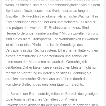
wenn in Urheber- und Markenrechtsstreitigkeiten viel auf dem
Spiel steht. Doch jenseits des Gerichtsdramas fungieren
Anwälte in IP-Rechtsstreitigkeiten als ethische Wächter. Ihre
Entscheidungen wirken über den unmittelbaren Fall hinaus
und prägen den weiteren IP-Rechtsstreitprozess. Sind
Herausforderungen unüberwindbar? Mit prinzipieller Führung
sind sie es nicht. Transparenz und Wahrhaftigkeit zu wahren
ist nicht nur eine Pflicht – sie ist die Grundlage des
Vertrauens in das Rechtssystem. Ethische Fehltritte können
dieses empfindliche Gefüge zerstören und sowohl die
Interessen der Mandanten als auch die Gerechtigkeit
gefährden. Daher bieten diese juristischen Meister nicht nur
rechtliche Vertretung im Bereich geistiges Eigentum; sie
strahlen moralische Klarheit aus und führen durch das
komplexe Geflecht des geistigen Eigentumsrechts.
Im Bereich der Rechtsstreitigkeiten im Bereich des geistigen
Eigentums ist ethisches Verhalten von Anwälten
unverzichtbar. Anwälte für geistiges Eigentum bewegen sich