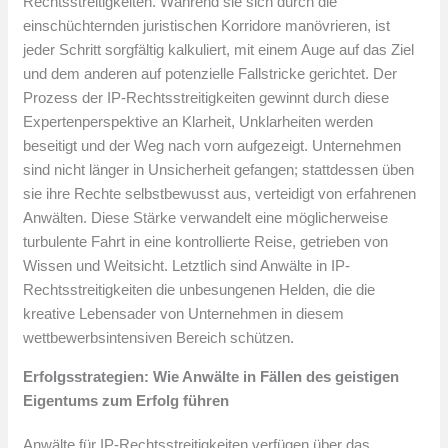
Rechtsstreitigkeiten. Während sie sich durch die
einschüchternden juristischen Korridore manövrieren, ist
jeder Schritt sorgfältig kalkuliert, mit einem Auge auf das Ziel
und dem anderen auf potenzielle Fallstricke gerichtet. Der
Prozess der IP-Rechtsstreitigkeiten gewinnt durch diese
Expertenperspektive an Klarheit, Unklarheiten werden
beseitigt und der Weg nach vorn aufgezeigt. Unternehmen
sind nicht länger in Unsicherheit gefangen; stattdessen üben
sie ihre Rechte selbstbewusst aus, verteidigt von erfahrenen
Anwälten. Diese Stärke verwandelt eine möglicherweise
turbulente Fahrt in eine kontrollierte Reise, getrieben von
Wissen und Weitsicht. Letztlich sind Anwälte in IP-
Rechtsstreitigkeiten die unbesungenen Helden, die die
kreative Lebensader von Unternehmen in diesem
wettbewerbsintensiven Bereich schützen.
Erfolgsstrategien: Wie Anwälte in Fällen des geistigen
Eigentums zum Erfolg führen
Anwälte für IP-Rechtsstreitigkeiten verfügen über das