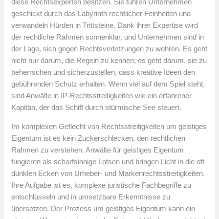
diese Rechtsexperten besitzen. Sie führen Unternehmen
geschickt durch das Labyrinth rechtlicher Feinheiten und
verwandeln Hürden in Trittsteine. Dank ihrer Expertise wird
der rechtliche Rahmen sonnenklar, und Unternehmen sind in
der Lage, sich gegen Rechtsverletzungen zu wehren. Es geht
nicht nur darum, die Regeln zu kennen; es geht darum, sie zu
beherrschen und sicherzustellen, dass kreative Ideen den
gebührenden Schutz erhalten. Wenn viel auf dem Spiel steht,
sind Anwälte in IP-Rechtsstreitigkeiten wie ein erfahrener
Kapitän, der das Schiff durch stürmische See steuert.
Im komplexen Geflecht von Rechtsstreitigkeiten um geistiges
Eigentum ist es kein Zuckerschlecken, den rechtlichen
Rahmen zu verstehen. Anwälte für geistiges Eigentum
fungieren als scharfsinnige Lotsen und bringen Licht in die oft
dunklen Ecken von Urheber- und Markenrechtsstreitigkeiten.
Ihre Aufgabe ist es, komplexe juristische Fachbegriffe zu
entschlüsseln und in umsetzbare Erkenntnisse zu
übersetzen. Der Prozess um geistiges Eigentum kann ein