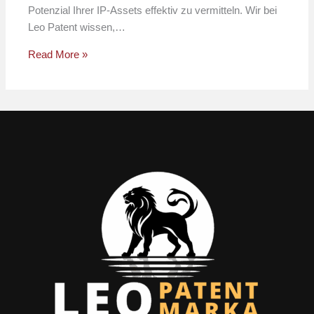
Potenzial Ihrer IP-Assets effektiv zu vermitteln. Wir bei
Leo Patent wissen,…
Read More »