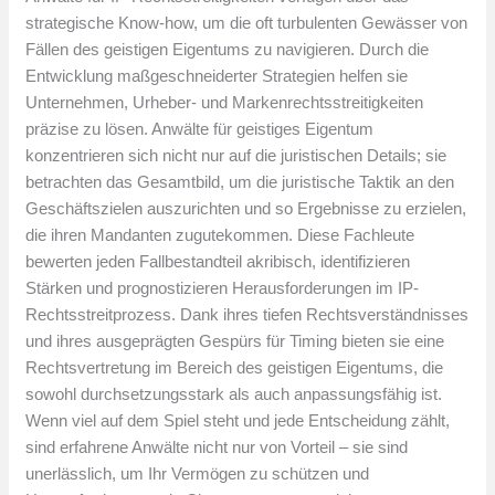
strategische Know-how, um die oft turbulenten Gewässer von
Fällen des geistigen Eigentums zu navigieren. Durch die
Entwicklung maßgeschneiderter Strategien helfen sie
Unternehmen, Urheber- und Markenrechtsstreitigkeiten
präzise zu lösen. Anwälte für geistiges Eigentum
konzentrieren sich nicht nur auf die juristischen Details; sie
betrachten das Gesamtbild, um die juristische Taktik an den
Geschäftszielen auszurichten und so Ergebnisse zu erzielen,
die ihren Mandanten zugutekommen. Diese Fachleute
bewerten jeden Fallbestandteil akribisch, identifizieren
Stärken und prognostizieren Herausforderungen im IP-
Rechtsstreitprozess. Dank ihres tiefen Rechtsverständnisses
und ihres ausgeprägten Gespürs für Timing bieten sie eine
Rechtsvertretung im Bereich des geistigen Eigentums, die
sowohl durchsetzungsstark als auch anpassungsfähig ist.
Wenn viel auf dem Spiel steht und jede Entscheidung zählt,
sind erfahrene Anwälte nicht nur von Vorteil – sie sind
unerlässlich, um Ihr Vermögen zu schützen und