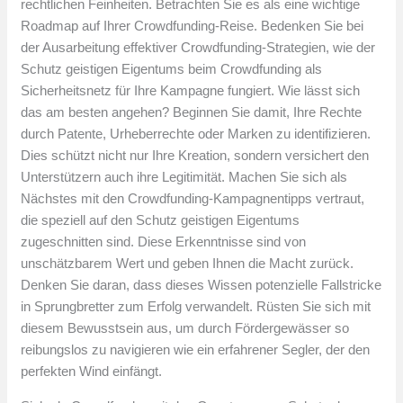
rechtlichen Feinheiten. Betrachten Sie es als eine wichtige
Roadmap auf Ihrer Crowdfunding-Reise. Bedenken Sie bei
der Ausarbeitung effektiver Crowdfunding-Strategien, wie der
Schutz geistigen Eigentums beim Crowdfunding als
Sicherheitsnetz für Ihre Kampagne fungiert. Wie lässt sich
das am besten angehen? Beginnen Sie damit, Ihre Rechte
durch Patente, Urheberrechte oder Marken zu identifizieren.
Dies schützt nicht nur Ihre Kreation, sondern versichert den
Unterstützern auch ihre Legitimität. Machen Sie sich als
Nächstes mit den Crowdfunding-Kampagnentipps vertraut,
die speziell auf den Schutz geistigen Eigentums
zugeschnitten sind. Diese Erkenntnisse sind von
unschätzbarem Wert und geben Ihnen die Macht zurück.
Denken Sie daran, dass dieses Wissen potenzielle Fallstricke
in Sprungbretter zum Erfolg verwandelt. Rüsten Sie sich mit
diesem Bewusstsein aus, um durch Fördergewässer so
reibungslos zu navigieren wie ein erfahrener Segler, der den
perfekten Wind einfängt.