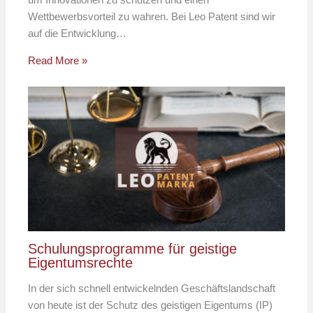
Wettbewerbsvorteil zu wahren. Bei Leo Patent sind wir
auf die Entwicklung…
Read More »
Schulungsprogramme für geistige
Eigentumsrechte
In der sich schnell entwickelnden Geschäftslandschaft
von heute ist der Schutz des geistigen Eigentums (IP)