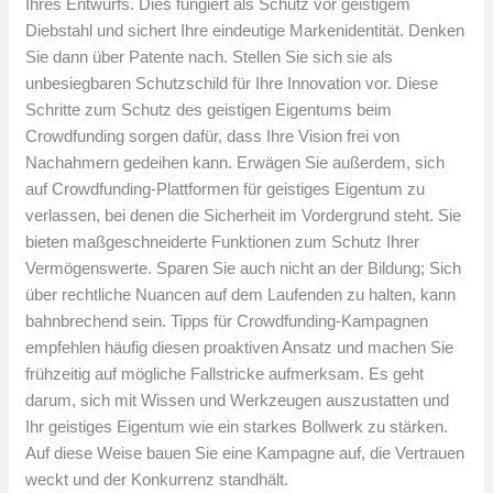
Ihres Entwurfs. Dies fungiert als Schutz vor geistigem
Diebstahl und sichert Ihre eindeutige Markenidentität. Denken
Sie dann über Patente nach. Stellen Sie sich sie als
unbesiegbaren Schutzschild für Ihre Innovation vor. Diese
Schritte zum Schutz des geistigen Eigentums beim
Crowdfunding sorgen dafür, dass Ihre Vision frei von
Nachahmern gedeihen kann. Erwägen Sie außerdem, sich
auf Crowdfunding-Plattformen für geistiges Eigentum zu
verlassen, bei denen die Sicherheit im Vordergrund steht. Sie
bieten maßgeschneiderte Funktionen zum Schutz Ihrer
Vermögenswerte. Sparen Sie auch nicht an der Bildung; Sich
über rechtliche Nuancen auf dem Laufenden zu halten, kann
bahnbrechend sein. Tipps für Crowdfunding-Kampagnen
empfehlen häufig diesen proaktiven Ansatz und machen Sie
frühzeitig auf mögliche Fallstricke aufmerksam. Es geht
darum, sich mit Wissen und Werkzeugen auszustatten und
Ihr geistiges Eigentum wie ein starkes Bollwerk zu stärken.
Auf diese Weise bauen Sie eine Kampagne auf, die Vertrauen
weckt und der Konkurrenz standhält.