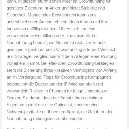
kann. In diesem stürmischen Meer ist Crowdfunding für
geistiges Eigentum Ihr Anker und bietet Stabilität und
Sicherheit. Mangelndes Bewusstsein kann zum
unbeabsichtigten Austausch von Ideen führen und Ihre
Innovation anfällig machen. Ob es sich um eine
versehentliche Enthüllung oder eine absichtliche
Nachahmung handelt, die Gefahr ist real. Der Schutz
geistigen Eigentums beim Crowdfunding erfordert Weitsicht
und Strategie, vergleichbar mit dem Anlegen einer Rüstung
vor einem Kampf. Bei effektiven Crowdfunding-Strategien
steht die Sicherung Ihres kreativen Vermögens von Anfang
an im Vordergrund. Tipps für Crowdfunding-Kampagnen
betonen oft die Bedeutung der IP-Wachsamkeit und
verwandeln Risiken in Chancen für kluge Unterstützer.
Denken Sie daran, dass der Schutz Ihres geistigen
Eigentums nicht nur eine Option ist, sondern eine
Notwendigkeit, die es Ihnen ermöglicht, die Gefahren der
Nachahmung reibungslos zu überwinden.