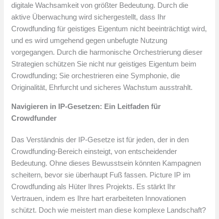
digitale Wachsamkeit von größter Bedeutung. Durch die
aktive Überwachung wird sichergestellt, dass Ihr
Crowdfunding für geistiges Eigentum nicht beeinträchtigt wird,
und es wird umgehend gegen unbefugte Nutzung
vorgegangen. Durch die harmonische Orchestrierung dieser
Strategien schützen Sie nicht nur geistiges Eigentum beim
Crowdfunding; Sie orchestrieren eine Symphonie, die
Originalität, Ehrfurcht und sicheres Wachstum ausstrahlt.
Navigieren in IP-Gesetzen: Ein Leitfaden für
Crowdfunder
Das Verständnis der IP-Gesetze ist für jeden, der in den
Crowdfunding-Bereich einsteigt, von entscheidender
Bedeutung. Ohne dieses Bewusstsein könnten Kampagnen
scheitern, bevor sie überhaupt Fuß fassen. Picture IP im
Crowdfunding als Hüter Ihres Projekts. Es stärkt Ihr
Vertrauen, indem es Ihre hart erarbeiteten Innovationen
schützt. Doch wie meistert man diese komplexe Landschaft?