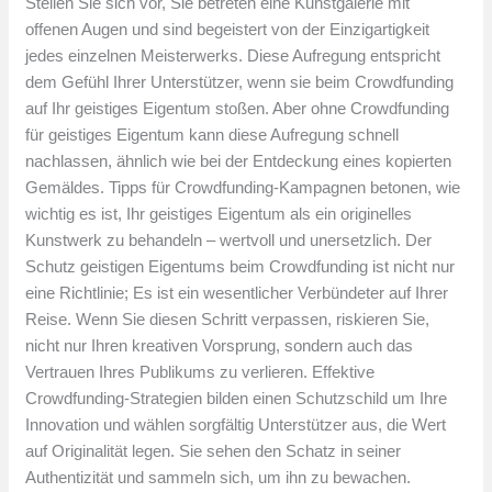
Stellen Sie sich vor, Sie betreten eine Kunstgalerie mit
offenen Augen und sind begeistert von der Einzigartigkeit
jedes einzelnen Meisterwerks. Diese Aufregung entspricht
dem Gefühl Ihrer Unterstützer, wenn sie beim Crowdfunding
auf Ihr geistiges Eigentum stoßen. Aber ohne Crowdfunding
für geistiges Eigentum kann diese Aufregung schnell
nachlassen, ähnlich wie bei der Entdeckung eines kopierten
Gemäldes. Tipps für Crowdfunding-Kampagnen betonen, wie
wichtig es ist, Ihr geistiges Eigentum als ein originelles
Kunstwerk zu behandeln – wertvoll und unersetzlich. Der
Schutz geistigen Eigentums beim Crowdfunding ist nicht nur
eine Richtlinie; Es ist ein wesentlicher Verbündeter auf Ihrer
Reise. Wenn Sie diesen Schritt verpassen, riskieren Sie,
nicht nur Ihren kreativen Vorsprung, sondern auch das
Vertrauen Ihres Publikums zu verlieren. Effektive
Crowdfunding-Strategien bilden einen Schutzschild um Ihre
Innovation und wählen sorgfältig Unterstützer aus, die Wert
auf Originalität legen. Sie sehen den Schatz in seiner
Authentizität und sammeln sich, um ihn zu bewachen.