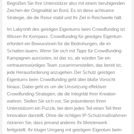
Begrüßen Sie Ihre Unterstützer also mit einem beruhigenden
Zeichen der Originalität an Bord. Es ist diese achtsame
Strategie, die die Reise stabil und Ihr Ziel in Reichweite hält.
Im Labyrinth des geistigen Eigentums beim Crowdfunding ist
Wissen Ihr Kompass. Crowdfunding für geistiges Eigentum
erfordert ein Bewusstsein für die Bedrohungen, die im
Schatten lauern. Wenn Sie sich mit Tipps für Crowdfunding-
Kampagnen ausrüsten, ist das so, als würden Sie ein
vertrauenswürdiges Team zusammenstellen, das bereit ist,
jede Herausforderung anzugehen. Der Schutz geistigen
Eigentums beim Crowdfunding geht über bloße Vorsicht
hinaus; Dabei geht es um die Umsetzung effektiver
Crowdfunding-Strategien, die die Integrität Ihrer Kreation
wahren. Stellen Sie sich vor, Sie präsentieren Ihren
Unterstützern ein Puzzle, bei dem jedes Teil einen Teil Ihrer
Innovation darstellt. Ohne die richtigen IP-Schutzmaßnahmen
riskieren Sie, dass jemand anderes Ihr Meisterwerk
fertigstellt. Ihr kluger Umgang mit geistigem Eigentum beim