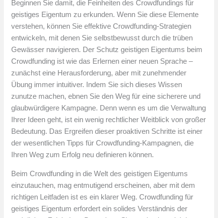
Beginnen Sie damit, die Feinheiten des Crowdfundings für
geistiges Eigentum zu erkunden. Wenn Sie diese Elemente
verstehen, können Sie effektive Crowdfunding-Strategien
entwickeln, mit denen Sie selbstbewusst durch die trüben
Gewässer navigieren. Der Schutz geistigen Eigentums beim
Crowdfunding ist wie das Erlernen einer neuen Sprache –
zunächst eine Herausforderung, aber mit zunehmender
Übung immer intuitiver. Indem Sie sich dieses Wissen
zunutze machen, ebnen Sie den Weg für eine sicherere und
glaubwürdigere Kampagne. Denn wenn es um die Verwaltung
Ihrer Ideen geht, ist ein wenig rechtlicher Weitblick von großer
Bedeutung. Das Ergreifen dieser proaktiven Schritte ist einer
der wesentlichen Tipps für Crowdfunding-Kampagnen, die
Ihren Weg zum Erfolg neu definieren können.
Beim Crowdfunding in die Welt des geistigen Eigentums
einzutauchen, mag entmutigend erscheinen, aber mit dem
richtigen Leitfaden ist es ein klarer Weg. Crowdfunding für
geistiges Eigentum erfordert ein solides Verständnis der