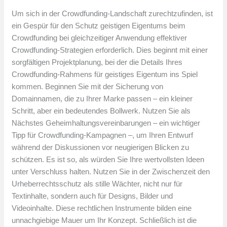
Um sich in der Crowdfunding-Landschaft zurechtzufinden, ist
ein Gespür für den Schutz geistigen Eigentums beim
Crowdfunding bei gleichzeitiger Anwendung effektiver
Crowdfunding-Strategien erforderlich. Dies beginnt mit einer
sorgfältigen Projektplanung, bei der die Details Ihres
Crowdfunding-Rahmens für geistiges Eigentum ins Spiel
kommen. Beginnen Sie mit der Sicherung von
Domainnamen, die zu Ihrer Marke passen – ein kleiner
Schritt, aber ein bedeutendes Bollwerk. Nutzen Sie als
Nächstes Geheimhaltungsvereinbarungen – ein wichtiger
Tipp für Crowdfunding-Kampagnen –, um Ihren Entwurf
während der Diskussionen vor neugierigen Blicken zu
schützen. Es ist so, als würden Sie Ihre wertvollsten Ideen
unter Verschluss halten. Nutzen Sie in der Zwischenzeit den
Urheberrechtsschutz als stille Wächter, nicht nur für
Textinhalte, sondern auch für Designs, Bilder und
Videoinhalte. Diese rechtlichen Instrumente bilden eine
unnachgiebige Mauer um Ihr Konzept. Schließlich ist die