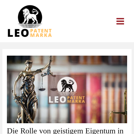
Zum
Inhalt
springen
Die Rolle von geistigem Eigentum in