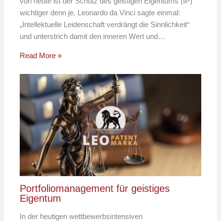
von heute ist der Schutz des geistigen Eigentums (IP)
wichtiger denn je. Leonardo da Vinci sagte einmal:
„Intellektuelle Leidenschaft verdrängt die Sinnlichkeit“
und unterstrich damit den inneren Wert und…
Read More »
Portfoliomanagement für geistiges
Eigentum
In der heutigen wettbewerbsintensiven