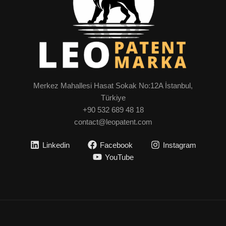
Merkez Mahallesi Hasat Sokak No:12A İstanbul,
Türkiye
+90 532 689 48 18
contact@leopatent.com
Linkedin
Facebook
Instagram
YouTube