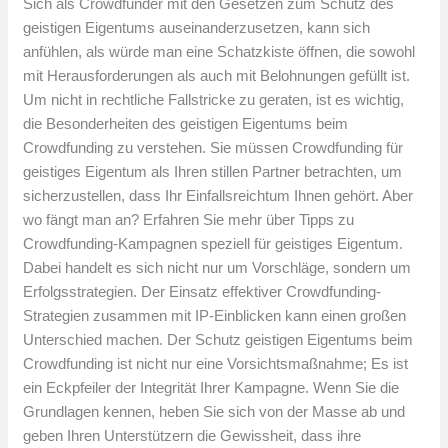
Sich als Crowdfunder mit den Gesetzen zum Schutz des
geistigen Eigentums auseinanderzusetzen, kann sich
anfühlen, als würde man eine Schatzkiste öffnen, die sowohl
mit Herausforderungen als auch mit Belohnungen gefüllt ist.
Um nicht in rechtliche Fallstricke zu geraten, ist es wichtig,
die Besonderheiten des geistigen Eigentums beim
Crowdfunding zu verstehen. Sie müssen Crowdfunding für
geistiges Eigentum als Ihren stillen Partner betrachten, um
sicherzustellen, dass Ihr Einfallsreichtum Ihnen gehört. Aber
wo fängt man an? Erfahren Sie mehr über Tipps zu
Crowdfunding-Kampagnen speziell für geistiges Eigentum.
Dabei handelt es sich nicht nur um Vorschläge, sondern um
Erfolgsstrategien. Der Einsatz effektiver Crowdfunding-
Strategien zusammen mit IP-Einblicken kann einen großen
Unterschied machen. Der Schutz geistigen Eigentums beim
Crowdfunding ist nicht nur eine Vorsichtsmaßnahme; Es ist
ein Eckpfeiler der Integrität Ihrer Kampagne. Wenn Sie die
Grundlagen kennen, heben Sie sich von der Masse ab und
geben Ihren Unterstützern die Gewissheit, dass ihre