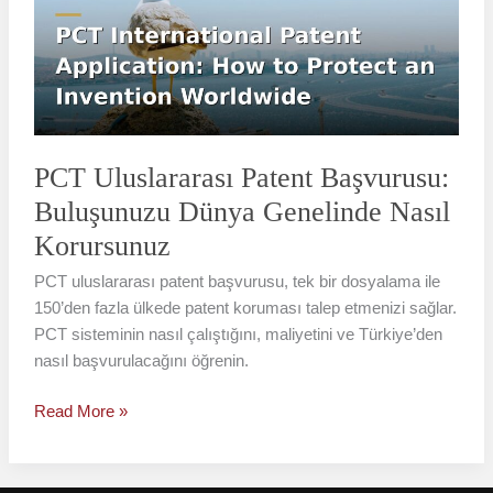
Başvurusu:
Buluşunuzu
Dünya
Genelinde
Nasıl
Korursunuz
PCT Uluslararası Patent Başvurusu:
Buluşunuzu Dünya Genelinde Nasıl
Korursunuz
PCT uluslararası patent başvurusu, tek bir dosyalama ile
150’den fazla ülkede patent koruması talep etmenizi sağlar.
PCT sisteminin nasıl çalıştığını, maliyetini ve Türkiye’den
nasıl başvurulacağını öğrenin.
Read More »