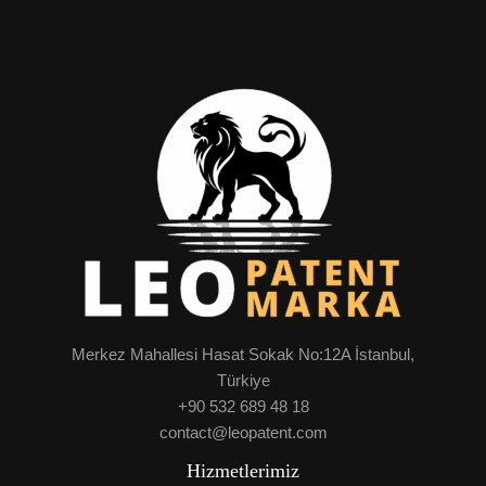
Merkez Mahallesi Hasat Sokak No:12A İstanbul,
Türkiye
+90 532 689 48 18
contact@leopatent.com
Hizmetlerimiz