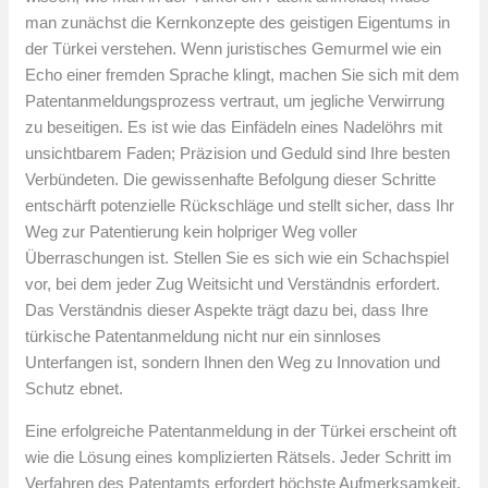
man zunächst die Kernkonzepte des geistigen Eigentums in
der Türkei verstehen. Wenn juristisches Gemurmel wie ein
Echo einer fremden Sprache klingt, machen Sie sich mit dem
Patentanmeldungsprozess vertraut, um jegliche Verwirrung
zu beseitigen. Es ist wie das Einfädeln eines Nadelöhrs mit
unsichtbarem Faden; Präzision und Geduld sind Ihre besten
Verbündeten. Die gewissenhafte Befolgung dieser Schritte
entschärft potenzielle Rückschläge und stellt sicher, dass Ihr
Weg zur Patentierung kein holpriger Weg voller
Überraschungen ist. Stellen Sie es sich wie ein Schachspiel
vor, bei dem jeder Zug Weitsicht und Verständnis erfordert.
Das Verständnis dieser Aspekte trägt dazu bei, dass Ihre
türkische Patentanmeldung nicht nur ein sinnloses
Unterfangen ist, sondern Ihnen den Weg zu Innovation und
Schutz ebnet.
Eine erfolgreiche Patentanmeldung in der Türkei erscheint oft
wie die Lösung eines komplizierten Rätsels. Jeder Schritt im
Verfahren des Patentamts erfordert höchste Aufmerksamkeit.