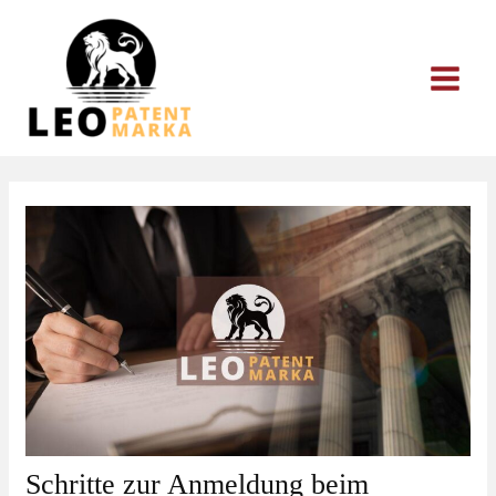
Zum
Inhalt
springen
Schritte zur Anmeldung beim