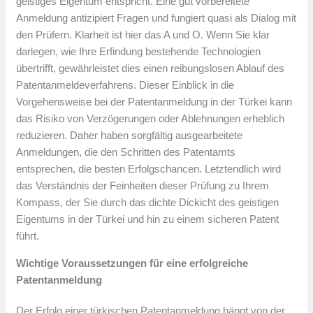
geistiges Eigentum entspricht. Eine gut vorbereitete
Anmeldung antizipiert Fragen und fungiert quasi als Dialog mit
den Prüfern. Klarheit ist hier das A und O. Wenn Sie klar
darlegen, wie Ihre Erfindung bestehende Technologien
übertrifft, gewährleistet dies einen reibungslosen Ablauf des
Patentanmeldeverfahrens. Dieser Einblick in die
Vorgehensweise bei der Patentanmeldung in der Türkei kann
das Risiko von Verzögerungen oder Ablehnungen erheblich
reduzieren. Daher haben sorgfältig ausgearbeitete
Anmeldungen, die den Schritten des Patentamts
entsprechen, die besten Erfolgschancen. Letztendlich wird
das Verständnis der Feinheiten dieser Prüfung zu Ihrem
Kompass, der Sie durch das dichte Dickicht des geistigen
Eigentums in der Türkei und hin zu einem sicheren Patent
führt.
Wichtige Voraussetzungen für eine erfolgreiche
Patentanmeldung
Der Erfolg einer türkischen Patentanmeldung hängt von der