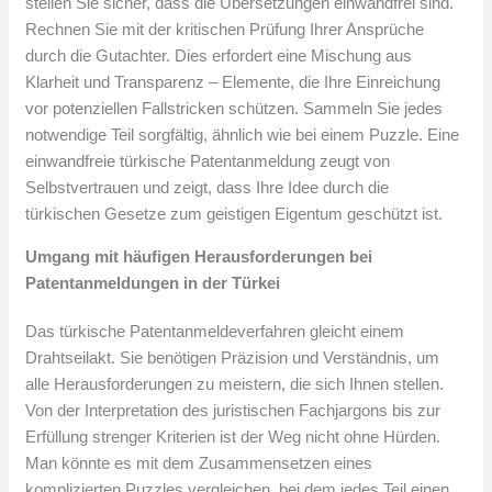
stellen Sie sicher, dass die Übersetzungen einwandfrei sind.
Rechnen Sie mit der kritischen Prüfung Ihrer Ansprüche
durch die Gutachter. Dies erfordert eine Mischung aus
Klarheit und Transparenz – Elemente, die Ihre Einreichung
vor potenziellen Fallstricken schützen. Sammeln Sie jedes
notwendige Teil sorgfältig, ähnlich wie bei einem Puzzle. Eine
einwandfreie türkische Patentanmeldung zeugt von
Selbstvertrauen und zeigt, dass Ihre Idee durch die
türkischen Gesetze zum geistigen Eigentum geschützt ist.
Umgang mit häufigen Herausforderungen bei
Patentanmeldungen in der Türkei
Das türkische Patentanmeldeverfahren gleicht einem
Drahtseilakt. Sie benötigen Präzision und Verständnis, um
alle Herausforderungen zu meistern, die sich Ihnen stellen.
Von der Interpretation des juristischen Fachjargons bis zur
Erfüllung strenger Kriterien ist der Weg nicht ohne Hürden.
Man könnte es mit dem Zusammensetzen eines
komplizierten Puzzles vergleichen, bei dem jedes Teil einen