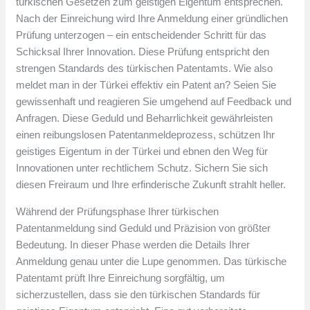
türkischen Gesetzen zum geistigen Eigentum entsprechen.
Nach der Einreichung wird Ihre Anmeldung einer gründlichen
Prüfung unterzogen – ein entscheidender Schritt für das
Schicksal Ihrer Innovation. Diese Prüfung entspricht den
strengen Standards des türkischen Patentamts. Wie also
meldet man in der Türkei effektiv ein Patent an? Seien Sie
gewissenhaft und reagieren Sie umgehend auf Feedback und
Anfragen. Diese Geduld und Beharrlichkeit gewährleisten
einen reibungslosen Patentanmeldeprozess, schützen Ihr
geistiges Eigentum in der Türkei und ebnen den Weg für
Innovationen unter rechtlichem Schutz. Sichern Sie sich
diesen Freiraum und Ihre erfinderische Zukunft strahlt heller.
Während der Prüfungsphase Ihrer türkischen
Patentanmeldung sind Geduld und Präzision von größter
Bedeutung. In dieser Phase werden die Details Ihrer
Anmeldung genau unter die Lupe genommen. Das türkische
Patentamt prüft Ihre Einreichung sorgfältig, um
sicherzustellen, dass sie den türkischen Standards für