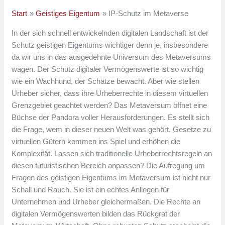
Start
Geistiges Eigentum
IP-Schutz im Metaverse
In der sich schnell entwickelnden digitalen Landschaft ist der
Schutz geistigen Eigentums wichtiger denn je, insbesondere
da wir uns in das ausgedehnte Universum des Metaversums
wagen. Der Schutz digitaler Vermögenswerte ist so wichtig
wie ein Wachhund, der Schätze bewacht. Aber wie stellen
Urheber sicher, dass ihre Urheberrechte in diesem virtuellen
Grenzgebiet geachtet werden? Das Metaversum öffnet eine
Büchse der Pandora voller Herausforderungen. Es stellt sich
die Frage, wem in dieser neuen Welt was gehört. Gesetze zu
virtuellen Gütern kommen ins Spiel und erhöhen die
Komplexität. Lassen sich traditionelle Urheberrechtsregeln an
diesen futuristischen Bereich anpassen? Die Aufregung um
Fragen des geistigen Eigentums im Metaversum ist nicht nur
Schall und Rauch. Sie ist ein echtes Anliegen für
Unternehmen und Urheber gleichermaßen. Die Rechte an
digitalen Vermögenswerten bilden das Rückgrat der