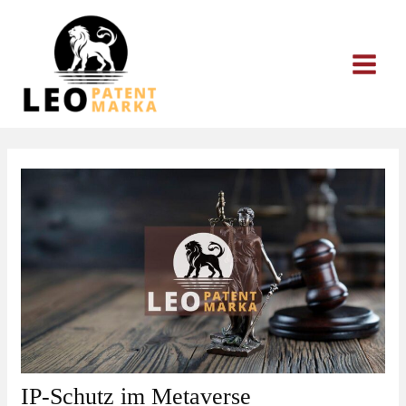
Zum
Inhalt
springen
IP-Schutz im Metaverse