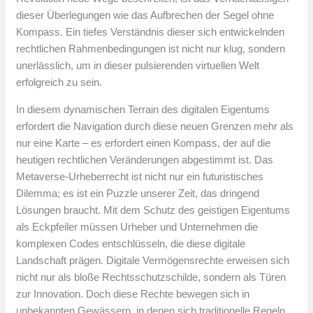
dieser Überlegungen wie das Aufbrechen der Segel ohne
Kompass. Ein tiefes Verständnis dieser sich entwickelnden
rechtlichen Rahmenbedingungen ist nicht nur klug, sondern
unerlässlich, um in dieser pulsierenden virtuellen Welt
erfolgreich zu sein.
In diesem dynamischen Terrain des digitalen Eigentums
erfordert die Navigation durch diese neuen Grenzen mehr als
nur eine Karte – es erfordert einen Kompass, der auf die
heutigen rechtlichen Veränderungen abgestimmt ist. Das
Metaverse-Urheberrecht ist nicht nur ein futuristisches
Dilemma; es ist ein Puzzle unserer Zeit, das dringend
Lösungen braucht. Mit dem Schutz des geistigen Eigentums
als Eckpfeiler müssen Urheber und Unternehmen die
komplexen Codes entschlüsseln, die diese digitale
Landschaft prägen. Digitale Vermögensrechte erweisen sich
nicht nur als bloße Rechtsschutzschilde, sondern als Türen
zur Innovation. Doch diese Rechte bewegen sich in
unbekannten Gewässern, in denen sich traditionelle Regeln