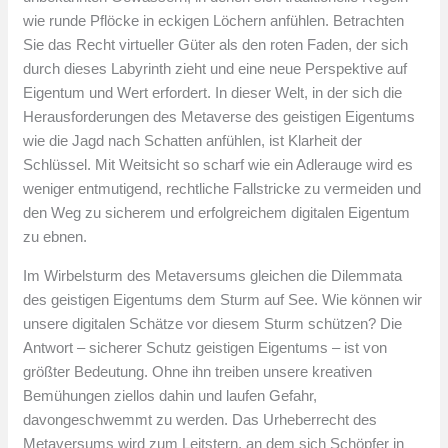
wie runde Pflöcke in eckigen Löchern anfühlen. Betrachten
Sie das Recht virtueller Güter als den roten Faden, der sich
durch dieses Labyrinth zieht und eine neue Perspektive auf
Eigentum und Wert erfordert. In dieser Welt, in der sich die
Herausforderungen des Metaverse des geistigen Eigentums
wie die Jagd nach Schatten anfühlen, ist Klarheit der
Schlüssel. Mit Weitsicht so scharf wie ein Adlerauge wird es
weniger entmutigend, rechtliche Fallstricke zu vermeiden und
den Weg zu sicherem und erfolgreichem digitalen Eigentum
zu ebnen.
Im Wirbelsturm des Metaversums gleichen die Dilemmata
des geistigen Eigentums dem Sturm auf See. Wie können wir
unsere digitalen Schätze vor diesem Sturm schützen? Die
Antwort – sicherer Schutz geistigen Eigentums – ist von
größter Bedeutung. Ohne ihn treiben unsere kreativen
Bemühungen ziellos dahin und laufen Gefahr,
davongeschwemmt zu werden. Das Urheberrecht des
Metaversums wird zum Leitstern, an dem sich Schöpfer in