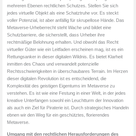
mehreren Ebenen rechtlichen Schutzes. Stellen Sie sich
jedes virtuelle Objekt als eine Schatztruhe vor. Es steckt
voller Potenzial, ist aber anfällig für skrupellose Hände. Das
Metaverse-Urheberrecht steht Wache und bildet eine
Schutzbarriere, die sicherstellt, dass Urheber ihre
rechtmäßige Belohnung erhalten. Und obwohl das Recht
virtueller Güter wie ein Leitfaden erscheinen mag, ist es ein
Rettungsanker in dieser digitalen Wildnis. Es bietet Klarheit
inmitten des Chaos und verwandelt potenzielle
Rechtsschwierigkeiten in überschaubares Terrain. Im Herzen
dieser digitalen Revolution ist es entscheidend, die
Komplexität des geistigen Eigentums im Metaverse zu
verstehen. Es ist wie eine Festung in einer Welt, in der jedes
kreative Unterfangen sowohl ein Leuchtturm der Innovation
als auch ein Ziel für Piraterie ist. Durch strategisches Handeln
ebnen wir den Weg für ein geschütztes, florierendes
Metaverse.
Umgang mit den rechtlichen Herausforderungen des