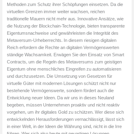
Methoden zum Schutz ihrer Schöpfungen einsetzen. Da die
virtuellen Grenzen immer weiter wachsen, reichen
traditionelle Mauern nicht mehr aus. Innovative Ansätze, wie
die Nutzung der Blockchain-Technologie, bieten transparente
Eigentumsnachweise und gewährleisten die Integrität des
Metaversum-Urheberrechts. In diesem riesigen digitalen
Reich erfordern die Rechte an digitalen Vermögenswerten
ständige Wachsamkeit. Erwägen Sie den Einsatz von Smart
Contracts, um die Regeln des Metaversums zum geistigen
Eigentum ohne menschliches Eingreifen zu automatisieren
und durchzusetzen. Die Umsetzung von Gesetzen für
virtuelle Güter mit modernen Lösungen schützt nicht nur
bestehende Vermögenswerte, sondern fördert auch die
Entwicklung neuer Ideen. Da wir uns in dieses Neuland
begeben, müssen Unternehmen proaktiv und nicht reaktiv
vorgehen, um ihr digitales Gold zu schützen. Wer diese sich
entwickelnden Herausforderungen vernachlässigt, lässt sich
in einer Welt, in der Ideen die Währung sind, nicht in die Irre
führen. Wer sich also heute mit neuartigen Lösungen