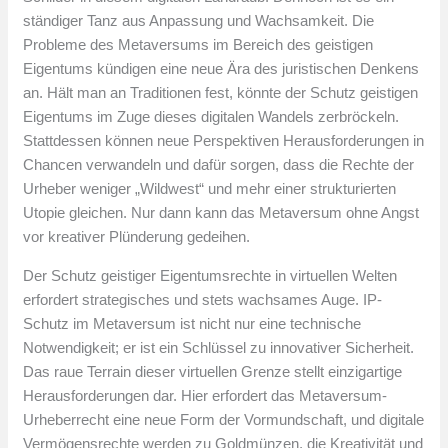
ständiger Tanz aus Anpassung und Wachsamkeit. Die
Probleme des Metaversums im Bereich des geistigen
Eigentums kündigen eine neue Ära des juristischen Denkens
an. Hält man an Traditionen fest, könnte der Schutz geistigen
Eigentums im Zuge dieses digitalen Wandels zerbröckeln.
Stattdessen können neue Perspektiven Herausforderungen in
Chancen verwandeln und dafür sorgen, dass die Rechte der
Urheber weniger „Wildwest“ und mehr einer strukturierten
Utopie gleichen. Nur dann kann das Metaversum ohne Angst
vor kreativer Plünderung gedeihen.
Der Schutz geistiger Eigentumsrechte in virtuellen Welten
erfordert strategisches und stets wachsames Auge. IP-
Schutz im Metaversum ist nicht nur eine technische
Notwendigkeit; er ist ein Schlüssel zu innovativer Sicherheit.
Das raue Terrain dieser virtuellen Grenze stellt einzigartige
Herausforderungen dar. Hier erfordert das Metaversum-
Urheberrecht eine neue Form der Vormundschaft, und digitale
Vermögensrechte werden zu Goldmünzen, die Kreativität und