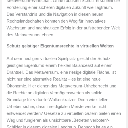
Metaversum-Wirtschaft. Ohne robusten Schutz erscheint die
Vorstellung einer sicheren digitalen Zukunft wie Tagtraum.
Das Verständnis und die Navigation in diesen neuen
Rechtslandschaften könnten den Weg für innovatives
Wachstum und nachhaltigen Erfolg in der aufstrebenden Welt
des Metaversums ebnen.
Schutz geistiger Eigentumsrechte in virtuellen Welten
Auf dem heutigen virtuellen Spielplatz gleicht der Schutz
geistigen Eigentums einem heiklen Balanceakt auf einem
Drahtseil. Das Metaversum, eine riesige digitale Fläche, ist
nicht nur eine alternative Realität – es ist eine neue
Ökonomie. Hier dienen das Metaversum-Urheberrecht und
die Rechte an digitalen Vermögenswerten als solide
Grundlage für virtuelle Wolkenkratzer. Doch wie stellen
Urheber sicher, dass ihre digitalen Meisterwerke nicht
entwendet werden? Gesetze zu virtuellen Gütern bieten einen
Weg und fungieren als unsichtbare „Betreten verboten“-
Schilder in diesem digitalen Landraub. Dennoch ist es ein