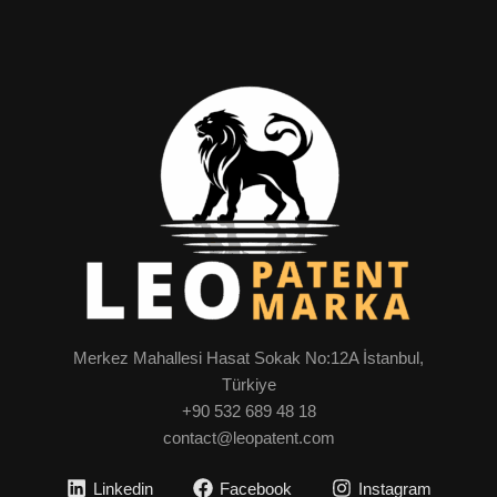
Merkez Mahallesi Hasat Sokak No:12A İstanbul,
Türkiye
+90 532 689 48 18
contact@leopatent.com
Linkedin
Facebook
Instagram