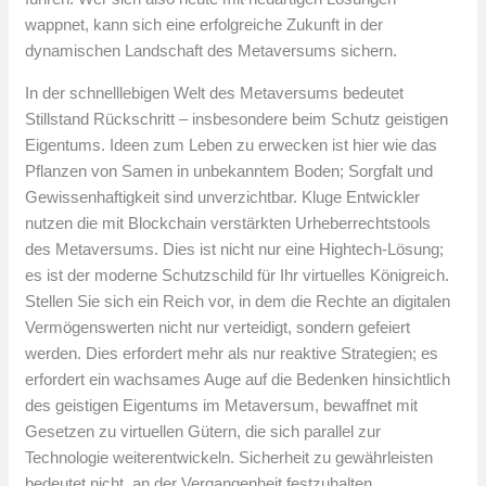
wappnet, kann sich eine erfolgreiche Zukunft in der
dynamischen Landschaft des Metaversums sichern.
In der schnelllebigen Welt des Metaversums bedeutet
Stillstand Rückschritt – insbesondere beim Schutz geistigen
Eigentums. Ideen zum Leben zu erwecken ist hier wie das
Pflanzen von Samen in unbekanntem Boden; Sorgfalt und
Gewissenhaftigkeit sind unverzichtbar. Kluge Entwickler
nutzen die mit Blockchain verstärkten Urheberrechtstools
des Metaversums. Dies ist nicht nur eine Hightech-Lösung;
es ist der moderne Schutzschild für Ihr virtuelles Königreich.
Stellen Sie sich ein Reich vor, in dem die Rechte an digitalen
Vermögenswerten nicht nur verteidigt, sondern gefeiert
werden. Dies erfordert mehr als nur reaktive Strategien; es
erfordert ein wachsames Auge auf die Bedenken hinsichtlich
des geistigen Eigentums im Metaversum, bewaffnet mit
Gesetzen zu virtuellen Gütern, die sich parallel zur
Technologie weiterentwickeln. Sicherheit zu gewährleisten
bedeutet nicht, an der Vergangenheit festzuhalten.