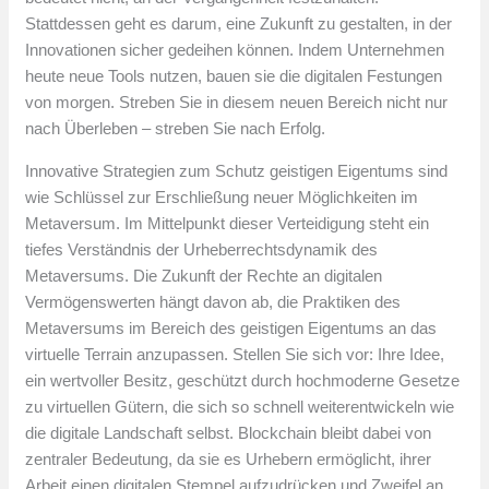
Stattdessen geht es darum, eine Zukunft zu gestalten, in der
Innovationen sicher gedeihen können. Indem Unternehmen
heute neue Tools nutzen, bauen sie die digitalen Festungen
von morgen. Streben Sie in diesem neuen Bereich nicht nur
nach Überleben – streben Sie nach Erfolg.
Innovative Strategien zum Schutz geistigen Eigentums sind
wie Schlüssel zur Erschließung neuer Möglichkeiten im
Metaversum. Im Mittelpunkt dieser Verteidigung steht ein
tiefes Verständnis der Urheberrechtsdynamik des
Metaversums. Die Zukunft der Rechte an digitalen
Vermögenswerten hängt davon ab, die Praktiken des
Metaversums im Bereich des geistigen Eigentums an das
virtuelle Terrain anzupassen. Stellen Sie sich vor: Ihre Idee,
ein wertvoller Besitz, geschützt durch hochmoderne Gesetze
zu virtuellen Gütern, die sich so schnell weiterentwickeln wie
die digitale Landschaft selbst. Blockchain bleibt dabei von
zentraler Bedeutung, da sie es Urhebern ermöglicht, ihrer
Arbeit einen digitalen Stempel aufzudrücken und Zweifel an