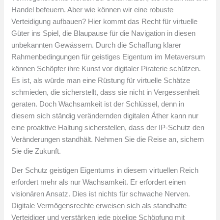
Handel befeuern. Aber wie können wir eine robuste
Verteidigung aufbauen? Hier kommt das Recht für virtuelle
Güter ins Spiel, die Blaupause für die Navigation in diesen
unbekannten Gewässern. Durch die Schaffung klarer
Rahmenbedingungen für geistiges Eigentum im Metaversum
können Schöpfer ihre Kunst vor digitaler Piraterie schützen.
Es ist, als würde man eine Rüstung für virtuelle Schätze
schmieden, die sicherstellt, dass sie nicht in Vergessenheit
geraten. Doch Wachsamkeit ist der Schlüssel, denn in
diesem sich ständig verändernden digitalen Äther kann nur
eine proaktive Haltung sicherstellen, dass der IP-Schutz den
Veränderungen standhält. Nehmen Sie die Reise an, sichern
Sie die Zukunft.
Der Schutz geistigen Eigentums in diesem virtuellen Reich
erfordert mehr als nur Wachsamkeit. Er erfordert einen
visionären Ansatz. Dies ist nichts für schwache Nerven.
Digitale Vermögensrechte erweisen sich als standhafte
Verteidiger und verstärken jede pixelige Schöpfung mit