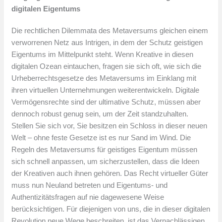
digitalen Eigentums
Die rechtlichen Dilemmata des Metaversums gleichen einem
verworrenen Netz aus Intrigen, in dem der Schutz geistigen
Eigentums im Mittelpunkt steht. Wenn Kreative in diesen
digitalen Ozean eintauchen, fragen sie sich oft, wie sich die
Urheberrechtsgesetze des Metaversums im Einklang mit
ihren virtuellen Unternehmungen weiterentwickeln. Digitale
Vermögensrechte sind der ultimative Schutz, müssen aber
dennoch robust genug sein, um der Zeit standzuhalten.
Stellen Sie sich vor, Sie besitzen ein Schloss in dieser neuen
Welt – ohne feste Gesetze ist es nur Sand im Wind. Die
Regeln des Metaversums für geistiges Eigentum müssen
sich schnell anpassen, um sicherzustellen, dass die Ideen
der Kreativen auch ihnen gehören. Das Recht virtueller Güter
muss nun Neuland betreten und Eigentums- und
Authentizitätsfragen auf nie dagewesene Weise
berücksichtigen. Für diejenigen von uns, die in dieser digitalen
Revolution neue Wege beschreiten, ist das Vernachlässigen