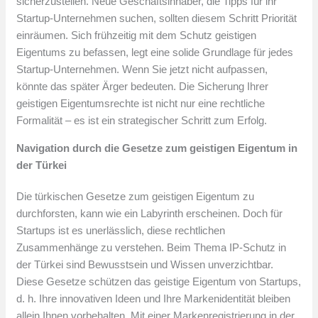
sicherzustellen. Neue Geschäftsinhaber, die Tipps für ihr
Startup-Unternehmen suchen, sollten diesem Schritt Priorität
einräumen. Sich frühzeitig mit dem Schutz geistigen
Eigentums zu befassen, legt eine solide Grundlage für jedes
Startup-Unternehmen. Wenn Sie jetzt nicht aufpassen,
könnte das später Ärger bedeuten. Die Sicherung Ihrer
geistigen Eigentumsrechte ist nicht nur eine rechtliche
Formalität – es ist ein strategischer Schritt zum Erfolg.
Navigation durch die Gesetze zum geistigen Eigentum in
der Türkei
Die türkischen Gesetze zum geistigen Eigentum zu
durchforsten, kann wie ein Labyrinth erscheinen. Doch für
Startups ist es unerlässlich, diese rechtlichen
Zusammenhänge zu verstehen. Beim Thema IP-Schutz in
der Türkei sind Bewusstsein und Wissen unverzichtbar.
Diese Gesetze schützen das geistige Eigentum von Startups,
d. h. Ihre innovativen Ideen und Ihre Markenidentität bleiben
allein Ihnen vorbehalten. Mit einer Markenregistrierung in der