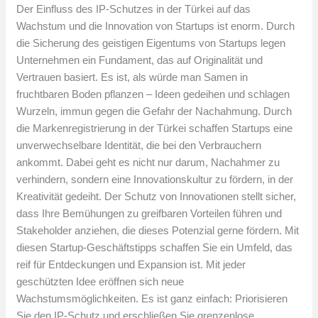
Der Einfluss des IP-Schutzes in der Türkei auf das
Wachstum und die Innovation von Startups ist enorm. Durch
die Sicherung des geistigen Eigentums von Startups legen
Unternehmen ein Fundament, das auf Originalität und
Vertrauen basiert. Es ist, als würde man Samen in
fruchtbaren Boden pflanzen – Ideen gedeihen und schlagen
Wurzeln, immun gegen die Gefahr der Nachahmung. Durch
die Markenregistrierung in der Türkei schaffen Startups eine
unverwechselbare Identität, die bei den Verbrauchern
ankommt. Dabei geht es nicht nur darum, Nachahmer zu
verhindern, sondern eine Innovationskultur zu fördern, in der
Kreativität gedeiht. Der Schutz von Innovationen stellt sicher,
dass Ihre Bemühungen zu greifbaren Vorteilen führen und
Stakeholder anziehen, die dieses Potenzial gerne fördern. Mit
diesen Startup-Geschäftstipps schaffen Sie ein Umfeld, das
reif für Entdeckungen und Expansion ist. Mit jeder
geschützten Idee eröffnen sich neue
Wachstumsmöglichkeiten. Es ist ganz einfach: Priorisieren
Sie den IP-Schutz und erschließen Sie grenzenlose