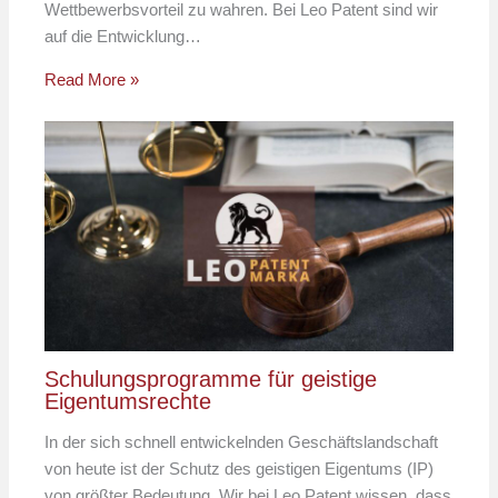
Wettbewerbsvorteil zu wahren. Bei Leo Patent sind wir
auf die Entwicklung…
Read More »
Schulungsprogramme für geistige
Eigentumsrechte
In der sich schnell entwickelnden Geschäftslandschaft
von heute ist der Schutz des geistigen Eigentums (IP)
von größter Bedeutung. Wir bei Leo Patent wissen, dass