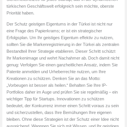
türkischen Geschäftswelt erfolgreich sein möchte, oberste
Priorität haben.
Der Schutz geistigen Eigentums in der Türkei ist nicht nur
eine Frage des Papierkrams; er ist ein strategischer
Erfolgsplan. Um Ihr geistiges Eigentum effektiv zu nutzen,
sollten Sie die Markenregistrierung in der Türkei als zentralen
Bestandteil Ihrer Strategie etablieren. Dieser Schritt schützt
Ihr Markenimage und wehrt Nachahmer ab. Doch damit nicht
genug: Verfolgen Sie einen ganzheitlichen Ansatz, indem Sie
Patente anmelden und Urheberrechte nutzen, um Ihre
Kreationen zu schützen. Denken Sie an das Motto:
„Vorbeugen ist besser als heilen.“ Behalten Sie Ihre IP-
Portfolios daher im Auge und prüfen Sie sie regelmäßig – ein
wichtiger Tipp für Startups. Innovationen zu schützen
bedeutet, der Konkurrenz immer einen Schritt voraus zu sein
und sicherzustellen, dass Ihre Bemühungen Ihre eigenen
bleiben. Ohne diese Strategien ist der Schutz einer Idee nicht
ausreichend. Wappnen Sie sich mit Wissen, und Ihr geistiges