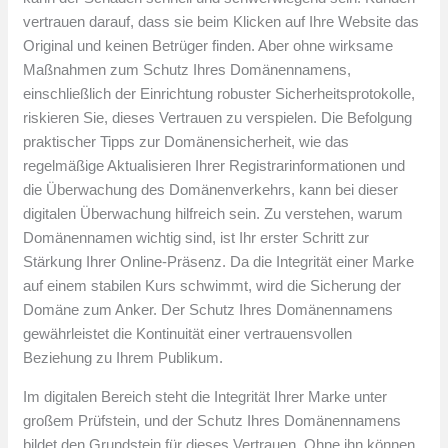
vertrauen darauf, dass sie beim Klicken auf Ihre Website das
Original und keinen Betrüger finden. Aber ohne wirksame
Maßnahmen zum Schutz Ihres Domänennamens,
einschließlich der Einrichtung robuster Sicherheitsprotokolle,
riskieren Sie, dieses Vertrauen zu verspielen. Die Befolgung
praktischer Tipps zur Domänensicherheit, wie das
regelmäßige Aktualisieren Ihrer Registrarinformationen und
die Überwachung des Domänenverkehrs, kann bei dieser
digitalen Überwachung hilfreich sein. Zu verstehen, warum
Domänennamen wichtig sind, ist Ihr erster Schritt zur
Stärkung Ihrer Online-Präsenz. Da die Integrität einer Marke
auf einem stabilen Kurs schwimmt, wird die Sicherung der
Domäne zum Anker. Der Schutz Ihres Domänennamens
gewährleistet die Kontinuität einer vertrauensvollen
Beziehung zu Ihrem Publikum.
Im digitalen Bereich steht die Integrität Ihrer Marke unter
großem Prüfstein, und der Schutz Ihres Domänennamens
bildet den Grundstein für dieses Vertrauen. Ohne ihn können