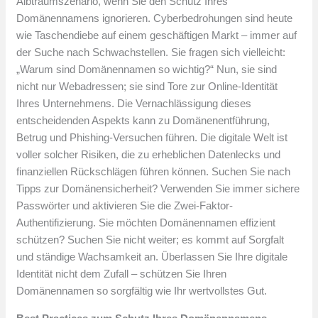
Albtraumszenario, wenn Sie den Schutz Ihres
Domänennamens ignorieren. Cyberbedrohungen sind heute
wie Taschendiebe auf einem geschäftigen Markt – immer auf
der Suche nach Schwachstellen. Sie fragen sich vielleicht:
„Warum sind Domänennamen so wichtig?“ Nun, sie sind
nicht nur Webadressen; sie sind Tore zur Online-Identität
Ihres Unternehmens. Die Vernachlässigung dieses
entscheidenden Aspekts kann zu Domänenentführung,
Betrug und Phishing-Versuchen führen. Die digitale Welt ist
voller solcher Risiken, die zu erheblichen Datenlecks und
finanziellen Rückschlägen führen können. Suchen Sie nach
Tipps zur Domänensicherheit? Verwenden Sie immer sichere
Passwörter und aktivieren Sie die Zwei-Faktor-
Authentifizierung. Sie möchten Domänennamen effizient
schützen? Suchen Sie nicht weiter; es kommt auf Sorgfalt
und ständige Wachsamkeit an. Überlassen Sie Ihre digitale
Identität nicht dem Zufall – schützen Sie Ihren
Domänennamen so sorgfältig wie Ihr wertvollstes Gut.