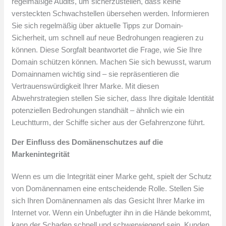
regelmäßige Audits, um sicherzustellen, dass keine
versteckten Schwachstellen übersehen werden. Informieren
Sie sich regelmäßig über aktuelle Tipps zur Domain-
Sicherheit, um schnell auf neue Bedrohungen reagieren zu
können. Diese Sorgfalt beantwortet die Frage, wie Sie Ihre
Domain schützen können. Machen Sie sich bewusst, warum
Domainnamen wichtig sind – sie repräsentieren die
Vertrauenswürdigkeit Ihrer Marke. Mit diesen
Abwehrstrategien stellen Sie sicher, dass Ihre digitale Identität
potenziellen Bedrohungen standhält – ähnlich wie ein
Leuchtturm, der Schiffe sicher aus der Gefahrenzone führt.
Der Einfluss des Domänenschutzes auf die
Markenintegrität
Wenn es um die Integrität einer Marke geht, spielt der Schutz
von Domänennamen eine entscheidende Rolle. Stellen Sie
sich Ihren Domänennamen als das Gesicht Ihrer Marke im
Internet vor. Wenn ein Unbefugter ihn in die Hände bekommt,
kann der Schaden schnell und schwerwiegend sein. Kunden