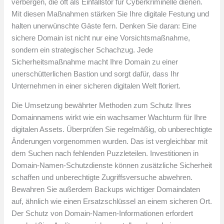
verbergen, die oft als Einfallstor für Cyberkriminelle dienen.
Mit diesen Maßnahmen stärken Sie Ihre digitale Festung und
halten unerwünschte Gäste fern. Denken Sie daran: Eine
sichere Domain ist nicht nur eine Vorsichtsmaßnahme,
sondern ein strategischer Schachzug. Jede
Sicherheitsmaßnahme macht Ihre Domain zu einer
unerschütterlichen Bastion und sorgt dafür, dass Ihr
Unternehmen in einer sicheren digitalen Welt floriert.
Die Umsetzung bewährter Methoden zum Schutz Ihres
Domainnamens wirkt wie ein wachsamer Wachturm für Ihre
digitalen Assets. Überprüfen Sie regelmäßig, ob unberechtigte
Änderungen vorgenommen wurden. Das ist vergleichbar mit
dem Suchen nach fehlenden Puzzleteilen. Investitionen in
Domain-Namen-Schutzdienste können zusätzliche Sicherheit
schaffen und unberechtigte Zugriffsversuche abwehren.
Bewahren Sie außerdem Backups wichtiger Domaindaten
auf, ähnlich wie einen Ersatzschlüssel an einem sicheren Ort.
Der Schutz von Domain-Namen-Informationen erfordert