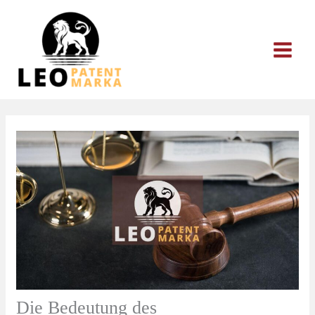
Zum
Inhalt
springen
Die Bedeutung des