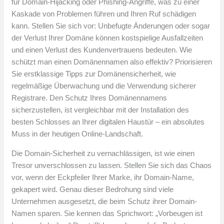
für Domain-Hijacking oder Phishing-Angriffe, was zu einer
Kaskade von Problemen führen und Ihren Ruf schädigen
kann. Stellen Sie sich vor: Unbefugte Änderungen oder sogar
der Verlust Ihrer Domäne können kostspielige Ausfallzeiten
und einen Verlust des Kundenvertrauens bedeuten. Wie
schützt man einen Domänennamen also effektiv? Priorisieren
Sie erstklassige Tipps zur Domänensicherheit, wie
regelmäßige Überwachung und die Verwendung sicherer
Registrare. Den Schutz Ihres Domänennamens
sicherzustellen, ist vergleichbar mit der Installation des
besten Schlosses an Ihrer digitalen Haustür – ein absolutes
Muss in der heutigen Online-Landschaft.
Die Domain-Sicherheit zu vernachlässigen, ist wie einen
Tresor unverschlossen zu lassen. Stellen Sie sich das Chaos
vor, wenn der Eckpfeiler Ihrer Marke, ihr Domain-Name,
gekapert wird. Genau dieser Bedrohung sind viele
Unternehmen ausgesetzt, die beim Schutz ihrer Domain-
Namen sparen. Sie kennen das Sprichwort: „Vorbeugen ist