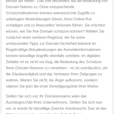
besser als heilen.“ Das trifft besonders auf die Bedeutung von
Domain-Namen zu. Ohne entsprechende
Schutzmaßnahmen können unerwünschte Zugriffe zu
unbefugten Weiterleitungen führen, Ihren Online-Ruf
schädigen und zu finanziellen Verlusten führen. Sie möchten
wissen, wie Sie Ihre Domain schützen können? Wählen Sie
zunächst einen seriösen Registrar, der für seine
umfassenden Tipps zur Domain-Sicherheit bekannt ist.
Regelmäßige Aktualisierungen der Anmeldeinformationen
können böswillige Angriffe ebenfalls vereiteln. Im digitalen
Zeitalter ist es nicht nur klug, die Bedeutung des Schutzes
Ihres Domain-Namens zu verstehen – es ist unerlässlich, um
die Glaubwürdigkeit und das Vertrauen Ihrer Zielgruppe zu
wahren. Warten Sie nicht, bis Ärger aufkommt, sondern
stärken Sie jetzt die erste Verteidigungslinie Ihrer Marke.
Stellen Sie sich vor, Ihr Domänenname wäre das
Aushängeschild Ihres Unternehmens. Stellen Sie sich nun
vor, er würde für böswillige Zwecke missbraucht. Das ist das