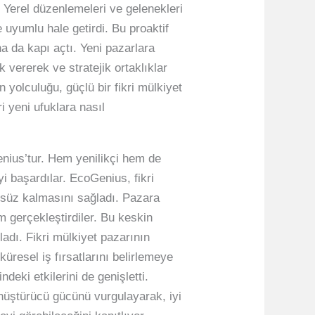
. Yerel düzenlemeleri ve gelenekleri
 uyumlu hale getirdi. Bu proaktif
a da kapı açtı. Yeni pazarlara
 vererek ve stratejik ortaklıklar
n yolculuğu, güçlü bir fikri mülkiyet
i yeni ufuklara nasıl
enius’tur. Hem yenilikçi hem de
yi başardılar. EcoGenius, fikri
nsüz kalmasını sağladı. Pazara
im gerçekleştirdiler. Bu keskin
ğladı. Fikri mülkiyet pazarının
 küresel iş fırsatlarını belirlemeye
deki etkilerini de genişletti.
önüştürücü gücünü vurgulayarak, iyi