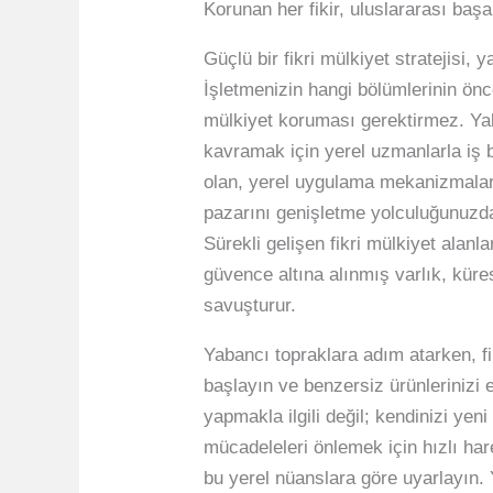
Korunan her fikir, uluslararası baş
Güçlü bir fikri mülkiyet stratejisi, 
İşletmenizin hangi bölümlerinin önc
mülkiyet koruması gerektirmez. Yak
kavramak için yerel uzmanlarla iş b
olan, yerel uygulama mekanizmaların
pazarını genişletme yolculuğunuzda 
Sürekli gelişen fikri mülkiyet alanla
güvence altına alınmış varlık, kürese
savuşturur.
Yabancı topraklara adım atarken, f
başlayın ve benzersiz ürünlerinizi e
yapmakla ilgili değil; kendinizi yen
mücadeleleri önlemek için hızlı har
bu yerel nüanslara göre uyarlayın. 