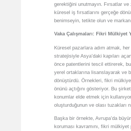
gerektiğini unutmayın. Fırsatlar ve
küresel iş fırsatlarını gerçeğe dönü
benimseyin, tetikte olun ve markan
Vaka Çalışmaları: Fikri Mülkiyet 
Küresel pazarlara adım atmak, her ü
stratejisiyle Asya’daki kapıları aça
önce patentlerini tescil ettirerek, 
yerel ortaklarına lisanslayarak ve 
dönüştürdü. Örnekleri, fikri mülkiy
önünü açtığını gösteriyor. Bu şirke
konumlar elde etmek için kullanıyorla
oluşturduğunun ve olası tuzakları 
Başka bir örnekte, Avrupa’da büyüme
koruması kavramını, fikri mülkiyet 