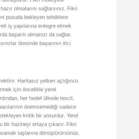
hazır olmalarını sağlarsınız. Fikri
ni pusuda bekleyen tehditlere
yeti iş yapılarına entegre etmek
da başarılı olmanızı da sağlar.
sınırlar ötesinde başarının itici
ektirir. Haritasız yelken açtığınızı
rmek için öncelikle yerel
rdından, her hedef ülkede tescil,
, bazılarının önemsemediği sadece
tekleyen kritik bir unsurdur. Yerel
lu bir hazineyi ortaya çıkarır. Fikri
 basamak taşlarına dönüştürürsünüz.