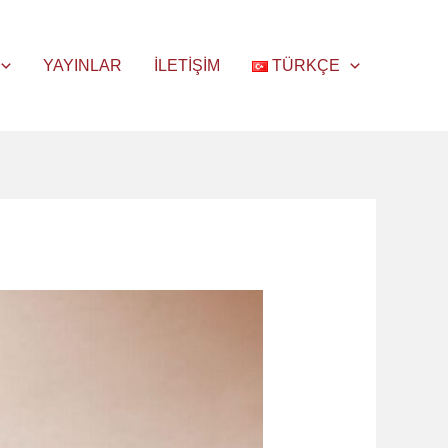
YAYINLAR
İLETIŞIM
TÜRKÇE