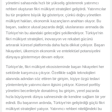
yönetimi sahasında hızlı bir yükseliş göstererek yatırımcı
rehberi oluşturan fikri mülkiyet stratejileri geliştirdi. Yatırımcılar
bu tür projelere büyük ilgi gösteriyor, çünkü doğru yönetilen
mülkiyet hakları, ekonomik kazançların anahtarı oluyor. Bu
başarı, sadece ulusal pazarda değil, uluslararası arenada da
Türkiye’nin bu alandaki geleceğini şekillendiriyor. Türkiye’nin
fikri mülkiyet stratejileri, inovasyon ve rekabet gücünü
artırarak küresel platformda daha fazla dikkat çekiyor. Başarı
hikayeleri, ülkemizin ekonomik ve entelektüel potansiyelini
dünyaya göstermeye devam ediyor.
Türkiye’de, fikri mülkiyet ekosisteminde başarı hikayeleri her
sektörde karşımıza çıkıyor. Özellikle sağlık teknolojileri
alanında adından söz ettiren bir girişim, kişiye özgü tedavi
yöntemleriyle yatırımcıların ilgisini çekiyor. Küresel portföy
yönetimi becerileriyle donatılmış bu girişim, yerel pazarda
hızla büyüyerek dünya sahnesinde de kendine sağlam bir yer
edindi. Bu başarının ardında, Türkiye’nin geliştirdiği güçlü fikri
mülkiyet stratejileri yatıyor. Yatırımcı rehberi niteliğindeki bu