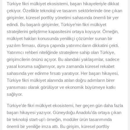
Türkiye fikri mülkiyet ekosistemi, başarı hikayeleriyle dikkat
çekiyor. Özellikle teknoloji ve tasarım sektörlerinde öne çıkan
girişimler, küresel portföy yönetimi sahasında önemli bir yer
edindi. Bu başarılı girişimler, Türkiye’nin fikri mülkiyet
stratejilerini geliştirme kapasitesini ortaya koyuyor. Örneğin,
mülkiyet hakları konusunda yenilikçi çözümler sunan bir
yazılım firması, dünya çapında yatırımcıların dikkatini çekti.
Yatırımcı rehberi niteliğinde stratejilere sahip olan Türkiye,
girişimcilerin önünü açıyor. Bu alandaki yaklaşımlar, sadece
yasal koruma sağlamıyor, aynı zamanda küresel rekabet
sahasında yer edinme fırsatı yaratıyor. Her başarı hikayesi,
Türkiye fikri mülkiyet alanında atılan doğru adımların birer
yansıması olarak görülüyor ve ekonomik büyümeye katkı
sağlıyor.
Türkiye’de fikri mülkiyet ekosistemi, her geçen gün daha fazla
başarı hikayesi yazıyor. Güneydoğu Anadolu’da ortaya çıkan
bir teknoloji start-up’ı örneğin, modüler ürün tasarımında
önemli bir yeniliğe imza attı. Bu girişim, küresel portföy