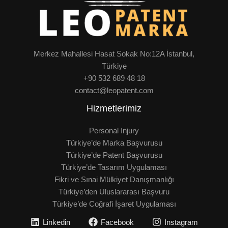
Merkez Mahallesi Hasat Sokak No:12A İstanbul,
Türkiye
+90 532 689 48 18
contact@leopatent.com
Hizmetlerimiz
Personal Injury
Türkiye’de Marka Başvurusu
Türkiye’de Patent Başvurusu
Türkiye’de Tasarım Uygulaması
Fikri ve Sınai Mülkiyet Danışmanlığı
Türkiye’den Uluslararası Başvuru
Türkiye’de Coğrafi İşaret Uygulaması
Linkedin
Facebook
Instagram