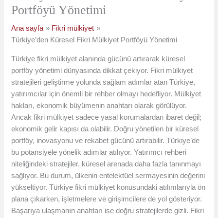
Portföyü Yönetimi
Ana sayfa
Fikri mülkiyet
Türkiye’den Küresel Fikri Mülkiyet Portföyü Yönetimi
Türkiye fikri mülkiyet alanında gücünü artırarak küresel
portföy yönetimi dünyasında dikkat çekiyor. Fikri mülkiyet
stratejileri geliştirme yolunda sağlam adımlar atan Türkiye,
yatırımcılar için önemli bir rehber olmayı hedefliyor. Mülkiyet
hakları, ekonomik büyümenin anahtarı olarak görülüyor.
Ancak fikri mülkiyet sadece yasal korumalardan ibaret değil;
ekonomik gelir kapısı da olabilir. Doğru yönetilen bir küresel
portföy, inovasyonu ve rekabet gücünü artırabilir. Türkiye’de
bu potansiyele yönelik adımlar atılıyor. Yatırımcı rehberi
niteliğindeki stratejiler, küresel arenada daha fazla tanınmayı
sağlıyor. Bu durum, ülkenin entelektüel sermayesinin değerini
yükseltiyor. Türkiye fikri mülkiyet konusundaki atılımlarıyla ön
plana çıkarken, işletmelere ve girişimcilere de yol gösteriyor.
Başarıya ulaşmanın anahtarı ise doğru stratejilerde gizli. Fikri