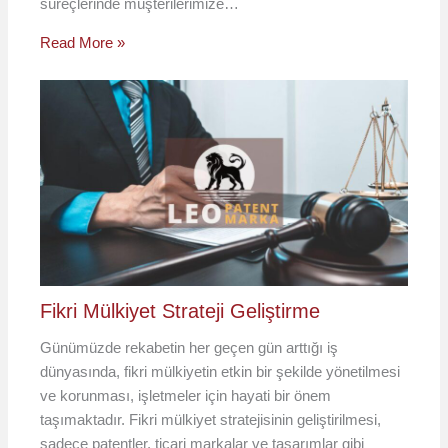
süreçlerinde müşterilerimize…
Read More »
Fikri Mülkiyet Strateji Geliştirme
Günümüzde rekabetin her geçen gün arttığı iş
dünyasında, fikri mülkiyetin etkin bir şekilde yönetilmesi
ve korunması, işletmeler için hayati bir önem
taşımaktadır. Fikri mülkiyet stratejisinin geliştirilmesi,
sadece patentler, ticari markalar ve tasarımlar gibi