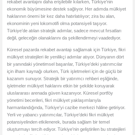
rekabet avantajını daha erişilebilir kılarken, Türkiye’nin
ekonomik büyümesine destek sağlıyor. Her adımda mülkiyet
haklarının önemi bir kez daha hatırlatılıyor; zira bu alan,
ekonominin yeni lokomotifi olma potansiyeli taşıyor.
Türkiye’de atılan stratejik adımlar, sadece mevcut fırsatları
değil, geleceğin olanaklarını da şekillendirmeyi vaadediyor.
Küresel pazarda rekabet avantajı sağlamak için Türkiye, fikri
mülkiyet stratejileri ile yenilikçi adımlar atıyor. Dünyanın dört
bir yanındaki yönetimsel başarılar, Türkiye’deki yatırımcılar
için ilham kaynağı olurken, Türk işletmeleri için de güçlü bir
kazanım sunuyor. Stratejik bir yatırımcı rehberi eşliğinde,
işletmeler mülkiyet haklarını etkin bir şekilde koruyarak
uluslararası arenada güven kazanıyor. Küresel portföy
yönetimi becerileri, fikri mülkiyet yaklaşımlarıyla
harmanlandığında, Türkiye’yi cazibe merkezi hâline getiriyor.
Yerli ve yabancı yatırımcılar, Türkiye’deki fikri mülkiyet
potansiyelinden etkilenerek, burada sağlam bir temel
oluşturmayı tercih ediyor. Türkiye’nin geliştirilen bu stratejileri