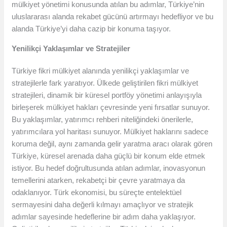
mülkiyet yönetimi konusunda atılan bu adımlar, Türkiye’nin
uluslararası alanda rekabet gücünü artırmayı hedefliyor ve bu
alanda Türkiye’yi daha cazip bir konuma taşıyor.
Yenilikçi Yaklaşımlar ve Stratejiler
Türkiye fikri mülkiyet alanında yenilikçi yaklaşımlar ve
stratejilerle fark yaratıyor. Ülkede geliştirilen fikri mülkiyet
stratejileri, dinamik bir küresel portföy yönetimi anlayışıyla
birleşerek mülkiyet hakları çevresinde yeni fırsatlar sunuyor.
Bu yaklaşımlar, yatırımcı rehberi niteliğindeki önerilerle,
yatırımcılara yol haritası sunuyor. Mülkiyet haklarını sadece
koruma değil, aynı zamanda gelir yaratma aracı olarak gören
Türkiye, küresel arenada daha güçlü bir konum elde etmek
istiyor. Bu hedef doğrultusunda atılan adımlar, inovasyonun
temellerini atarken, rekabetçi bir çevre yaratmaya da
odaklanıyor. Türk ekonomisi, bu süreçte entelektüel
sermayesini daha değerli kılmayı amaçlıyor ve stratejik
adımlar sayesinde hedeflerine bir adım daha yaklaşıyor.