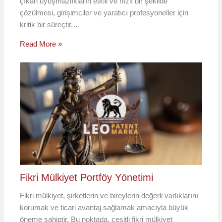
çıkan uyuşmazlıkların etkili ve hızlı bir şekilde
çözülmesi, girişimciler ve yaratıcı profesyoneller için
kritik bir süreçtir.…
Read More »
Fikri Mülkiyet Portföy Yönetimi
Fikri mülkiyet, şirketlerin ve bireylerin değerli varlıklarını
korumak ve ticari avantaj sağlamak amacıyla büyük
öneme sahiptir. Bu noktada, çeşitli fikri mülkiyet