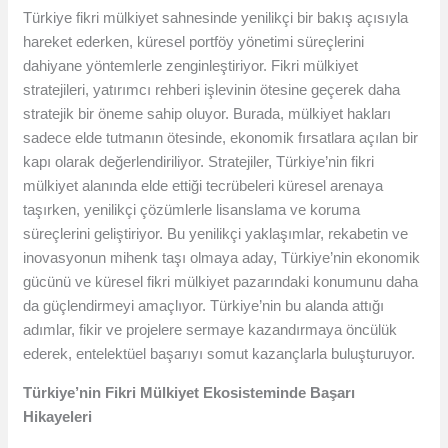
Türkiye fikri mülkiyet sahnesinde yenilikçi bir bakış açısıyla
hareket ederken, küresel portföy yönetimi süreçlerini
dahiyane yöntemlerle zenginleştiriyor. Fikri mülkiyet
stratejileri, yatırımcı rehberi işlevinin ötesine geçerek daha
stratejik bir öneme sahip oluyor. Burada, mülkiyet hakları
sadece elde tutmanın ötesinde, ekonomik fırsatlara açılan bir
kapı olarak değerlendiriliyor. Stratejiler, Türkiye’nin fikri
mülkiyet alanında elde ettiği tecrübeleri küresel arenaya
taşırken, yenilikçi çözümlerle lisanslama ve koruma
süreçlerini geliştiriyor. Bu yenilikçi yaklaşımlar, rekabetin ve
inovasyonun mihenk taşı olmaya aday, Türkiye’nin ekonomik
gücünü ve küresel fikri mülkiyet pazarındaki konumunu daha
da güçlendirmeyi amaçlıyor. Türkiye’nin bu alanda attığı
adımlar, fikir ve projelere sermaye kazandırmaya öncülük
ederek, entelektüel başarıyı somut kazançlarla buluşturuyor.
Türkiye’nin Fikri Mülkiyet Ekosisteminde Başarı
Hikayeleri