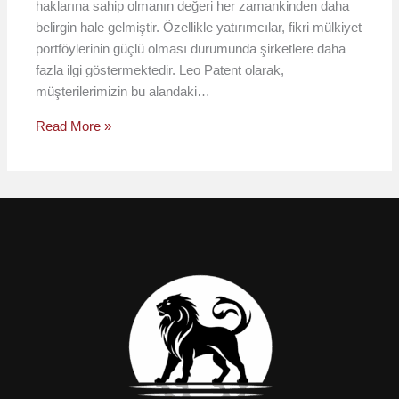
haklarına sahip olmanın değeri her zamankinden daha
belirgin hale gelmiştir. Özellikle yatırımcılar, fikri mülkiyet
portföylerinin güçlü olması durumunda şirketlere daha
fazla ilgi göstermektedir. Leo Patent olarak,
müşterilerimizin bu alandaki…
Read More »