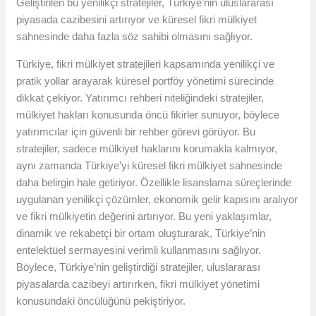
Geliştirilen bu yenilikçi stratejiler, Türkiye’nin uluslararası
piyasada cazibesini artırıyor ve küresel fikri mülkiyet
sahnesinde daha fazla söz sahibi olmasını sağlıyor.
Türkiye, fikri mülkiyet stratejileri kapsamında yenilikçi ve
pratik yollar arayarak küresel portföy yönetimi sürecinde
dikkat çekiyor. Yatırımcı rehberi niteliğindeki stratejiler,
mülkiyet hakları konusunda öncü fikirler sunuyor, böylece
yatırımcılar için güvenli bir rehber görevi görüyor. Bu
stratejiler, sadece mülkiyet haklarını korumakla kalmıyor,
aynı zamanda Türkiye’yi küresel fikri mülkiyet sahnesinde
daha belirgin hale getiriyor. Özellikle lisanslama süreçlerinde
uygulanan yenilikçi çözümler, ekonomik gelir kapısını aralıyor
ve fikri mülkiyetin değerini artırıyor. Bu yeni yaklaşımlar,
dinamik ve rekabetçi bir ortam oluşturarak, Türkiye’nin
entelektüel sermayesini verimli kullanmasını sağlıyor.
Böylece, Türkiye’nin geliştirdiği stratejiler, uluslararası
piyasalarda cazibeyi artırırken, fikri mülkiyet yönetimi
konusundaki öncülüğünü pekiştiriyor.