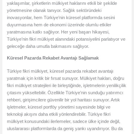
yaklaşımlar, şirketlerin mülkiyet haklarını etkili bir şekilde
yönetmesine olanak tanıyor. Sağlık sektöründeki
inovasyonlar, hem Türkiye’nin küresel platformda sesini
duyurmasına hem de ekonomi üzerinde olumlu etkiler
yaratmasına katkı sağlıyor. Her yeni başarı hikayesi,
Türkiye’nin fikri mülkiyet alanındaki potansiyelini parlatıyor ve
geleceğe daha umutla bakmasını sağlıyor.
Küresel Pazarda Rekabet Avantajı Sağlamak
Türkiye fikri mülkiyet, küresel pazarda rekabet avantajı
yaratmak için kritik bir fırsat sunuyor. Mülkiyet hakları, doğru
fikri mülkiyet stratejileri ile birleştiğinde, işletmelerin yenilikçilik
çıtasını yükseltebilir. Özellikle Türkiye’nin sunduğu yatırımcı
rehberi, girişimcilere güvenilir bir yol haritası sunuyor. Artık
işletmeler, küresel portföy yönetimi sayesinde bilgi ve
teknoloji akışını daha etkili yönlendirebilir. Türkiye fikri
mülkiyet konusundaki ilerlemeler, sadece ülke içinde değil,
uluslararası platformlarda da geniş yankı uyandırıyor. Bu da