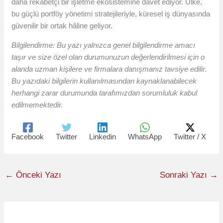
daha rekabetçi bir işletme ekosistemine davet ediyor. Ülke,
bu güçlü portföy yönetimi stratejileriyle, küresel iş dünyasında
güvenilir bir ortak hâline geliyor.
Bilgilendirme: Bu yazı yalnızca genel bilgilendirme amacı
taşır ve size özel olan durumunuzun değerlendirilmesi için o
alanda uzman kişilere ve firmalara danışmanız tavsiye edilir.
Bu yazıdaki bilgilerin kullanılmasından kaynaklanabilecek
herhangi zarar durumunda tarafımızdan sorumluluk kabul
edilmemektedir.
Facebook
Twitter
Linkedin
WhatsApp
Twitter / X
←
Önceki Yazı
Sonraki Yazı
→