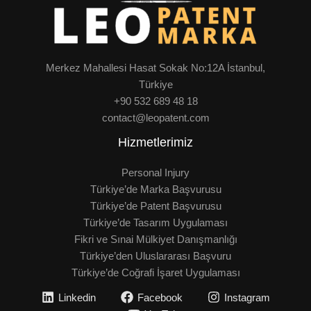
Merkez Mahallesi Hasat Sokak No:12A İstanbul,
Türkiye
+90 532 689 48 18
contact@leopatent.com
Hizmetlerimiz
Personal Injury
Türkiye’de Marka Başvurusu
Türkiye’de Patent Başvurusu
Türkiye’de Tasarım Uygulaması
Fikri ve Sınai Mülkiyet Danışmanlığı
Türkiye’den Uluslararası Başvuru
Türkiye’de Coğrafi İşaret Uygulaması
Linkedin
Facebook
Instagram