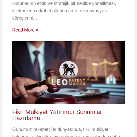
unsurlarının etkin ve stratejik bir şekilde yönetilmesi,
işletmelerin rekabet gücünü artırır ve inovasyon
süreçlerini…
Read More »
Fikri Mülkiyet Yatırımcı Sunumları
Hazırlama
Günümüz rekabetçi iş dünyasında, fikri mülkiyet
haklarına sahip olmanın değeri her zamankinden daha