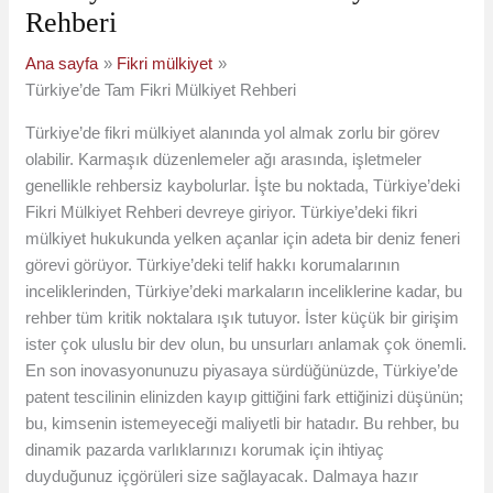
Rehberi
Ana sayfa
Fikri mülkiyet
Türkiye’de Tam Fikri Mülkiyet Rehberi
Türkiye’de fikri mülkiyet alanında yol almak zorlu bir görev
olabilir. Karmaşık düzenlemeler ağı arasında, işletmeler
genellikle rehbersiz kaybolurlar. İşte bu noktada, Türkiye’deki
Fikri Mülkiyet Rehberi devreye giriyor. Türkiye’deki fikri
mülkiyet hukukunda yelken açanlar için adeta bir deniz feneri
görevi görüyor. Türkiye’deki telif hakkı korumalarının
inceliklerinden, Türkiye’deki markaların inceliklerine kadar, bu
rehber tüm kritik noktalara ışık tutuyor. İster küçük bir girişim
ister çok uluslu bir dev olun, bu unsurları anlamak çok önemli.
En son inovasyonunuzu piyasaya sürdüğünüzde, Türkiye’de
patent tescilinin elinizden kayıp gittiğini fark ettiğinizi düşünün;
bu, kimsenin istemeyeceği maliyetli bir hatadır. Bu rehber, bu
dinamik pazarda varlıklarınızı korumak için ihtiyaç
duyduğunuz içgörüleri size sağlayacak. Dalmaya hazır