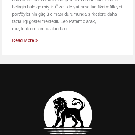
belirgin hale gelmiştir. Özellikle yatırımcılar, fikri mülkiyet
portföylerinin güçlü olması durumunda şirketlere daha
fazla ilgi göstermektedir. Leo Patent olarak,
müşterilerimizin bu alandaki…
Read More »