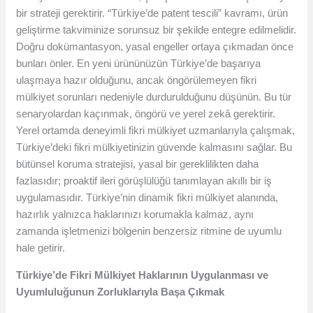
bir strateji gerektirir. “Türkiye’de patent tescili” kavramı, ürün
geliştirme takviminize sorunsuz bir şekilde entegre edilmelidir.
Doğru dokümantasyon, yasal engeller ortaya çıkmadan önce
bunları önler. En yeni ürününüzün Türkiye’de başarıya
ulaşmaya hazır olduğunu, ancak öngörülemeyen fikri
mülkiyet sorunları nedeniyle durdurulduğunu düşünün. Bu tür
senaryolardan kaçınmak, öngörü ve yerel zekâ gerektirir.
Yerel ortamda deneyimli fikri mülkiyet uzmanlarıyla çalışmak,
Türkiye’deki fikri mülkiyetinizin güvende kalmasını sağlar. Bu
bütünsel koruma stratejisi, yasal bir gereklilikten daha
fazlasıdır; proaktif ileri görüşlülüğü tanımlayan akıllı bir iş
uygulamasıdır. Türkiye’nin dinamik fikri mülkiyet alanında,
hazırlık yalnızca haklarınızı korumakla kalmaz, aynı
zamanda işletmenizi bölgenin benzersiz ritmine de uyumlu
hale getirir.
Türkiye’de Fikri Mülkiyet Haklarının Uygulanması ve
Uyumluluğunun Zorluklarıyla Başa Çıkmak