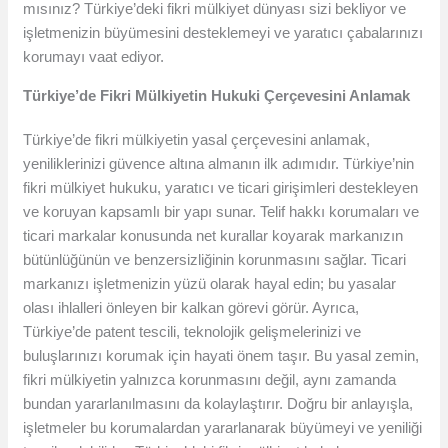
mısınız? Türkiye’deki fikri mülkiyet dünyası sizi bekliyor ve
işletmenizin büyümesini desteklemeyi ve yaratıcı çabalarınızı
korumayı vaat ediyor.
Türkiye’de Fikri Mülkiyetin Hukuki Çerçevesini Anlamak
Türkiye’de fikri mülkiyetin yasal çerçevesini anlamak,
yeniliklerinizi güvence altına almanın ilk adımıdır. Türkiye’nin
fikri mülkiyet hukuku, yaratıcı ve ticari girişimleri destekleyen
ve koruyan kapsamlı bir yapı sunar. Telif hakkı korumaları ve
ticari markalar konusunda net kurallar koyarak markanızın
bütünlüğünün ve benzersizliğinin korunmasını sağlar. Ticari
markanızı işletmenizin yüzü olarak hayal edin; bu yasalar
olası ihlalleri önleyen bir kalkan görevi görür. Ayrıca,
Türkiye’de patent tescili, teknolojik gelişmelerinizi ve
buluşlarınızı korumak için hayati önem taşır. Bu yasal zemin,
fikri mülkiyetin yalnızca korunmasını değil, aynı zamanda
bundan yararlanılmasını da kolaylaştırır. Doğru bir anlayışla,
işletmeler bu korumalardan yararlanarak büyümeyi ve yeniliği