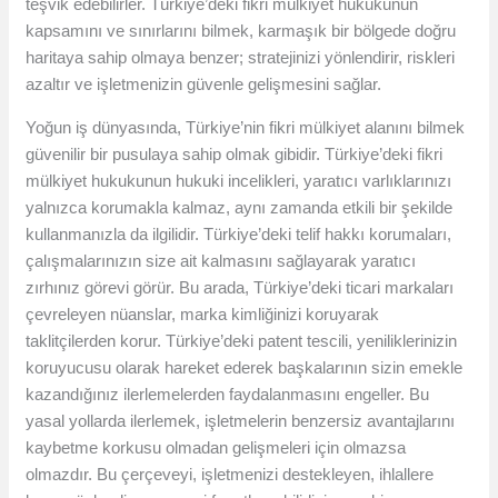
teşvik edebilirler. Türkiye’deki fikri mülkiyet hukukunun
kapsamını ve sınırlarını bilmek, karmaşık bir bölgede doğru
haritaya sahip olmaya benzer; stratejinizi yönlendirir, riskleri
azaltır ve işletmenizin güvenle gelişmesini sağlar.
Yoğun iş dünyasında, Türkiye’nin fikri mülkiyet alanını bilmek
güvenilir bir pusulaya sahip olmak gibidir. Türkiye’deki fikri
mülkiyet hukukunun hukuki incelikleri, yaratıcı varlıklarınızı
yalnızca korumakla kalmaz, aynı zamanda etkili bir şekilde
kullanmanızla da ilgilidir. Türkiye’deki telif hakkı korumaları,
çalışmalarınızın size ait kalmasını sağlayarak yaratıcı
zırhınız görevi görür. Bu arada, Türkiye’deki ticari markaları
çevreleyen nüanslar, marka kimliğinizi koruyarak
taklitçilerden korur. Türkiye’deki patent tescili, yeniliklerinizin
koruyucusu olarak hareket ederek başkalarının sizin emekle
kazandığınız ilerlemelerden faydalanmasını engeller. Bu
yasal yollarda ilerlemek, işletmelerin benzersiz avantajlarını
kaybetme korkusu olmadan gelişmeleri için olmazsa
olmazdır. Bu çerçeveyi, işletmenizi destekleyen, ihlallere