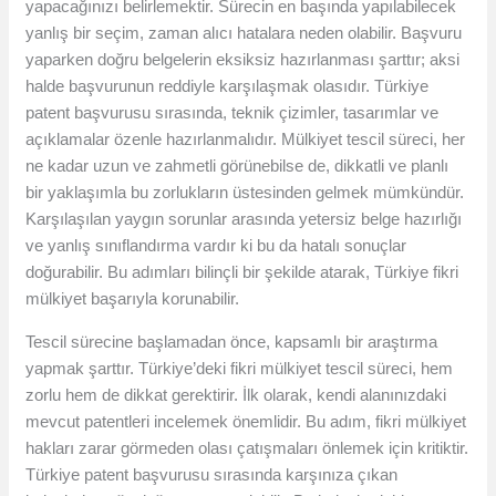
yapacağınızı belirlemektir. Sürecin en başında yapılabilecek
yanlış bir seçim, zaman alıcı hatalara neden olabilir. Başvuru
yaparken doğru belgelerin eksiksiz hazırlanması şarttır; aksi
halde başvurunun reddiyle karşılaşmak olasıdır. Türkiye
patent başvurusu sırasında, teknik çizimler, tasarımlar ve
açıklamalar özenle hazırlanmalıdır. Mülkiyet tescil süreci, her
ne kadar uzun ve zahmetli görünebilse de, dikkatli ve planlı
bir yaklaşımla bu zorlukların üstesinden gelmek mümkündür.
Karşılaşılan yaygın sorunlar arasında yetersiz belge hazırlığı
ve yanlış sınıflandırma vardır ki bu da hatalı sonuçlar
doğurabilir. Bu adımları bilinçli bir şekilde atarak, Türkiye fikri
mülkiyet başarıyla korunabilir.
Tescil sürecine başlamadan önce, kapsamlı bir araştırma
yapmak şarttır. Türkiye’deki fikri mülkiyet tescil süreci, hem
zorlu hem de dikkat gerektirir. İlk olarak, kendi alanınızdaki
mevcut patentleri incelemek önemlidir. Bu adım, fikri mülkiyet
hakları zarar görmeden olası çatışmaları önlemek için kritiktir.
Türkiye patent başvurusu sırasında karşınıza çıkan