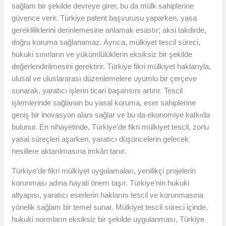
sağlam bir şekilde devreye girer, bu da mülk sahiplerine
güvence verir. Türkiye patent başvurusu yaparken, yasa
gerekliliklerini derinlemesine anlamak esastır; aksi takdirde,
doğru koruma sağlanamaz. Ayrıca, mülkiyet tescil süreci,
hukuki sınırların ve yükümlülüklerin eksiksiz bir şekilde
değerlendirilmesini gerektirir. Türkiye fikri mülkiyet haklarıyla,
ulusal ve uluslararası düzenlemelere uyumlu bir çerçeve
sunarak, yaratıcı işlerin ticari başarısını artırır. Tescil
işlemlerinde sağlanan bu yasal koruma, eser sahiplerine
geniş bir inovasyon alanı sağlar ve bu da ekonomiye katkıda
bulunur. En nihayetinde, Türkiye’de fikri mülkiyet tescil, zorlu
yasal süreçleri aşarken, yaratıcı düşüncelerin gelecek
nesillere aktarılmasına imkân tanır.
Türkiye’de fikri mülkiyet uygulamaları, yenilikçi projelerin
korunması adına hayati önem taşır. Türkiye’nin hukuki
altyapısı, yaratıcı eserlerin haklarını tescil ve korunmasına
yönelik sağlam bir temel sunar. Mülkiyet tescil süreci içinde,
hukuki normların eksiksiz bir şekilde uygulanması, Türkiye