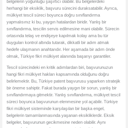
belgelerin yoğunluğu şaşırtıcı olabilir. Bu belgelerdeki
herhangi bir eksiklik, başvuru sürecini duraksatabilir. Ayrıca,
mülkiyet tescil süreci boyunca doğru sınıflandırma
yapmalısınız ki bu, yaygın hatalardan biridir. Yanlış bir
sınıflandırma, tescilin servis edilmesine mani olabilir. Sürecin
ortasında telaş ve endişeye kapılmak kolay ama bu tür
duyguları kontrol altında tutarak, dikkatli bir adım atmak
hedefe ulaşmanın anahtarıdır. Her aşamada bir adım önde
olmak, Türkiye fikri mülkiyet alanında başarıyı garantiler.
Tescil sürecindeki en kritik adımlardan biri, başvurunuzun
hangi fikri mülkiyet hakları kapsamında olduğunu doğru
belirlemektir. Bu, Türkiye patent başvurusu yaparken stratejik
bir öneme sahiptir. Fakat burada yaygın bir sorun, yanlış bir
sınıflandırmaya gitmektir. Yanlış sınıflandırma, mülkiyet tescil
süreci boyunca başvurunun elenmesine yol açabilir. Türkiye
fikri mülkiyet sisteminde karşılaşılan bir başka engel,
belgelerin tamamlanmasında yaşanan eksikliklerdir. Eksik
belgeler, başvurunun gecikmesine neden olabilir. Aynı