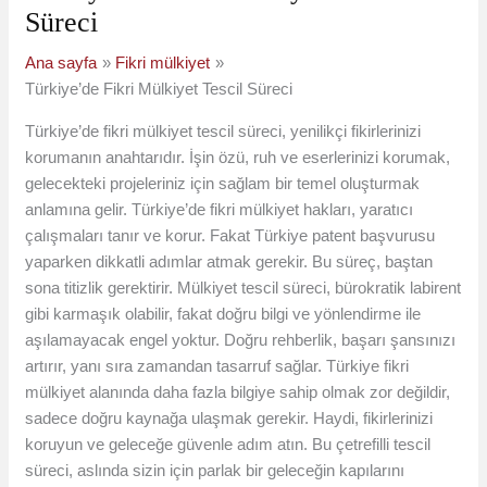
Süreci
Ana sayfa
Fikri mülkiyet
Türkiye’de Fikri Mülkiyet Tescil Süreci
Türkiye’de fikri mülkiyet tescil süreci, yenilikçi fikirlerinizi
korumanın anahtarıdır. İşin özü, ruh ve eserlerinizi korumak,
gelecekteki projeleriniz için sağlam bir temel oluşturmak
anlamına gelir. Türkiye’de fikri mülkiyet hakları, yaratıcı
çalışmaları tanır ve korur. Fakat Türkiye patent başvurusu
yaparken dikkatli adımlar atmak gerekir. Bu süreç, baştan
sona titizlik gerektirir. Mülkiyet tescil süreci, bürokratik labirent
gibi karmaşık olabilir, fakat doğru bilgi ve yönlendirme ile
aşılamayacak engel yoktur. Doğru rehberlik, başarı şansınızı
artırır, yanı sıra zamandan tasarruf sağlar. Türkiye fikri
mülkiyet alanında daha fazla bilgiye sahip olmak zor değildir,
sadece doğru kaynağa ulaşmak gerekir. Haydi, fikirlerinizi
koruyun ve geleceğe güvenle adım atın. Bu çetrefilli tescil
süreci, aslında sizin için parlak bir geleceğin kapılarını