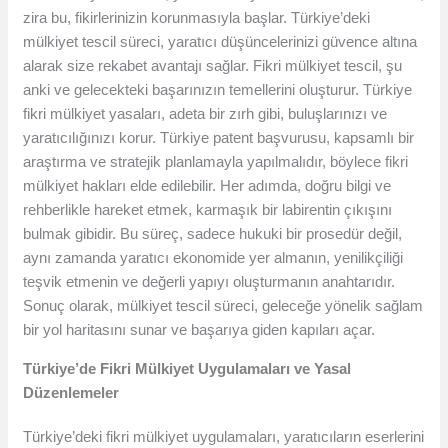
zira bu, fikirlerinizin korunmasıyla başlar. Türkiye’deki
mülkiyet tescil süreci, yaratıcı düşüncelerinizi güvence altına
alarak size rekabet avantajı sağlar. Fikri mülkiyet tescil, şu
anki ve gelecekteki başarınızın temellerini oluşturur. Türkiye
fikri mülkiyet yasaları, adeta bir zırh gibi, buluşlarınızı ve
yaratıcılığınızı korur. Türkiye patent başvurusu, kapsamlı bir
araştırma ve stratejik planlamayla yapılmalıdır, böylece fikri
mülkiyet hakları elde edilebilir. Her adımda, doğru bilgi ve
rehberlikle hareket etmek, karmaşık bir labirentin çıkışını
bulmak gibidir. Bu süreç, sadece hukuki bir prosedür değil,
aynı zamanda yaratıcı ekonomide yer almanın, yenilikçiliği
teşvik etmenin ve değerli yapıyı oluşturmanın anahtarıdır.
Sonuç olarak, mülkiyet tescil süreci, geleceğe yönelik sağlam
bir yol haritasını sunar ve başarıya giden kapıları açar.
Türkiye’de Fikri Mülkiyet Uygulamaları ve Yasal
Düzenlemeler
Türkiye’deki fikri mülkiyet uygulamaları, yaratıcıların eserlerini