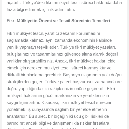
açabilir. Türkiye’deki fikri mülkiyet tescil süreci hakkında daha
fazla bilgi edinmek için ilk adımı atın.
Fikri Mülkiyetin Önemi ve Tescil Sürecinin Temelleri
Fikri mülkiyet tescil, yaratıcı zekânın korunmasını
sağlamakla kalmaz, aynı zamanda ekonominin kalbinde
yenilik yapmayı teşvik eder. Türkiye fikri mülkiyet yasaları,
buluşlarınızı ve tasarımlarınızı güvence altına alarak değerli
varlıklar oluşturabilirsiniz. Ancak, fikri mülkiyet hakları elde
etmek için gereken mülkiyet tescil süreci karmaşıktır ve
dikkatli bir planlama gerektirir. Başarıya ulaşmanın yolu doğru
stratejilerden geçer; Türkiye patent başvurusu, zamanında ve
doğru yapıldığında sizi rakiplerinizin önüne geçirebilir. Fikri
mülkiyet haklarının gücü, markanızın ve yeniliklerinizin
saygınlığını artırır. Kısacası, fikri mülkiyet tescil sürecini
yönetmek, iş dünyasında sağlam bir yer elde etmenin
anahtarıdır. Bu süreç, bir bıçağın iki ucu gibi, riskleri de
barındırır; ancak bilgi ve danışmanlıkla riskler fırsatlara