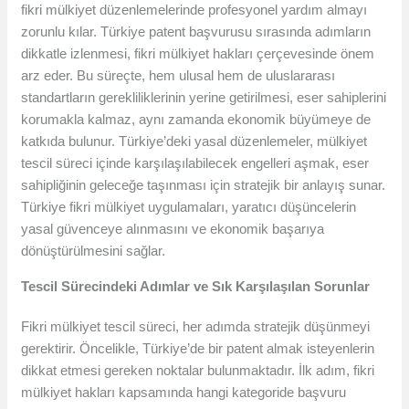
fikri mülkiyet düzenlemelerinde profesyonel yardım almayı
zorunlu kılar. Türkiye patent başvurusu sırasında adımların
dikkatle izlenmesi, fikri mülkiyet hakları çerçevesinde önem
arz eder. Bu süreçte, hem ulusal hem de uluslararası
standartların gerekliliklerinin yerine getirilmesi, eser sahiplerini
korumakla kalmaz, aynı zamanda ekonomik büyümeye de
katkıda bulunur. Türkiye’deki yasal düzenlemeler, mülkiyet
tescil süreci içinde karşılaşılabilecek engelleri aşmak, eser
sahipliğinin geleceğe taşınması için stratejik bir anlayış sunar.
Türkiye fikri mülkiyet uygulamaları, yaratıcı düşüncelerin
yasal güvenceye alınmasını ve ekonomik başarıya
dönüştürülmesini sağlar.
Tescil Sürecindeki Adımlar ve Sık Karşılaşılan Sorunlar
Fikri mülkiyet tescil süreci, her adımda stratejik düşünmeyi
gerektirir. Öncelikle, Türkiye’de bir patent almak isteyenlerin
dikkat etmesi gereken noktalar bulunmaktadır. İlk adım, fikri
mülkiyet hakları kapsamında hangi kategoride başvuru