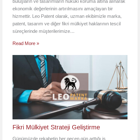
buluşların ve tasarımların hukuki koruma altına alınarak
ekonomik değerlerinin artırılmasını amaçlayan bir
hizmettir. Leo Patent olarak, uzman ekibimizle marka,
patent, tasarım ve diğer fikri mülkiyet haklarının tescil
süreçlerinde müşterilerimize…
Read More »
Fikri Mülkiyet Strateji Geliştirme
Günümüzde rekabetin her geçen gün arttığı iş