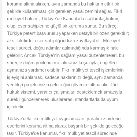
koruma altına alırken, aynı zamanda bu hakların etkili bir
şekilde kullanılması için gereken yasal zemini sağlar. Fikri
mülkiyet hakları, Türkiye’de Kanunlarla sağlamlaştırılmış
olup, eser sahiplerine güçlü bir koruma sunar. Bu süreç,
Türkiye patent başvurusu yaparken detaylı bir özen gerektirir;
aksi takdirde, eser sahipliği iddiası zayıflayabilir. Mülkiyet
tescil süreci, doğru adımlar atılmadığında karmaşık hale
gelebilir. Ancak Türkiye’nin sağlam yasal düzenlemeleri, bu
süreçte doğru yönlendirme almanız koşuluyla, engelleri
aşmanıza yardımcı olabilir. Fikri mülkiyet tescil işlemlerinin
işleyişini anlamak, sadece haklarınızı değil, aynı zamanda
yenilikçi projelerinizin geleceğini güvence altına alır. Türk
hukuk sistemi, yaratıcı çalışmaları desteklemek amacıyla
sürekli güncellenerek uluslararası standartlarla da uyum
içindedir.
Türkiye’deki fikri mülkiyet uygulamaları, yaratıcı zihinlerin
eserlerini koruma altına alarak başarılı bir şekilde geleceğe
taşır. Türkiye’de kanunlar, fikri mülkiyet tescil sürecinde