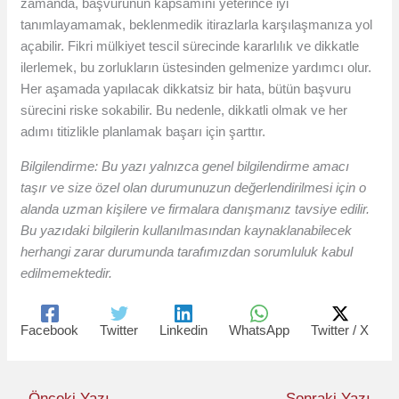
zamanda, başvurunun kapsamını yeterince iyi
tanımlayamamak, beklenmedik itirazlarla karşılaşmanıza yol
açabilir. Fikri mülkiyet tescil sürecinde kararlılık ve dikkatle
ilerlemek, bu zorlukların üstesinden gelmenize yardımcı olur.
Her aşamada yapılacak dikkatsiz bir hata, bütün başvuru
sürecini riske sokabilir. Bu nedenle, dikkatli olmak ve her
adımı titizlikle planlamak başarı için şarttır.
Bilgilendirme: Bu yazı yalnızca genel bilgilendirme amacı
taşır ve size özel olan durumunuzun değerlendirilmesi için o
alanda uzman kişilere ve firmalara danışmanız tavsiye edilir.
Bu yazıdaki bilgilerin kullanılmasından kaynaklanabilecek
herhangi zarar durumunda tarafımızdan sorumluluk kabul
edilmemektedir.
Facebook
Twitter
Linkedin
WhatsApp
Twitter / X
←
Önceki Yazı
Sonraki Yazı
→